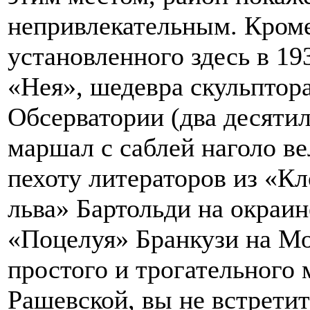
непривлекательным. Кроме
установленного здесь в 19
«Нея», шедевра скульптор
Обсерватории (два десяти
маршал с саблей наголо в
пехоту литераторов из «Кл
льва» Бартольди на окраин
«Поцелуя» Бранкузи на М
простого и трогательного 
Рашевской, вы не встретит