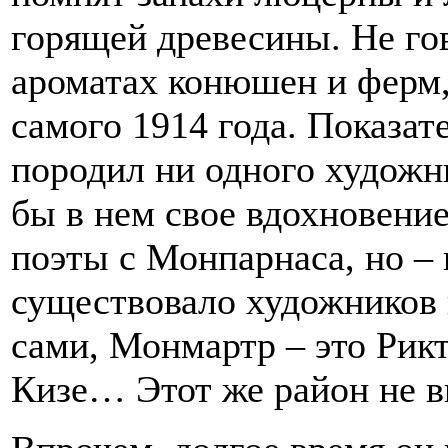
горящей древесины. Не го
ароматах конюшен и ферм,
самого 1914 года. Показат
породил ни одного художн
бы в нем свое вдохновение
поэты с Монпарнаса, но – 
существовало художников 
сами, Монмартр – это Рик
Кизе… Этот же район не в