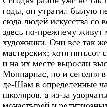
Сегодня район уже не так п
годы, он утратил былую н
сюда людей искусства со в
здесь по-прежнему живут 
художники. Они все так же
мастерских; хотя пятьсот 
и на их месте выросли вы
Монпарнас, но и сегодня 
де-Шам в определенные ча
школяров, а из-за узорчат
монастырей и религиозных