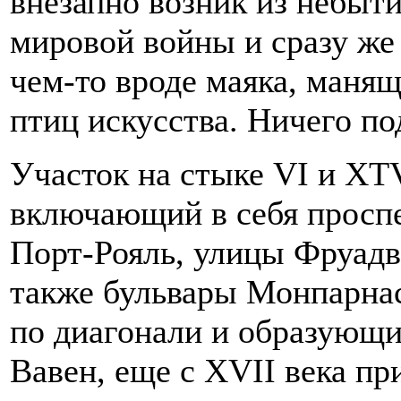
внезапно возник из небыти
мировой войны и сразу же 
чем-то вроде маяка, маня
птиц искусства. Ничего по
Участок на стыке VI и XT
включающий в себя проспе
Порт-Рояль, улицы Фруадво
также бульвары Монпарнас
по диагонали и образующи
Вавен, еще с XVII века п