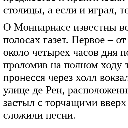
столицы, а если и играл, 
О Монпарнасе известны вс
полосах газет. Первое – от
около четырех часов дня п
проломив на полном ходу 
пронесся через холл вокза
улице де Рен, расположен
застыл с торчащими вверх
сложили песни.