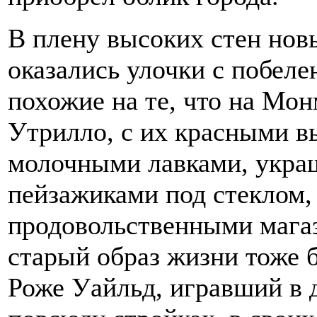
В плену высоких стен но
оказались улочки с побел
похожие на те, что на Мон
Утрилло, с их красными в
молочными лавками, укр
пейзажиками под стеклом
продовольственными мага
старый образ жизни тоже 
Роже Уайльд, игравший в 