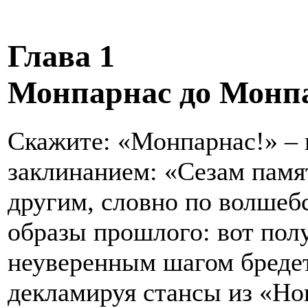
Глава 1
Монпарнас до Монп
Скажите: «Монпарнас!» – 
заклинанием: «Сезам памят
другим, словно по волшеб
образы прошлого: вот по
неуверенным шагом бредет
декламируя стансы из «Нов