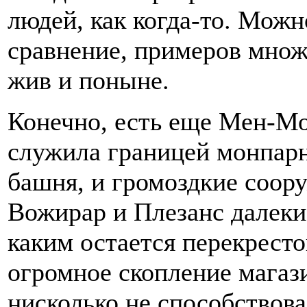
людей, как когда-то. Мож
сравнение, примеров множ
жив и поныне.
Конечно, есть еще Мен-Мо
служила границей монпарн
башня, и громоздкие соору
Вожирар и Плезанс далеки 
каким остается перекрест
огромное скопление мага
нисколько не способствов