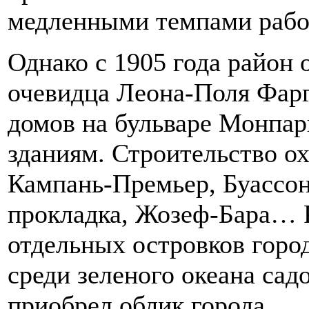
медленными темпами рабо
Однако с 1905 года район 
очевидца Леона-Поля Фар
домов на бульваре Монпар
зданиям. Строительство ох
Кампань-Премьер, Буассона
прокладка, Жозеф-Бара… Р
отдельных островков горо
среди зеленого океана сад
приобрел облик города.