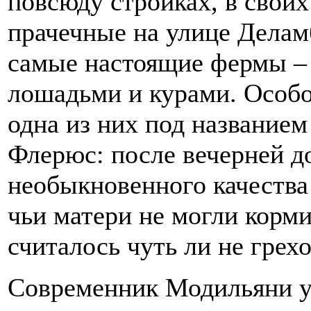
повсюду стройках, в своих
прачечные на улице Делам
самые настоящие фермы – 
лошадьми и курами. Особо
одна из них под названием
Флерюс: после вечерней д
необыкновенного качества
чьи матери не могли корми
считалось чуть ли не грех
Современник Модильяни у