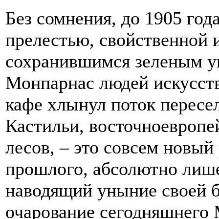
Без сомнения, до 1905 год
прелестью, свойственной 
сохранившимся зеленым у
Монпарнас людей искусства
кафе хлынул поток пересе
Кастильи, восточноевропе
лесов, – это совсем новый 
прошлого, абсолютно лиш
наводящий уныние своей б
очарование сегодняшнего 