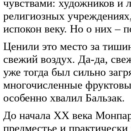
чувствами: художников и л
религиозных учреждениях
испокон веку. Но о них – п
Ценили это место за тишин
свежий воздух. Да-да, све
уже тогда был сильно загр
многочисленные фруктов
особенно хвалил Бальзак.
До начала XX века Монпар
предместье и практически 