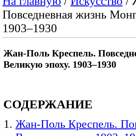
На главную
/
Искусство
/ 
Повседневная жизнь Монп
1903–1930
Жан-Поль Креспель. Повседн
Великую эпоху. 1903–1930
СОДЕРЖАНИЕ
Жан-Поль Креспель. По