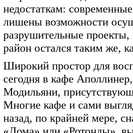
недостаткам: современные
лишены возможности осущ
разрушительные проекты, 
район остался таким же, ка
Широкий простор для восп
сегодня в кафе Аполлинер
Модильяни, присутствующи
Многие кафе и сами выгляд
назад, по крайней мере, с
«Дома» или «Ротонды», вы