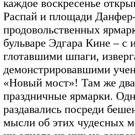
каждое воскресенье откры
Распай и площади Данфер-
продовольственных ярмарк
бульваре Эдгара Кине – с 
глотавшими шпаги, изверг
демонстрировавшими учен
«Новый мост»! Там же два 
праздничные ярмарки. Од
раздавались посреди беше
мысли об этих чудесных м