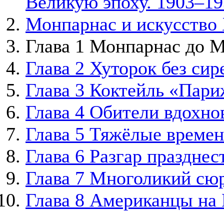
Великую эпоху. 1903–19
Монпарнас и искусство
Глава 1 Монпарнас до 
Глава 2 Хуторок без сир
Глава 3 Коктейль «Пар
Глава 4 Обители вдохно
Глава 5 Тяжёлые времен
Глава 6 Разгар празднес
Глава 7 Многоликий сю
Глава 8 Американцы на