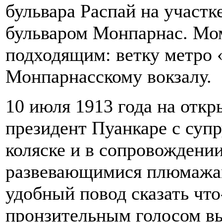
бульвара Распай на участ
бульваром Монпарнас. Мо
подходящим: ветку метро 
Монпарнасскому вокзалу.
10 июля 1913 года на отк
президент Пуанкаре с супр
коляске и в сопровождени
развевающимися плюмажам
удобный повод сказать чт
пронзительным голосом в