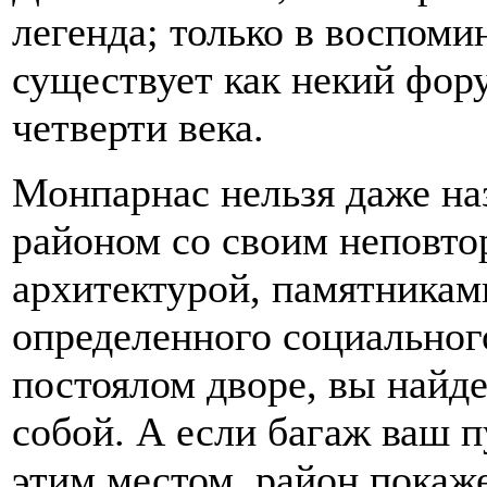
легенда; только в воспоми
существует как некий фор
четверти века.
Монпарнас нельзя даже на
районом со своим неповто
архитектурой, памятникам
определенного социального
постоялом дворе, вы найде
собой. А если багаж ваш п
этим местом, район покаже