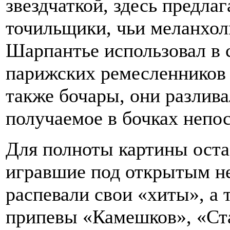
звездчаткой, здесь предла
точильщики, чьи меланхол
Шарпантье использовал в 
парижских ремесленников 
также бочары, они разлив
получаемое в бочках непос
Для полноты картины оста
игравшие под открытым не
распевали свои «хиты», а
припевы «Камешков», «Ста