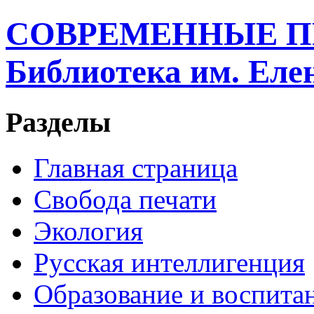
СОВРЕМЕННЫЕ П
Библиотека им. Ел
Разделы
Главная страница
Свобода печати
Экология
Русская интеллигенция
Образование и воспита