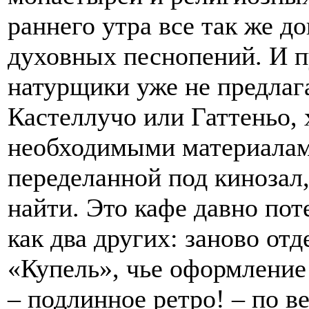
раннего утра все так же д
духовных песнопений. И 
натурщики уже не предлага
Кастеллучо или Гаттеньо,
необходимыми материалами
переделанной под кинозал,
найти. Это кафе давно пот
как два других: заново о
«Купель», чье оформление
– подлинное ретро! – по в