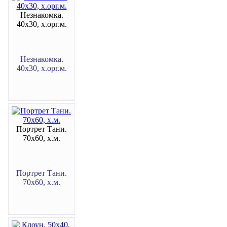
Незнакомка.
40х30, х.орг.м.
Незнакомка.
40х30, х.орг.м.
Портрет Тани.
70х60, х.м.
Портрет Тани.
70х60, х.м.