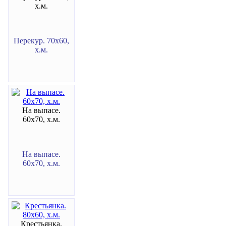
х.м.
Перекур. 70х60,
х.м.
На выпасе.
60х70, х.м.
На выпасе.
60х70, х.м.
Крестьянка.