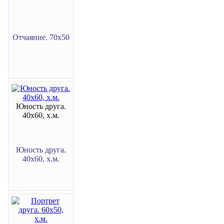
Отчаяние. 70х50
Юность друга.
40х60, х.м.
Юность друга.
40х60, х.м.