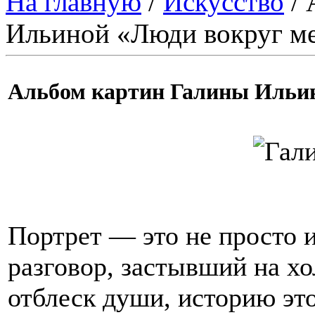
На главную
/
Искусство
/ 
Ильиной «Люди вокруг ме
Альбом картин Галины Ильин
Портрет — это не просто 
разговор, застывший на хо
отблеск души, историю это