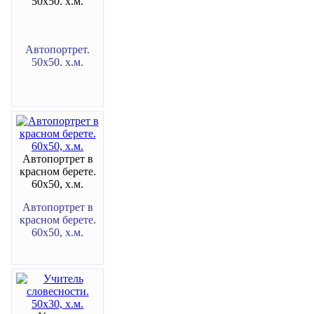
50х50. х.м.
Автопортрет.
50х50. х.м.
Автопортрет в
красном берете.
60х50, х.м.
Автопортрет в
красном берете.
60х50, х.м.