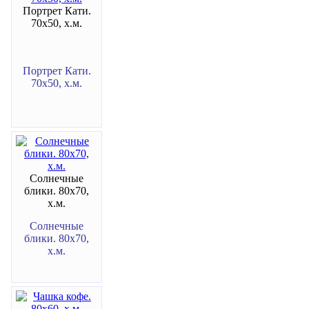
Портрет Кати.
70х50, х.м.
Портрет Кати.
70х50, х.м.
Солнечные
блики. 80х70,
х.м.
Солнечные
блики. 80х70,
х.м.