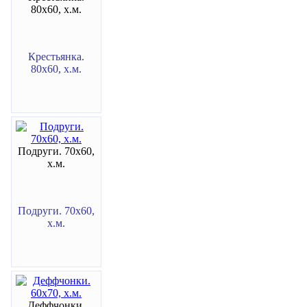
80х60, х.м.
Крестьянка.
80х60, х.м.
Подруги. 70х60,
х.м.
Подруги. 70х60,
х.м.
Деффчонки.