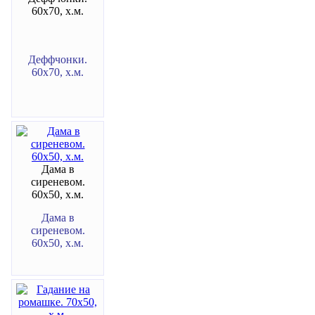
60х70, х.м.
Деффчонки.
60х70, х.м.
Дама в
сиреневом.
60х50, х.м.
Дама в
сиреневом.
60х50, х.м.