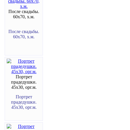
После свадьбы.
60х70, х.м.
После свадьбы.
60х70, х.м.
Портрет
прадедушки.
45х30, орг.м.
Портрет
прадедушки.
45х30, орг.м.