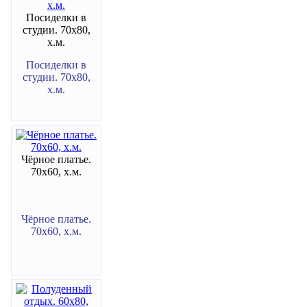
Посиделки в
студии. 70х80,
х.м.
Посиделки в
студии. 70х80,
х.м.
Чёрное платье.
70х60, х.м.
Чёрное платье.
70х60, х.м.