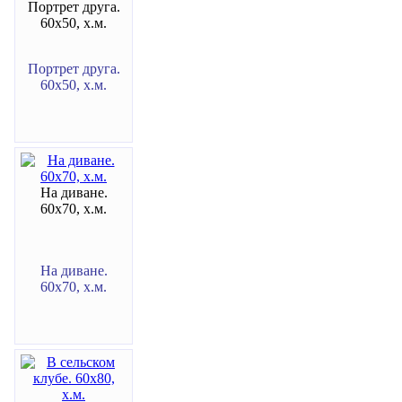
Портрет друга.
60х50, х.м.
Портрет друга.
60х50, х.м.
На диване.
60х70, х.м.
На диване.
60х70, х.м.