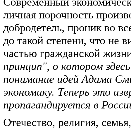
Современный экономическ
личная порочность произ
добродетель, проник во в
до такой степени, что не 
частью гражданской жизни
принцип", о котором здесь
понимание идей Адама См
экономику. Теперь это из
пропагандируется в Росси
Отечество, религия, семья