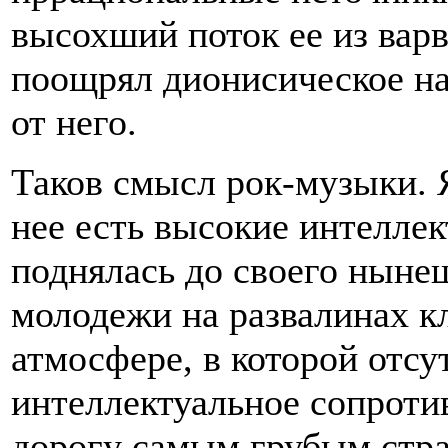
высохший поток ее из варв
поощрял дионисическое н
от него.
Таков смысл рок-музыки. Я
нее есть высокие интелле
поднялась до своего ныне
молодежи на развалинах к
атмосфере, в которой отсу
интеллектуальное сопроти
дорогу самым грубым стр