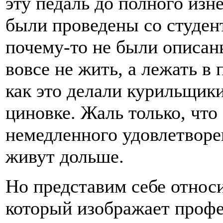
эту педаль до полного из
были проведены со студен
почему-то не были описан
вовсе не жить, а лежать в
как это делали курильщики
циновке. Жаль только, чт
немедленного удовлетвор
живут дольше.
Но представим себе относ
который изображает профе