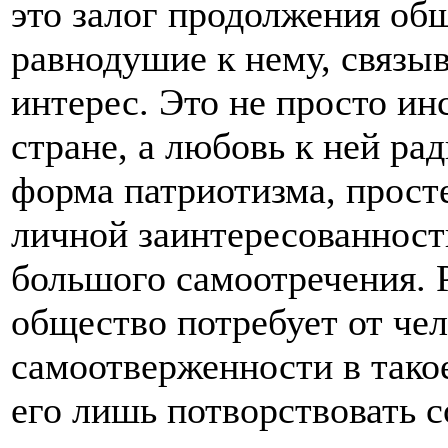
это залог продолжения об
равнодушие к нему, связы
интерес. Это не просто ин
стране, а любовь к ней рад
форма патриотизма, прос
личной заинтересованнос
большого самоотречения. Р
общество потребует от че
самоотверженности в такое
его лишь потворствовать 