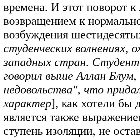
времена. И этот поворот к
возвращением к нормально
возбуждения шестидесятых
студенческих волнениях, 
западных стран. Студент
говорил выше Аллан Блум,
недовольства", что прид
характер
], как хотели бы 
является также выражением
ступень изоляции, не ост