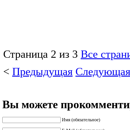
Страница 2 из 3
Все стран
<
Предыдущая
Следующа
Вы можете прокомментир
Имя (обязательное)