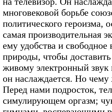
на телевизор. Он наслажда
многовековой борьбе союз
политического героизма, 
самая производительная э
ему удобства и свободное 
природы, чтобы доставить
живому электронный звук 
он наслаждается. Но чему 
Перед нами подросток, тел
симулирующем оргазм; чу
гимнами, воспевающими р