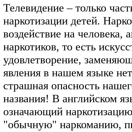
Телевидение – только час
наркотизации детей. Нарк
воздействие на человека,
наркотиков, то есть искус
удовлетворение, заменяющ
явления в нашем языке не
страшная опасность нашег
названия! В английском язы
означающий наркотизацию
"обычную" наркоманию, пь