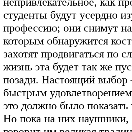
непривлекательное, как п
студенты будут усердно из
профессию; они снимут на
которым обнаружится кост
захотят продвигаться по с
жизнь эта будет так же пу
позади. Настоящий выбор 
быстрым удовлетворением
это должно было показать
Но пока на них наушники,
говорит им великая традиц