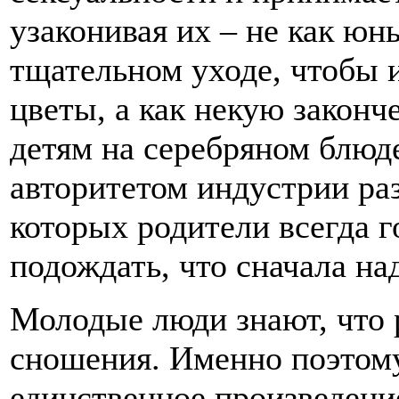
узаконивая их – не как ю
тщательном уходе, чтобы 
цветы, а как некую законч
детям на серебряном блюд
авторитетом индустрии раз
которых родители всегда г
подождать, что сначала на
Молодые люди знают, что 
сношения. Именно поэтому
единственное произведени