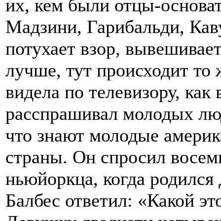
их, кем были отцы-основа
Мадзини, Гарибальди, Кав
потухает взор, вывешивает
лучше, тут происходит то 
видела по телевизору, как
расспрашивал молодых люд
что знают молодые америк
страны. Он спросил восем
ньюйоркца, когда родился
Балбес ответил: «Какой э