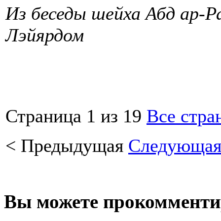
Из беседы шейха Абд ар-Р
Лэйярдом
Страница 1 из 19
Все стра
<
Предыдущая
Следующа
Вы можете прокомментир