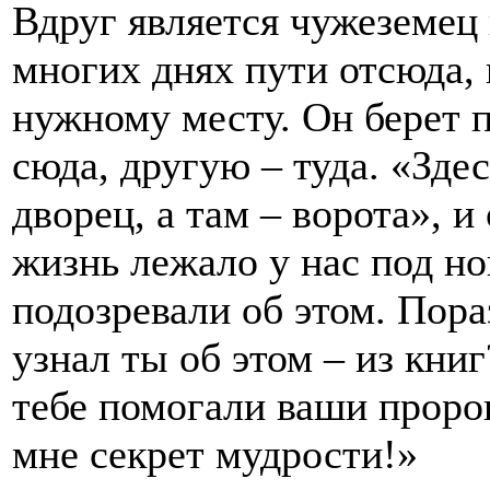
Вдруг является чужеземец 
многих днях пути отсюда, 
нужному месту. Он берет 
сюда, другую – туда. «Здес
дворец, а там – ворота», и
жизнь лежало у нас под но
подозревали об этом. Пор
узнал ты об этом – из кн
тебе помогали ваши пророк
мне секрет мудрости!»