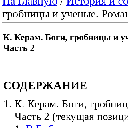
На главную
/
История и с
гробницы и ученые. Роман
К. Керам. Боги, гробницы и у
Часть 2
СОДЕРЖАНИЕ
К. Керам. Боги, гробни
Часть 2
(текущая позици