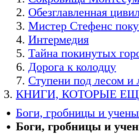
Обезглавленная циви
Мистер Стефенс поку
Интермедия
Тайна покинутых гор
Дорога к колодцу
Ступени под лесом и 
КНИГИ, КОТОРЫЕ Е
Боги, гробницы и учены
Боги, гробницы и учен