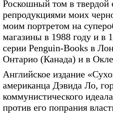
Роскошный том в твердой
репродукциями моих черно
моим портретом на супер
магазины в 1988 году и в 
серии Penguin-Books в Лон
Онтарио (Канада) и в Окле
Английское издание «Сухо
американца Дэвида Ло, го
коммунистического идеала,
против его попрания влас