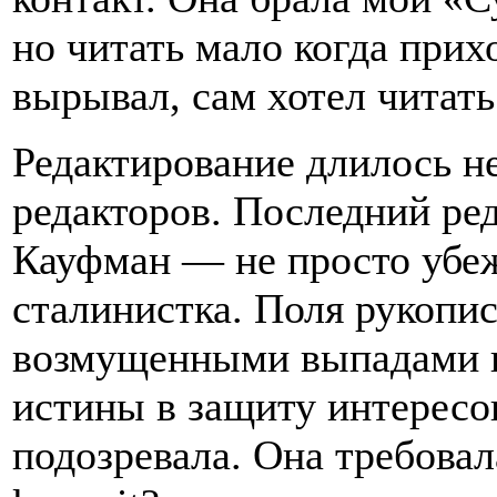
но читать мало когда прих
вырывал, сам хотел читать
Редактирование длилось не
редакторов. Последний ред
Кауфман — не просто убе
сталинистка. Поля рукопис
возмущенными выпадами п
истины в защиту интересо
подозревала. Она требова