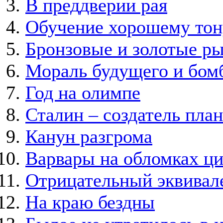
В преддверии рая
Обучение хорошему тон
Бронзовые и золотые р
Мораль будущего и бом
Год на олимпе
Сталин – создатель пл
Канун разгрома
Варвары на обломках ц
Отрицательный эквивал
На краю бездны