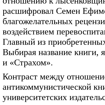
отношению к лысенковщин
расшифровал Семен Ефимов
благожелательных рецензи
воздействием перевоспита
Главный из приобретенных
Выбирая название книги, 
и «Страхом».
Контраст между отношени
антикоммунистической кн
университетских издатель