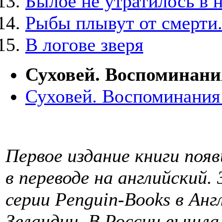
Былое не утратилось в 
Рыбы плывут от смерти.
В логове зверя
Суховей. Воспоминания
Суховей. Воспоминания 
Первое издание книги появ
в переводе на английский.
серии Penguin-Books в Анг
Зеландии. В России вышла 