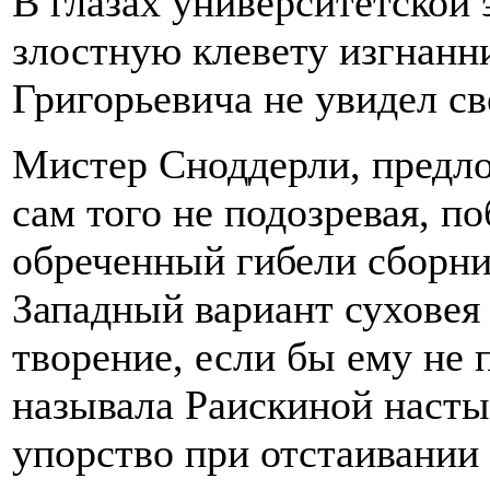
В глазах университетской 
злостную клевету изгнанн
Григорьевича не увидел св
Мистер Сноддерли, предл
сам того не подозревая, по
обреченный гибели сборни
Западный вариант суховея
творение, если бы ему не 
называла Раискиной насты
упорство при отстаивании