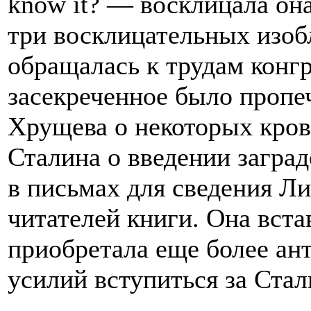
know it? — восклицала она
три восклицательных изоб
обращалась к трудам конгр
засекреченное было пропе
Хрущева о некоторых кров
Сталина о введении заград
в письмах для сведения Л
читателей книги. Она встав
приобретала еще более ант
усилий вступиться за Стал