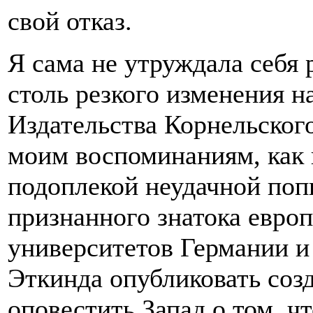
свой отказ.
Я сама не утруждала себя
столь резкого изменения н
Издательства Корнельског
моим воспоминаниям, как 
подоплекой неудачной поп
признанного знатока евро
университетов Германии 
Эткинда опубликовать соз
оповестить Запад о том, ч