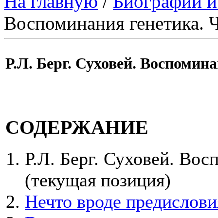
На главную
/
Биографии и
Воспоминания генетика. Ч
Р.Л. Берг. Суховей. Воспомина
СОДЕРЖАНИЕ
Р.Л. Берг. Суховей. Вос
(текущая позиция)
Нечто вроде предислови