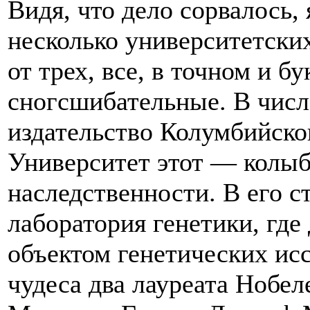
Видя, что дело сорвалось, 
несколько университетски
от трех, все, в точном и б
сногсшибательные. В числ
издательство Колумбийско
Университет этот — колы
наследственности. В его с
лаборатория генетики, где
объектом генетических исс
чудеса два лауреата Нобел