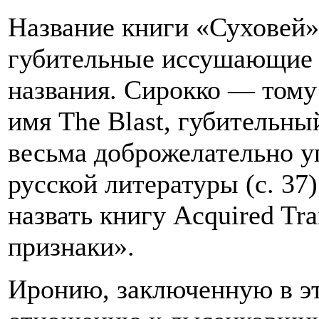
Название книги «Суховей»
губительные иссушающие 
названия. Сирокко — тому
имя The Blast, губительны
весьма доброжелательно у
русской литературы (с. 37
назвать книгу Acquired T
признаки».
Иронию, заключенную в эт