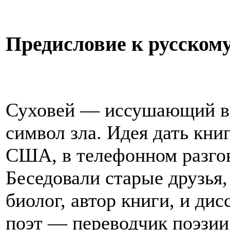
Предисловие к русском
Суховей — иссушающий вет
символ зла. Идея дать кни
США, в телефонном разгов
Беседовали старые друзья
биолог, автор книги, и дис
поэт — переводчик поэзи