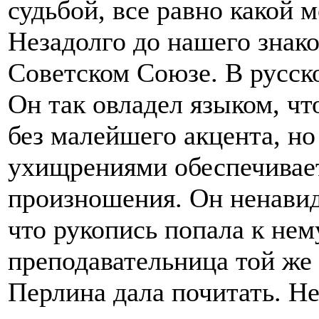
судьбой, все равно какой 
Незадолго до нашего знако
Советском Союзе. В русск
Он так овладел языком, чт
без малейшего акцента, но
ухищрениями обеспечивае
произношения. Он ненавид
что рукопись попала к нем
преподавательница той же 
Перлина дала почитать. Н