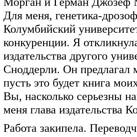
Морган и Герман Джозеф М
Для меня, генетика-дрозо
Колумбийский университе
конкуренции. Я откликнул
издательства другого унив
Сноддерли. Он предлагал м
пусть это будет книга мо
Вы, насколько серьезны 
меня глава издательства К
Работа закипела. Перевод