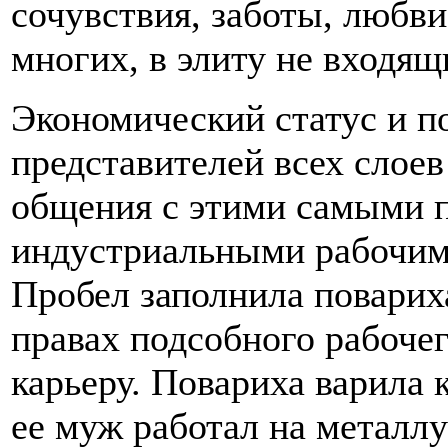
сочувствия, заботы, любви
многих, в элиту не входящ
Экономический статус и п
представителей всех слоев
общения с этими самыми п
индустриальными рабочими
Пробел заполнила повариха
правах подсобного рабоче
карьеру. Повариха варила
ее муж работал на металлу