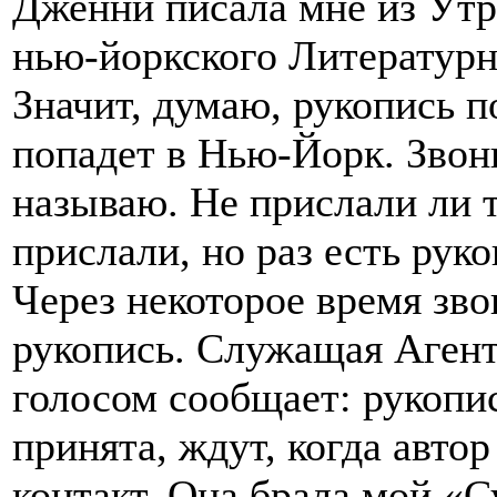
Дженни писала мне из Утр
нью-йоркского Литературн
Значит, думаю, рукопись п
попадет в Нью-Йорк. Звон
называю. Не прислали ли т
прислали, но раз есть рук
Через некоторое время зв
рукопись. Служащая Агент
голосом сообщает: рукопис
принята, ждут, когда авто
контакт. Она брала мой «С