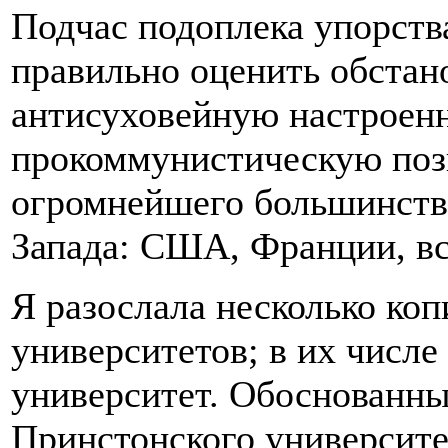
Подчас подоплека упорств
правильно оценить обстано
антисуховейную настроенн
прокоммунистическую поз
огромнейшего большинства
Запада: США, Франции, вс
Я разослала несколько коп
университетов; в их числ
университет. Обоснованный
Принстонского университе