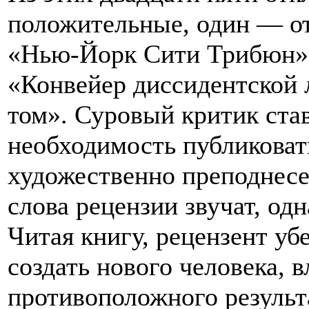
положительные, один — от
«Нью-Йорк Сити Трибюн» 
«Конвейер диссидентской 
том». Суровый критик ста
необходимость публиковат
художественно преподнес
слова рецензии звучат, од
Читая книгу, рецензент уб
создать нового человека, 
противоположного результ