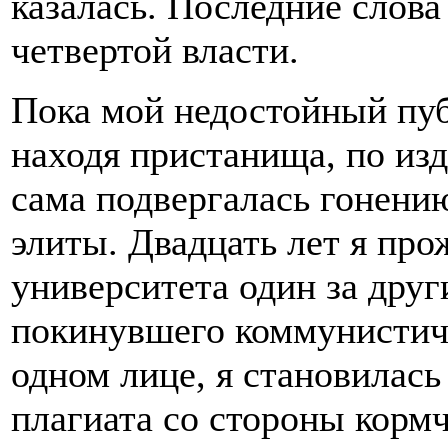
казалась. Последние слова
четвертой власти.
Пока мой недостойный пуб
находя пристанища, по изд
сама подвергалась гонени
элиты. Двадцать лет я про
университета один за друг
покинувшего коммунистич
одном лице, я становилась
плагиата со стороны корм