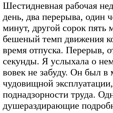
Шестидневная рабочая нед
день, два перерыва, один 
минут, другой сорок пять 
бешеный темп движения ко
время отпуска. Перерыв, 
секунды. Я услыхала о нем
вовек не забуду. Он был в
чудовищной эксплуатации,
поднадзорности труда. Од
душераздирающие подробн