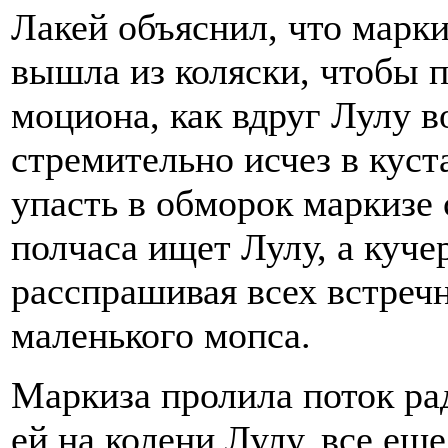
Лакей объяснил, что марки
вышла из коляски, чтобы 
моциона, как вдруг Лулу 
стремительно исчез в куст
упасть в обморок маркизе с
полчаса ищет Лулу, а кучер
расспрашивая всех встречн
маленького мопса.
Маркиза пролила поток ра
ей на колени Лулу, все еще