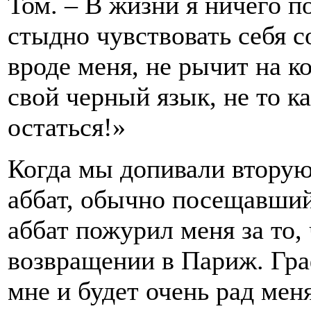
Том. – В жизни я ничего п
стыдно чувствовать себя с
вроде меня, не рычит на к
свой черный язык, не то ка
остаться!»
Когда мы допивали вторую
аббат, обычно посещавший 
аббат пожурил меня за то,
возвращении в Париж. Гра
мне и будет очень рад мен