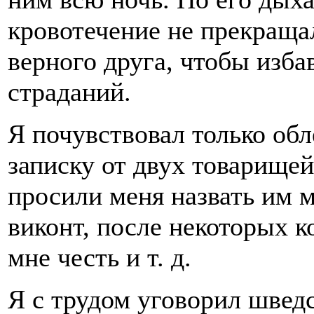
кровотечение не прекращал
верного друга, чтобы изба
страданий.
Я почувствовал только обл
записку от двух товарище
просили меня назвать им м
виконт, после некоторых к
мне честь и т. д.
Я с трудом уговорил швед