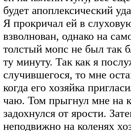
будет апоплексический уда
Я прокричал ей в слуховую
взволнован, однако на сам
толстый мопс не был так б
ту минуту. Так как я посл
случившегося, то мне оста
когда его хозяйка приглас
чаю. Том прыгнул мне на к
задохнулся от ярости. Зат
неподвижно на коленях х