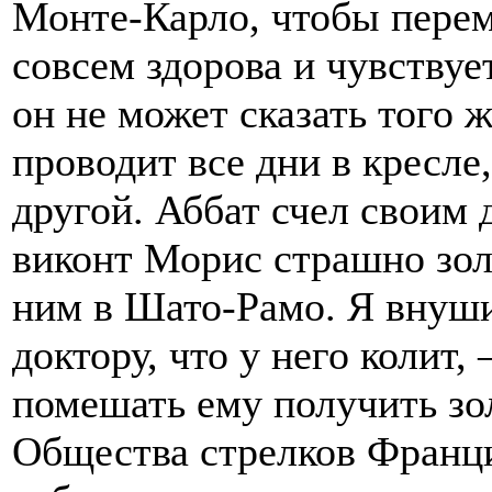
Монте-Карло, чтобы перем
совсем здорова и чувствуе
он не может сказать того 
проводит все дни в кресле
другой. Аббат счел своим 
виконт Морис страшно зол 
ним в Шато-Рамо. Я внуши
доктору, что у него колит,
помешать ему получить зо
Общества стрелков Франци