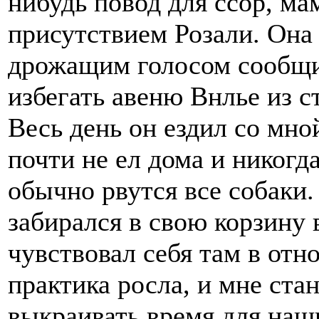
нибудь повод для ссор, ма
присутствием Розали. Она 
дрожащим голосом сообщил
избегать авеню Внлье из с
Весь день он ездил со мно
почти не ел дома и никогда
обычно рвутся все собаки
забирался в свою корзину 
чувствовал себя там в отн
практика росла, и мне ста
выкраивать время для наш