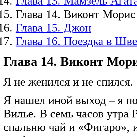
Глава 13. Мамзель Агат
Глава 14. Виконт Морис
Глава 15. Джон
Глава 16. Поездка в Шв
Глава 14. Виконт Мор
Я не женился и не спился.
Я нашел иной выход – я п
Вилье. В семь часов утра 
спальню чай и «Фигаро», и