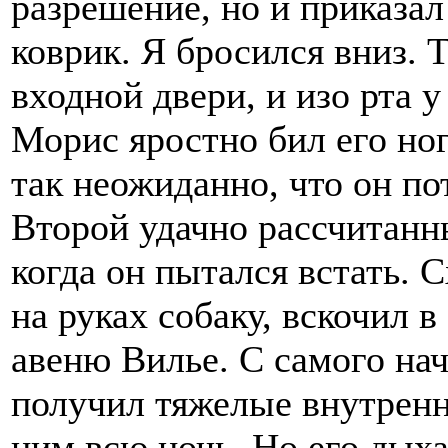
разрешение, но и приказал
коврик. Я бросился вниз. 
входной двери, и изо рта у
Морис яростно бил его ног
так неожиданно, что он по
Второй удачно рассчитанн
когда он пытался встать. С
на руках собаку, вскочил 
авеню Вилье. С самого нач
получил тяжелые внутренн
ним всю ночь. Но его дыха