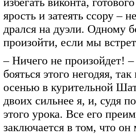
избегать виконта, готовог
ярость и затеять ссору – н
дрался на дуэли. Одному б
произойти, если мы встре
– Ничего не произойдет! –
бояться этого негодяя, та
осенью в курительной Шато
двоих сильнее я, и, судя п
этого урока. Все его преи
заключается в том, что он