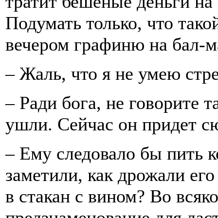
тратит бешеные деньги на 
Подумать только, что тако
вечером графиню на бал-м
– Жаль, что я не умею стре
– Ради бога, не говорите т
ушли. Сейчас он придет сю
– Ему следовало бы пить 
заметили, как дрожали его 
в стакан с вином? Во всяк
предзнаменование для лас