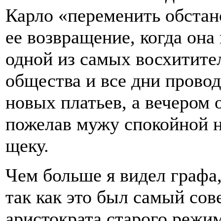
Карло «переменить обстан
ее возвращение, когда она
одной из самых восхитит
общества и все дни провод
новых платьев, а вечером о
пожелав мужу спокойной н
щеку.
Чем больше я видел графа,
так как это был самый со
аристократа старого режи