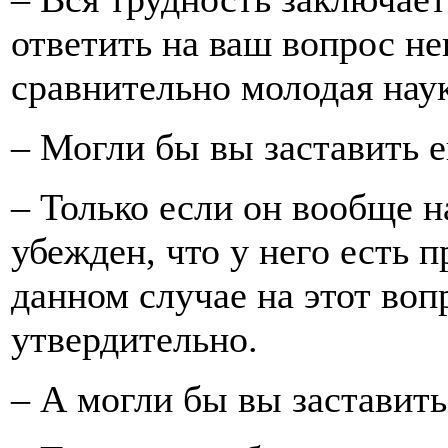
ответить на ваш вопрос н
сравнительно молодая нау
– Могли бы вы заставить 
– Только если он вообще на
убежден, что у него есть 
данном случае на этот воп
утвердительно.
– А могли бы вы заставить