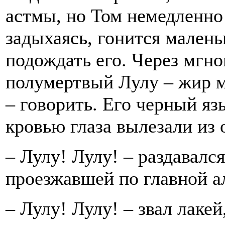
астмы, но Том немедленно 
задыхаясь, гонится малень
подождать его. Через мгн
полумертвый Лулу – жир м
– говорить. Его черный яз
кровью глаза вылезали из 
– Лулу! Лулу! – раздавалс
проезжавшей по главной а
– Лулу! Лулу! – звал лакей