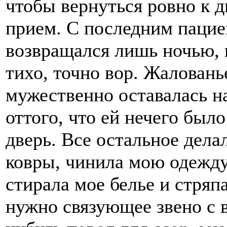
чтобы вернуться ровно к д
прием. С последним пациен
возвращался лишь ночью, 
тихо, точно вор. Жаловань
мужественно оставалась на
оттого, что ей нечего было
дверь. Все остальное дела
ковры, чинила мою одежду
стирала мое белье и стряп
нужно связующее звено с 