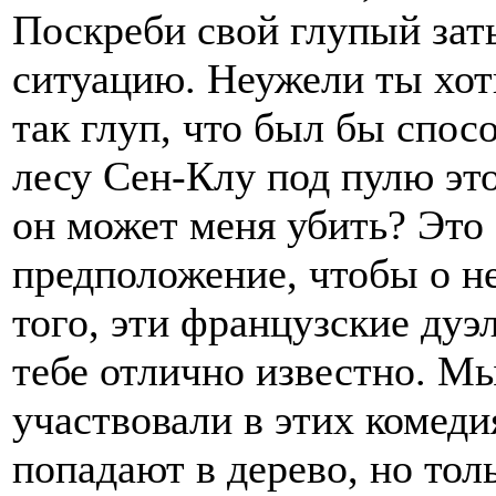
Поскреби свой глупый зат
ситуацию. Неужели ты хоть
так глуп, что был бы спосо
лесу Сен-Клу под пулю это
он может меня убить? Это
предположение, чтобы о н
того, эти французские дуэ
тебе отлично известно. Мы 
участвовали в этих комеди
попадают в дерево, но толь