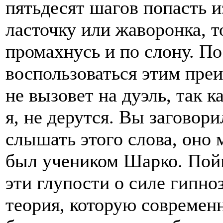
пятьдесят шагов попасть и
ласточку или жаворонка, то
промахнусь и по слону. По
воспользоваться этим пре
не вызовет на дуэль, так к
я, не дерутся. Вы заговори
слышать этого слова, оно 
был учеником Шарко. Пойми
эти глупости о силе гипно
теория, которую современн