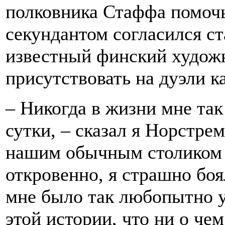
полковника Стаффа помочь
секундантом согласился ст
известный финский художн
присутствовать на дуэли ка
– Никогда в жизни мне так 
сутки, – сказал я Норстрем
нашим обычным столиком в
откровенно, я страшно боя
мне было так любопытно уз
этой истории, что ни о че