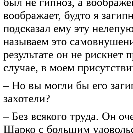
был не гипноз, а воображе
воображает, будто я загипн
подсказал ему эту нелепую
называем это самовнушени
результате он не рискнет 
случае, в моем присутстви
– Но вы могли бы его заги
захотели?
– Без всякого труда. Он о
Шарко с большим удоволь