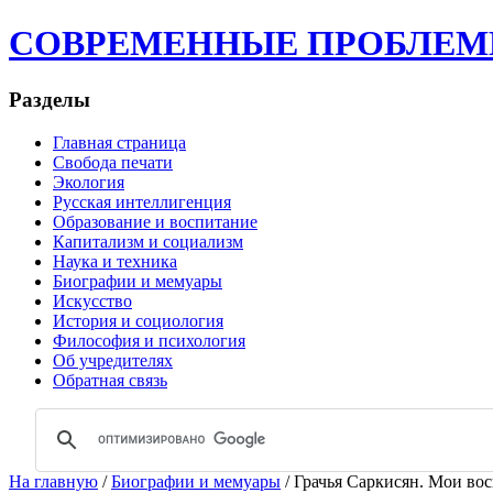
СОВРЕМЕННЫЕ ПРОБЛЕМЫ | 
Разделы
Главная страница
Свобода печати
Экология
Русская интеллигенция
Образование и воспитание
Капитализм и социализм
Наука и техника
Биографии и мемуары
Искусство
История и социология
Философия и психология
Об учредителях
Обратная связь
На главную
/
Биографии и мемуары
/ Грачья Саркисян. Мои во