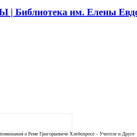
Библиотека им. Елены Евд
споминания о Реме Григорьевиче Хлебопросе – Учителе и Друге