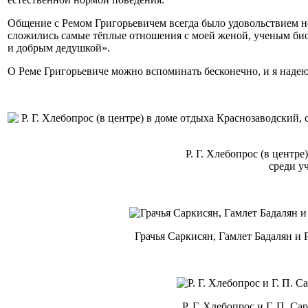
Общение с Ремом Григорьевичем всегда было удовольствием не 
сложились самые тёплые отношения с моей женой, ученым би
и добрым дедушкой».
О Реме Григорьевиче можно вспоминать бесконечно, и я надеюс
Р. Г. Хлебопрос (в центр
среди у
Грачья Саркисян, Гамлет Бадалян и
Р. Г. Хлебопрос и Г. П. С