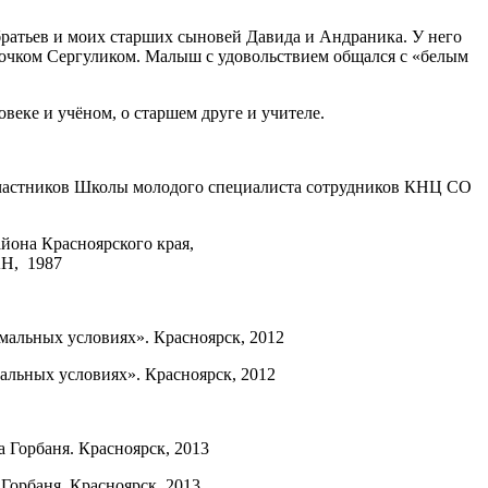
 братьев и моих старших сыновей Давида и Андраника. У него
очком Сергуликом. Малыш с удовольствием общался с «белым
веке и учёном, о старшем друге и учителе.
айона Красноярского края,
АН, 1987
альных условиях». Красноярск, 2012
 Горбаня. Красноярск, 2013