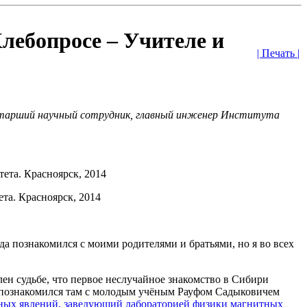
лебопросе – Учителе и
| Печать |
 старший научный сотрудник, главный инженер Института
ета. Красноярск, 2014
гда познакомился с моими родителями и братьями, но я во всех
ен судьбе, что первое неслучайное знакомство в Сибири
я познакомился там с молодым учёным Рауфом Садыковичем
итных явлений, заведующий лабораторией физики магнитных