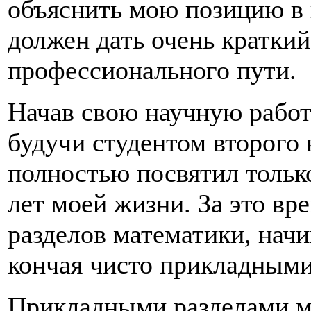
объяснить мою позицию в 
должен дать очень кратки
профессионального пути.
Начав свою научную работу
будучи студентом второго 
полностью посвятил тольк
лет моей жизни. За это вр
разделов математики, начи
кончая чисто прикладными
Прикладными разделами ма