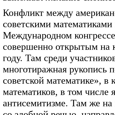
Конфликт между американ
советскими математиками 
Международном конгрессе 
совершенно открытым на к
году. Там среди участнико
многотиражная рукопись п
советской математике», в 
математиков, в том числе 
антисемитизме. Там же на
со злобной речью, направ