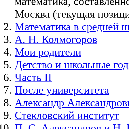
математика, составленно
Москва
(текущая позици
Математика в средней 
А. Н. Колмогоров
Мои родители
Детство и школьные го
Часть II
После университета
Александр Александров
Стекловский институт
П. С. Александров и Н. 