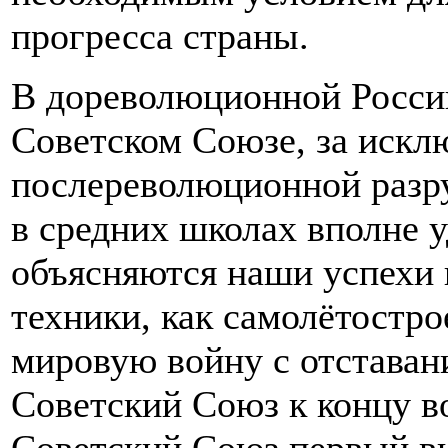
прогресса страны.
В дореволюционной Росси
Советском Союзе, за искл
послереволюционной разру
в средних школах вполне 
объясняются наши успехи 
техники, как самолётостро
мировую войну с отставан
Советский Союз к концу в
Советский Союз первый в