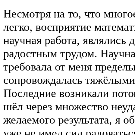
Несмотря на то, что много
легко, восприятие математ
научная работа, являлись 
радостным трудом. Научная
требовала от меня предель
сопровождалась тяжёлыми
Последние возникали потом
шёл через множество неуд
желаемого результата, я о
уже не имел сил радоватьс