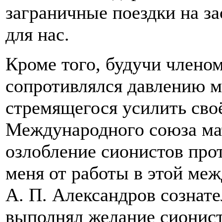
заграничные поездки на з
для нас.
Кроме того, будучи члено
сопротивлялся давлению м
стремящегося усилить сво
Международного союза ма
озлобление сионистов прот
меня от работы в этой ме
А. П. Александров сознате
выполнял желание сионист