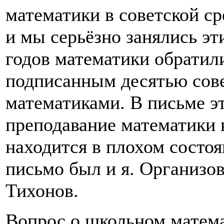
математики в советской с
и мы серьёзно занялись э
годов математики обратил
подписанным десятью сов
математиками. В письме э
преподавание математики 
находится в плохом состо
письмо был и я. Организов
Тихонов.
Вопрос о школьном матем