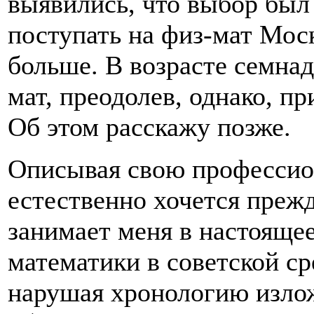
выявились, что выбор был
поступать на физ-мат Мос
больше. В возрасте семнад
мат, преодолев, однако, п
Об этом расскажу позже.
Описывая свою профессио
естественно хочется прежде
занимает меня в настояще
математики в советской ср
нарушая хронологию излож