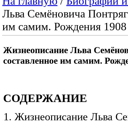
На главную
/
Биографии и
Льва Семёновича Понтряги
им самим. Рождения 1908 
Жизнеописание Льва Семёнов
составленное им самим. Рожде
СОДЕРЖАНИЕ
Жизнеописание Льва Се