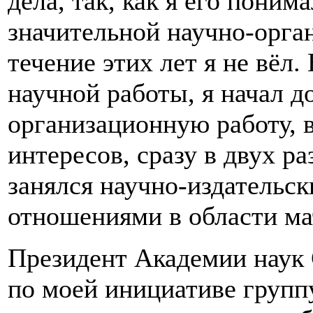
дела, так, как я его поним
значительной научно-орга
течение этих лет я не вёл.
научной работы, я начал д
организационную работу,
интересов, сразу в двух р
занялся научно-издатель
отношениями в области ма
Президент Академии наук
по моей инициативе групп