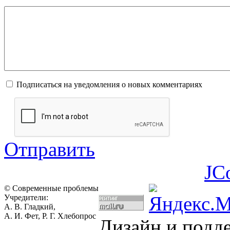
Подписаться на уведомления о новых комментариях
Отправить
JC
© Современные проблемы
Учредители:
А. В. Гладкий,
А. И. Фет, Р. Г. Хлебопрос
Дизайн и подд