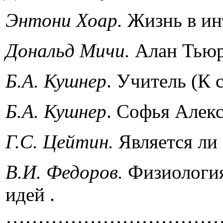
Энтони Хоар
.
Жизнь в
Дональд Мичи
.
Алан Тью
Б
.
А
.
Кушнер
. Учитель (К
Б
.
А
.
Кушнер
. Софья Алекс
Г
.
С
.
Цейтин
.
Является л
В
.
И
.
Федоров
.
Физиология
идей .
………………………………