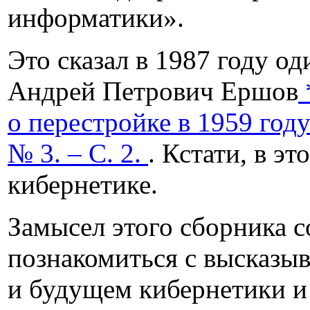
информатики».
Это сказал в 1987 году о
Андрей Петрович Ершов
о перестройке в 1959 год
№ 3. – С. 2.
. Кстати, в э
кибернетике.
Замысел этого сборника с
познакомиться с высказы
и будущем кибернетики и