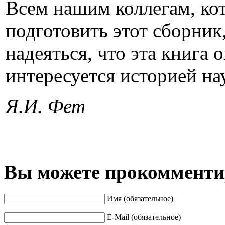
Всем нашим коллегам, ко
подготовить этот сборни
надеяться, что эта книга 
интересуется историей н
Я
.
И
.
Фет
Вы можете прокомментир
Имя (обязательное)
E-Mail (обязательное)