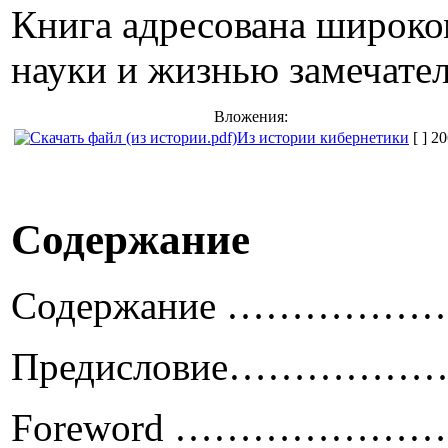
Книга адресована широко
науки и жизнью замечате
Вложения:
Из истории кибернетики
[ ]
20
Содержание
Содержание ……
Предисловие……
Foreword …………