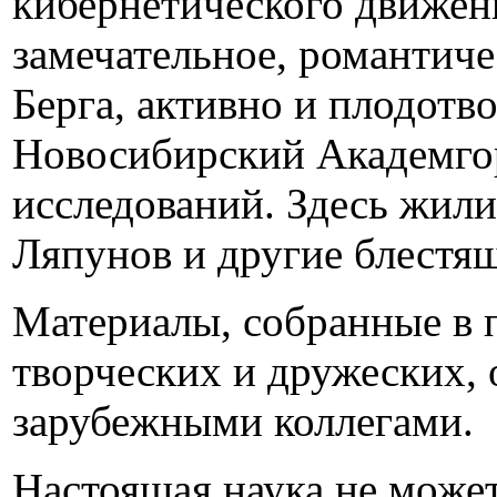
кибернетического движени
замечательное, романтиче
Берга, активно и плодотв
Новосибирский Академгор
исследований. Здесь жили
Ляпунов и другие блестя
Материалы, собранные в п
творческих и дружеских,
зарубежными коллегами.
Настоящая наука не может