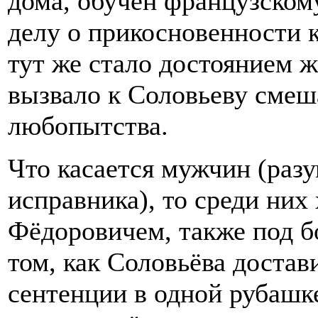
дома, обучен французскому
делу о прикосновенности к
тут же стало достоянием 
вызвало к Соловьеву смеш
любопытства.
Что касается мужчин (разу
исправника), то среди ни
Фёдоровичем, также под б
том, как Соловьёва достав
сентенции в одной рубашк