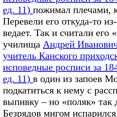
ед. 11)
пожимал плечами, к
Перевели его откуда-то из-
ведает. Так и считали его
училища
Андрей Иванови
учитель Канского приходс
исповедные росписи за 1841
ед. 11)
в один из запоев М
подкатиться к нему с расс
выпивку – но «поляк» так д
Безрядов мигом испарился