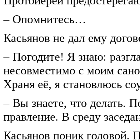
Протоиерей предостерегаю
– Опомнитесь…
Касьянов не дал ему догов
– Погодите! Я знаю: разг
несовместимо с моим саном
Храня её, я становлюсь с
– Вы знаете, что делать. 
правление. В среду заседа
Касьянов поник головой. 