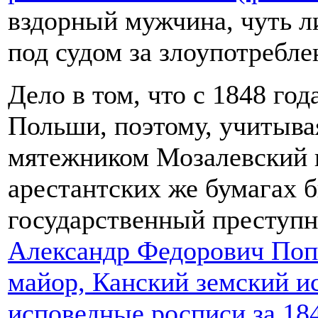
вздорный мужчина, чуть л
под судом за злоупотребле
Дело в том, что с 1848 го
Польши, поэтому, учитыва
мятежником Мозалевский н
арестантских же бумагах б
государственный преступн
Александр Федорович Поп
майор, Канский земский и
исповедные росписи за 1841