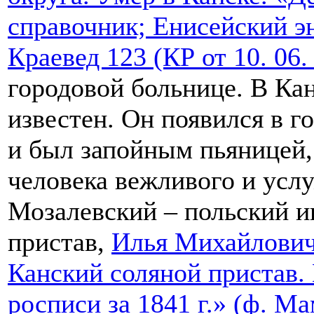
справочник; Енисейский э
Краевед 123 (КР от 10. 06.
городовой больнице. В Ка
известен. Он появился в го
и был запойным пьяницей, 
человека вежливого и услу
Мозалевский – польский и
пристав,
Илья Михайлови
Канский соляной пристав
росписи за 1841 г.» (ф. Ма