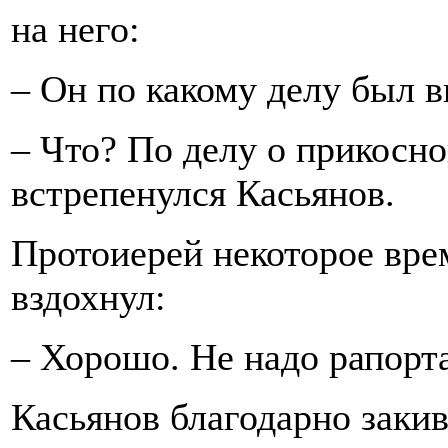
на него:
– Он по какому делу был 
– Что? По делу о прикосно
встрепенулся Касьянов.
Протоиерей некоторое врем
вздохнул:
– Хорошо. Не надо рапорта
Касьянов благодарно закив