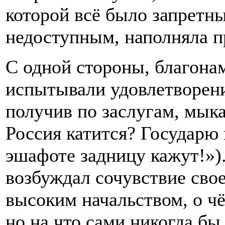
которой всё было запретны
недоступным, наполняла 
С одной стороны, благона
испытывали удовлетворение
получив по заслугам, мыка
Россия катится? Государю
эшафоте задницу кажут!»).
возбуждал сочувствие сво
высоким начальством, о чё
но на что сами никогда бы 