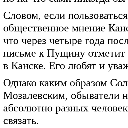
Словом, если пользоватьс
общественное мнение Канс
что через четыре года по
письме к Пущину отметит 
в Канске. Его любят и ува
Однако каким образом Сол
Мозалевским, обыватели н
абсолютно разных человек
связать.