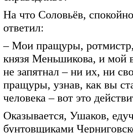
На что Соловьёв, спокойно
ответил:
– Мои пращуры, ротмистр
князя Меньшикова, и мой в
не запятнал – ни их, ни св
пращуры, узнав, как вы ст
человека – вот это действи
Оказывается, Ушаков, едуч
бунтовщиками Черниговско