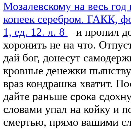
Мозалевскому на весь год 
копеек серебром. ГАКК, ф
1, ед. 12. л. 8
– и пропил д
хоронить не на что. Отпус
дай бог, донесут самодержц
кровные денежки пьянству
враз кондрашка хватит. По
дайте раньше срока сдохну
словами упал на койку и п
смертью, прямо вашими с