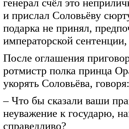
генерал счёл это неприли
и прислал Соловьёву сюрт
подарка не принял, предпо
императорской сентенции, 
После оглашения приговор
ротмистр полка принца Ор
укорять Соловьёва, говоря
– Что бы сказали ваши пра
неуважение к государю, на
справедливо?