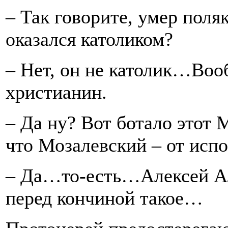
– Так говорите, умер поля
оказался католиком?
– Нет, он не католик…Воо
христианин.
– Да ну? Вот ботало этот
что Мозалевский – от испо
– Да…то-есть…Алексей Ал
перед кончиной такое…