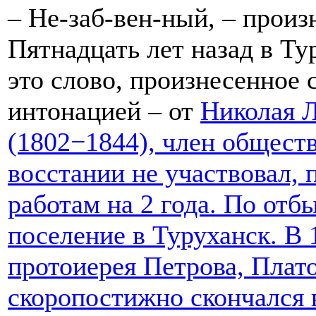
– Не-заб-вен-ный, – произ
Пятнадцать лет назад в Ту
это слово, произнесенное 
интонацией – от
Николая 
(1802−1844), член общест
восстании не участвовал,
работам на 2 года. По отб
поселение в Туруханск. В 
протоиерея Петрова, Плато
скоропостижно скончался в