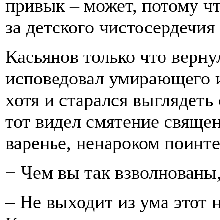
привык – может, потому чт
за детского чистосердечия
Касьянов только что верну
исповедовал умирающего и
хотя и старался выглядеть
тот видел смятение священ
варенье, ненароком поинте
− Чем вы так взволнованы
– Не выходит из ума этот 