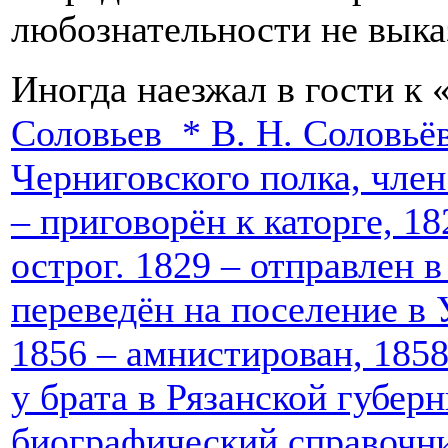
любознательности не вык
Иногда наезжал в гости к
Соловьев *
В. Н. Соловьё
Черниговского полка, член
– приговорён к каторге, 1
острог. 1829 – отправлен в
переведён на поселение в 
1856 – амнистирован, 185
у брата в Рязанской губер
биографический справочн