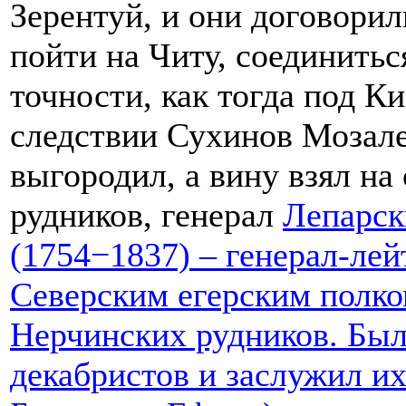
Зерентуй, и они договорил
пойти на Читу, соединитьс
точности, как тогда под К
следствии Сухинов Мозал
выгородил, а вину взял на
рудников, генерал
Лепарск
(1754−1837) – генерал-лей
Северским егерским полком
Нерчинских рудников. Был
декабристов и заслужил и