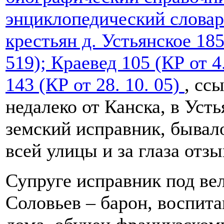
энциклопедический словар
крестьян д. Устьянское 1850 
519); Краевед 105 (КР от 4.
143 (КР от 28. 10. 05)
, сс
недалеко от Канска, в Усть
земский исправник, бывало
всей улицы и за глаза отзы
Супруге исправник под ве
Соловьев – барон, воспит