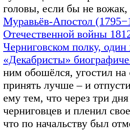
головы, если бы не вожак
Муравьёв-Апостол (1795−1
Отечественной войны 1812
Черниговском полку, один 
«Декабристы» биографиче
ним обошёлся, угостил на 
принять лучше – и отпуст
ему тем, что через три дня
черниговцев и пленил свое
что по начальству был отм