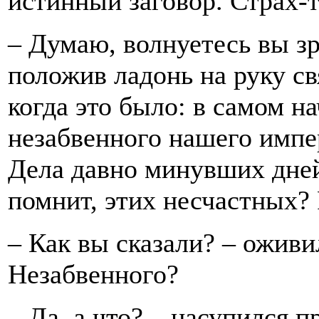
истинный заговор. Страх-
– Думаю, волнуетесь вы зр
положив ладонь на руку св
когда это было: в самом н
незабвенного нашего импе
Дела давно минувших дней,
помнит, этих несчастных?
– Как вы сказали? – оживи
Незабвенного?
– Да, а что? – насупился п