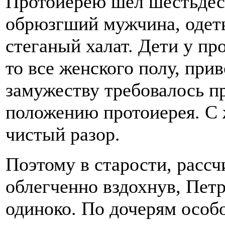
Протоиерею шел шестьдеся
обрюзгший мужчина, одет
стеганый халат. Дети у пр
то все женского полу, прив
замужеству требовалось п
положению протоиерея. С 
чистый разор.
Поэтому в старости, рассч
облегченно вздохнув, Петр
одиноко. По дочерям особо