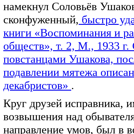
намекнул Соловьёв Ушакову
сконфуженный,
быстро уд
книги «Воспоминания и ра
обществ», т. 2, М., 1933 г
повстанцами Ушакова, по
подавлении мятежа описан
декабристов»
.
Круг друзей исправника, и
возвышения над обывателя
направление умов, был в в