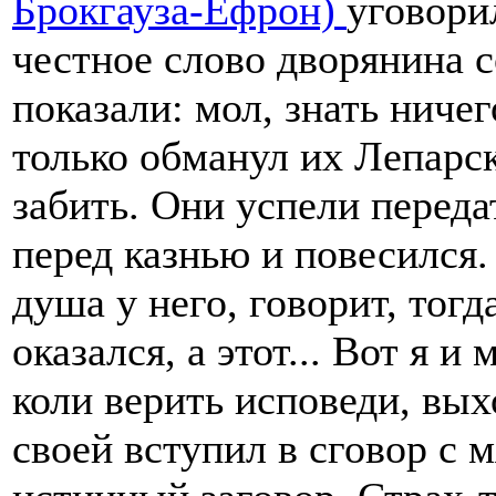
Брокгауза-Ефрон)
уговори
честное слово дворянина с
показали: мол, знать ничег
только обманул их Лепарс
забить. Они успели передат
перед казнью и повесился.
душа у него, говорит, тогд
оказался, а этот... Вот я 
коли верить исповеди, вых
своей вступил в сговор с 