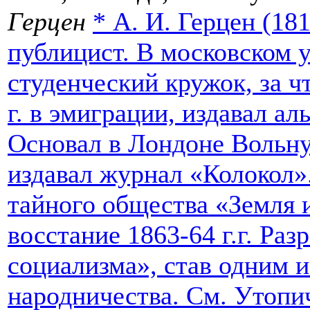
Герцен
*
А. И. Герцен (18
публицист. В московском у
студенческий кружок, за чт
г. в эмиграции, издавал ал
Основал в Лондоне Вольн
издавал журнал «Колокол»
тайного общества «Земля 
восстание 1863-64 г.г. Ра
социализма», став одним 
народничества. См. Утопи