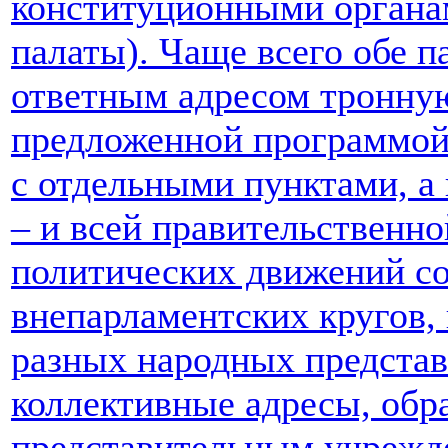
конституционными органам
палаты). Чаще всего обе 
ответным адресом тронную
предложенной программой 
с отдельными пунктами, а
– и всей правительственно
политических движений со
внепарламентских кругов,
разных народных представ
коллективные адресы, обр
представительным учрежд