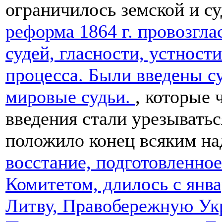
ограничилось земской и с
реформа 1864 г. провозгл
судей, гласности, устност
процесса. Были введены с
мировые судьи.
, которые 
введения стали урезыватьс
положило конец всяким н
восстание, подготовленн
Комитетом, длилось с янва
Литву, Правобережную Укр