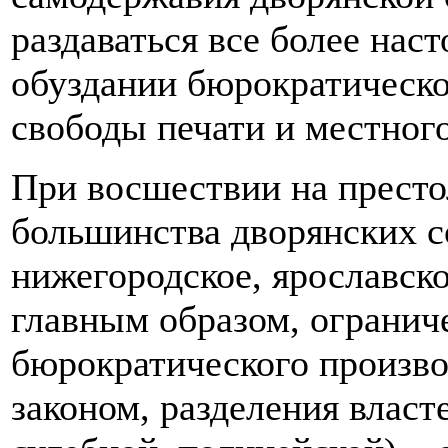
раздаваться все более нас
обуздании бюрократическо
свободы печати и местног
При восшествии на престо
большинства дворянских с
нижегородское, ярославское
главным образом, огранич
бюрократического произв
законом, разделения власт