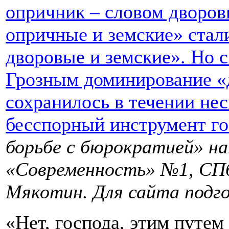
опричник – словом дворов
опричные и земские» стал
дворовые и земские». Но с
Грозным доминирование «
сохранилось в течении нес
бесспорный инструмент го
борьбе с бюрократией»
на
«Современность» №1, СПб,
Мякотин. Для сайта подго
«Нет, господа, этим путем