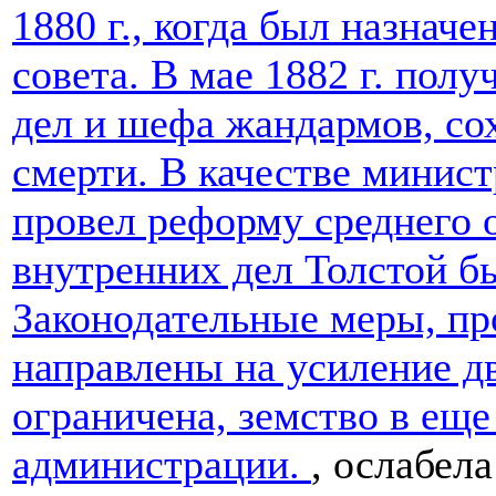
1880 г., когда был назнач
совета. В мае 1882 г. пол
дел и шефа жандармов, со
смерти. В качестве минис
провел реформу среднего 
внутренних дел Толстой б
Законодательные меры, пр
направлены на усиление дв
ограничена, земство в ещ
администрации.
, ослабел