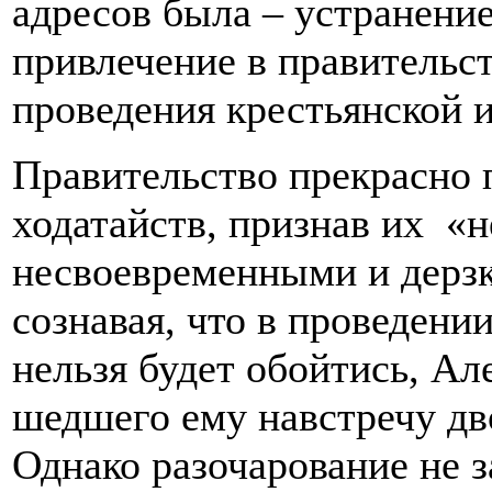
адресов была – устранени
привлечение в правительс
проведения крестьянской 
Правительство прекрасно 
ходатайств, признав их «
несвоевременными и дерз
сознавая, что в проведен
нельзя будет обойтись, Ал
шедшего ему навстречу дв
Однако разочарование не з