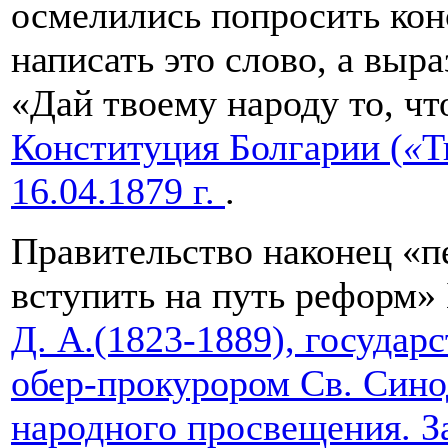
осмелились попросить кон
написать это слово, а выр
«Дай твоему народу то, чт
Конституция Болгарии (
«
Т
16.04.1879 г.
.
Правительство наконец «п
вступить на путь реформ»
Д. А.(1823-1889), государс
обер-прокурором Св. Сино
народного просвещения. З