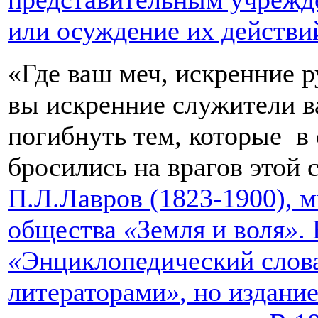
или осуждение их действи
«Где ваш меч, искренние 
вы искренние служители в
погибнуть тем, которые в
бросились на врагов этой
П.Л.Лавров (1823-1900), м
общества
«
Земля и воля
»
.
«
Энциклопедический слов
литераторами
»
, но издани