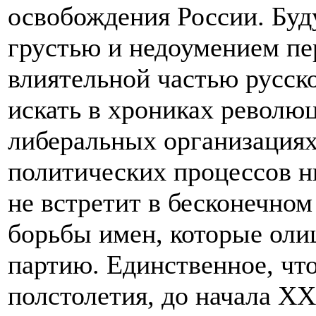
освобождения России. Буд
грустью и недоумением пе
влиятельной частью русск
искать в хрониках револю
либеральных организациях
политических процессов н
не встретит в бесконечно
борьбы имен, которые оли
партию. Единственное, чт
полстолетия, до начала XX 