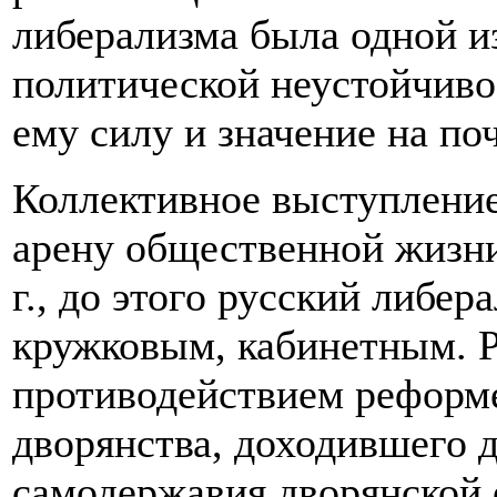
либерализма была одной из
политической неустойчивос
ему силу и значение на по
Коллективное выступление
арену общественной жизни 
г., до этого русский либе
кружковым, кабинетным. 
противодействием реформе
дворянства, доходившего 
самодержавия дворянской 