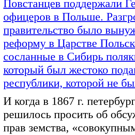
Повстанцев поддержали Ге
офицеров в Польше. Разгр
правительство было выну
реформу в Царстве Польско
сосланные в Сибирь поляк
который был жестоко пода
республики, которой не б
И когда в 1867 г. петербур
решилось просить об обсу
прав земства, «совокупн