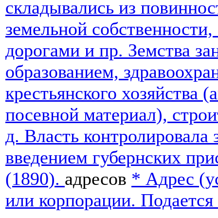
складывались из повиннос
земельной собственности, 
дорогами и пр. Земства з
образованием, здравоохра
крестьянского хозяйства (
посевной материал), строи
д. Власть контролировала 
введением губернских при
(1890).
адресов
*
Адрес (у
или корпорации. Подается 