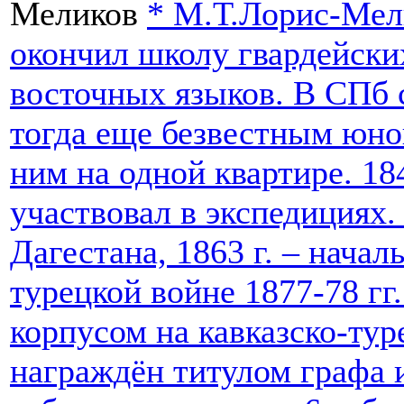
Меликов
*
М.Т.Лорис-Мели
окончил школу гвардейски
восточных языков. В СПб 
тогда еще безвестным юно
ним на одной квартире. 184
участвовал в экспедициях.
Дагестана, 1863 г. – начал
турецкой войне 1877-78 гг
корпусом на кавказско-туре
награждён титулом графа 