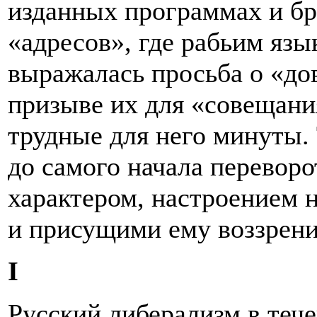
изданных программах и бр
«адресов», где рабьим язы
выражалась просьба о «до
призыве их для «совещани
трудные для него минуты.
до самого начала переворо
характером, настроением 
и присущими ему воззрени
I
Русский либерализм в теч