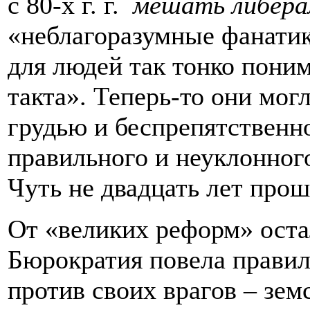
с 80-х г. г.
мешать либера
«неблагоразумные фанатик
для людей так тонко пони
такта». Теперь-то они мог
грудью и беспрепятственно
правильного и неуклонно
Чуть не двадцать лет прош
От «великих реформ» оста
Бюрократия повела прави
против своих врагов – зем