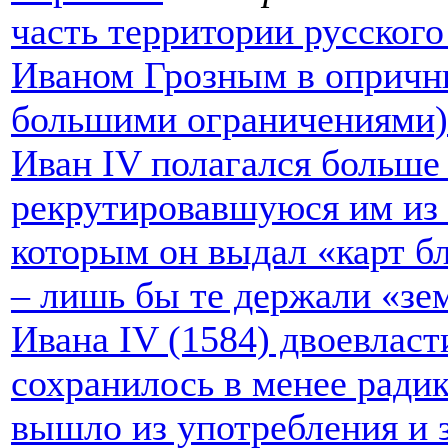
часть территории русского
Иваном Грозным в опрични
большими ограничениями)
Иван IV полагался больше
рекрутировавшуюся им из 
которым он выдал «карт бл
– лишь бы те держали «зе
Ивана IV (1584) двоевлас
сохранилось в менее ради
вышло из употребления и 