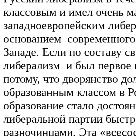
классовым и имел очень м
западноевропейским либе
основанием современного
Западе. Если по составу с
либерализм и был первое 
потому, что дворянство д
образованным классом в Ро
образование стало достоя
либеральной партии быст
разночинцами. Эта «всесо