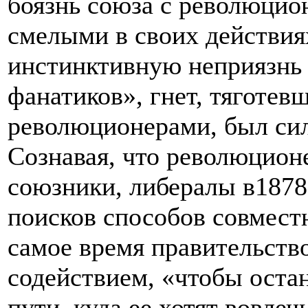
боязнь союза с революци
смелыми в своих действия
инстинктивную неприязнь 
фанатиков», гнет, тяготев
революционерами, был си
Сознавая, что революцион
союзники, либералы в1878 
поисков способов совместн
самое время правительство
содействием, «чтобы оста
пути, куда ее хотят вовле