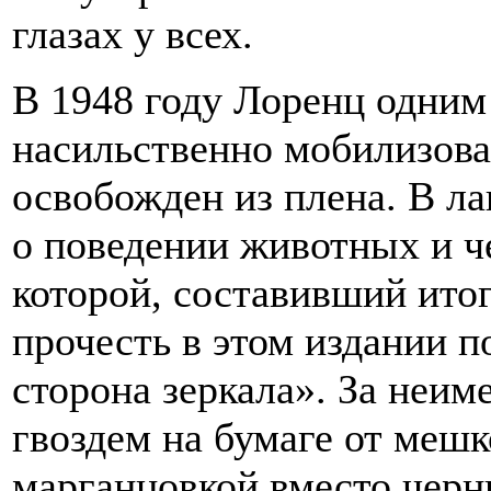
глазах у всех.
В 1948 году Лоренц одним 
насильственно мобилизов
освобожден из плена. В ла
о поведении животных и ч
которой, составивший итог
прочесть в этом издании 
сторона зеркала». За неим
гвоздем на бумаге от мешк
марганцовкой вместо чер