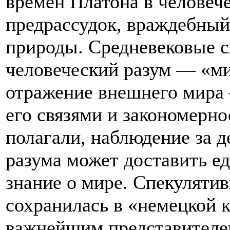
времен Платона в челове
предрассудок, враждебны
природы. Средневековые с
человеческий разум — «м
отражение внешнего мира
его связями и закономерно
полагали, наблюдение за 
разума может доставить ед
знание о мире. Спекуляти
сохранилась в «немецкой 
важнейшим представителем