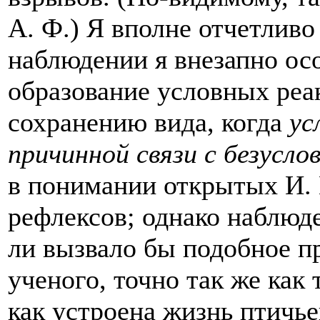
А. Ф.) Я вполне отчетливо
наблюдении я внезапно ос
образование условных реа
сохранению вида, когда
ус
причинной связи с безусл
в понимании открытых И.
рефлексов; однако наблюд
ли вызвало бы подобное п
ученого, точно так же как
как устроена жизнь птичье