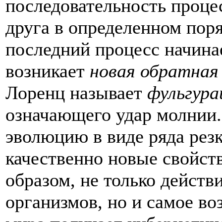
последовательность проце
друга в определенном поря
последний процесс начинае
возникает
новая обратная 
Лоренц называет
фульгура
означающего удар молнии.
эволюцию в виде ряда рез
качественно новые свойст
образом, не только дейст
организмов, но и самое во