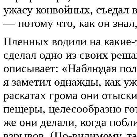
ужасу конвойных, съедал 
— потому что, как он знал,
Пленных водили на какие-
сделал одно из своих реш
описывает: «Наблюдая пол
я заметил однажды, как у
раскатах грома они отыск
пещеры, целесообразно го
же они делали, когда побл
взрывов. (По-видимому, т