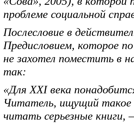
«Сова», 2005), в которой
проблеме социальной спра
Послесловие в действите
Предисловием, которое по
не захотел поместить в н
так:
«Для XXI века понадобитс
Читатель, ищущий такое м
читать серьезные книги, 