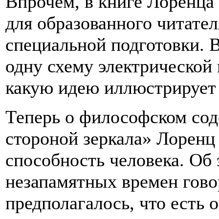
Впрочем, в книге Лоренца
для образованного читател
специальной подготовки. В
одну схему электрической 
какую идею иллюстрирует 
Теперь о философском со
стороной зеркала» Лоренц
способность человека. Об 
незапамятных времен гов
предполагалось, что есть 