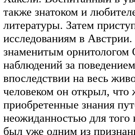
также знатоком и любител
литературы. Затем присту
исследованиям в Австрии. 
знаменитым орнитологом О
наблюдений за поведением
впоследствии на весь жи
человеком он открыл, что
приобретенные знания пут
неожиданностью для того 
был уже одним из признан