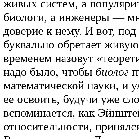
живых систем, а популяри
биологи, а инженеры — мн
доверие к нему. И вот, по
буквально обретает живую 
временем назовут «теорет
надо было, чтобы
биолог
п
математической науки, и у
ее освоить, будучи уже с
вспоминается, как Эйнште
относительности, принялся