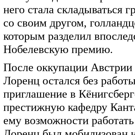
него стала складываться г
со своим другом, голланд
которым разделил впоследс
Нобелевскую премию.
После оккупации Австрии 
Лоренц остался без работы
приглашение в Кёнигсбергс
престижную кафедру Кант
ему возможности работать
Лоренц был мобилизован и 