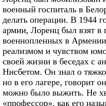
военный госпиталь в Бело
делать операции. В 1944 г
армии, Лоренц был взят в 
военнопленных в Армении
реализмом и чувством юмор
своей жизни в беседах с а
Нисбетом. Он знал о тяжко
но в его лагере, говорит о
можно было выжить. Не хв
«профессор», как его назы