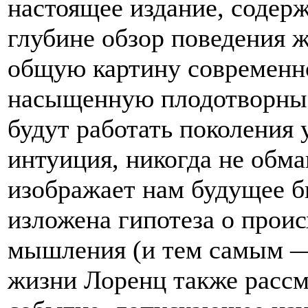
настоящее издание, содер
глубине обзор поведения ж
общую картину современн
насыщенную плодотворным
будут работать поколения 
интуиция, никогда не обм
изображает нам будущее б
изложена гипотеза о прои
мышления (и тем самым —
жизни Лоренц также рассм