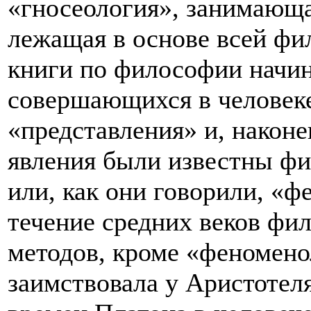
«гносеология», занимающа
лежащая в основе всей ф
книги по философии начин
совершающихся в человеке
«представления» и, након
явления были известны ф
или, как они говорили, «
течение средних веков фи
методов, кроме «феноменол
заимствовала у Аристотеля