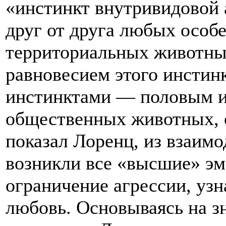
«инстинкт внутривидовой
друг от друга любых особе
территориальных животны
равновесием этого инстин
инстинктами — половым ин
общественных животных, 
показал Лоренц, из взаимо
возникли все «высшие» э
ограничение агрессии, узн
любовь. Основываясь на з