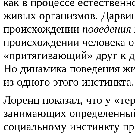
как в процессе естественн
живых организмов. Дарвин
происхождении
поведения
происхождении человека о
«притягивающий» друг к 
Но динамика поведения жи
из одного этого инстинкта.
Лоренц показал, что у «т
занимающих определенный
социальному инстинкту п