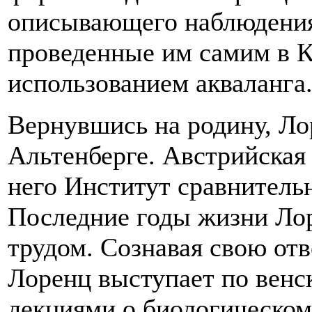
описывающего наблюдения
проведенные им самим в К
использованием акваланга
Вернувшись на родину, Ло
Альтенберге. Австрийская 
него Институт сравнитель
Последние годы жизни Ло
трудом. Сознавая свою от
Лоренц выступает по венс
лекциями о биологическо