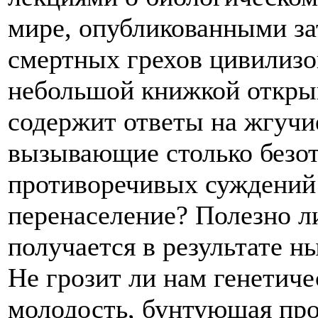
мире, опубликованными за
смертных грехов цивилизо
небольшой книжкой открыв
содержит ответы на жгучи
вызывающие столько безот
противоречивых суждений:
перенаселение? Полезно л
получается в результате 
Не грозит ли нам генетич
молодость, бунтующая про