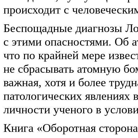
происходит с человечески
Беспощадные диагнозы Ло
с этими опасностями. Об а
что по крайней мере извес
не сбрасывать атомную бом
важная, хотя и более труд
патологических явлениях 
личности ученого в услов
Книга «Оборотная сторона