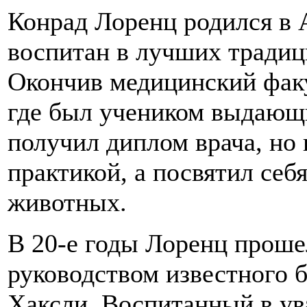
Конрад Лоренц родился в 
воспитан в лучших традиц
Окончив медицинский факу
где был учеником выдающи
получил диплом врача, но
практикой, а посвятил себ
животных.
В 20-е годы Лоренц проше
руководством известного 
Хаксли. Воспитанный в ув