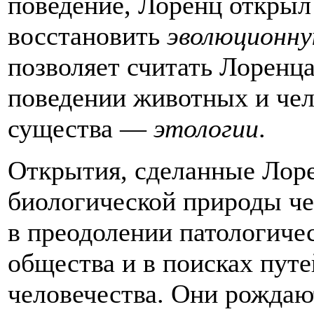
поведение, Лоренц откры
восстановить
эволюционну
позволяет считать Лоренц
поведении животных и чел
существа —
этологии
.
Открытия, сделанные Лоре
биологической природы че
в преодолении патологиче
общества и в поисках пут
человечества. Они рожда