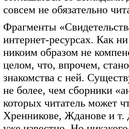
совсем не обязательно чит
Фрагменты «Свидетельства
интернет-ресурсах. Как ни
никоим образом не компен
целом, что, впрочем, стан
знакомства с ней. Сущес
не более, чем сборники «а
которых читатель может чт
Хренникове, Жданове и т. 
уже известно. Но никакого