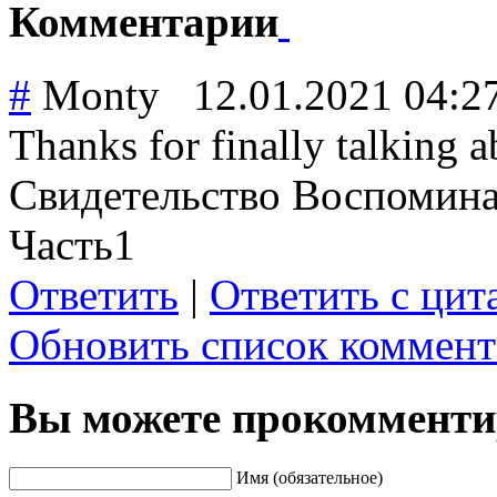
Комментарии
#
Monty
12.01.2021 04:2
Thanks for finally talking
Свидетельство Воспомин
Часть1
Ответить
|
Ответить с цит
Обновить список коммент
Вы можете прокомментир
Имя (обязательное)