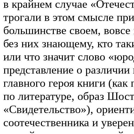
в крайнем случае «Отечес
трогали в этом смысле при
большинстве своем, вовсе
без них знающему, кто та
или что значит слово «юр
представление о различии
главного героя книги (ка
по литературе, образ Шос
«Свидетельство»), ориент
соотечественника и уверен