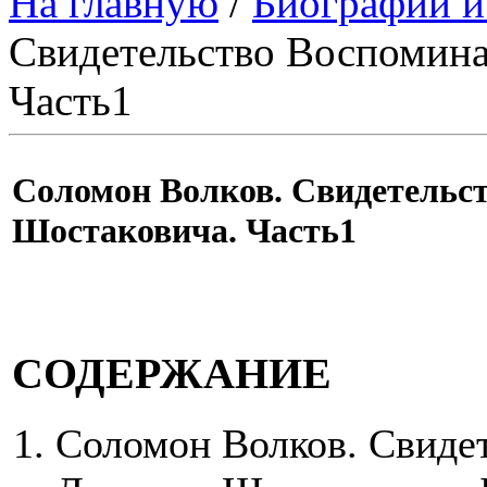
На главную
/
Биографии и
Свидетельство Воспомин
Часть1
Соломон Волков. Свидетельс
Шостаковича. Часть1
СОДЕРЖАНИЕ
Соломон Волков. Свиде