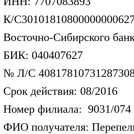
ИНН: 7707083893
К/С3010181080000000062
Восточно-Сибирского банк
БИК: 040407627
№ Л/С 40817810731287308
Срок действия: 08/2016
Номер филиала: 9031/074
ФИО получателя: Перепел