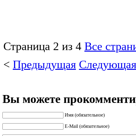
Страница 2 из 4
Все стран
<
Предыдущая
Следующа
Вы можете прокомментир
Имя (обязательное)
E-Mail (обязательное)