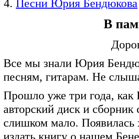
Песни Юрия Бендюкова
В пам
Дорог
Все мы знали Юрия Бендюк
песням, гитарам. Не слыша
Прошло уже три года, как 
авторский диск и сборник 
слишком мало. Появилась 
издать книгу о нашем Бен