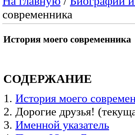
На главную
/
Биографии и
современника
История моего современника
СОДЕРЖАНИЕ
История моего совреме
Дорогие друзья!
(текуща
Именной указатель