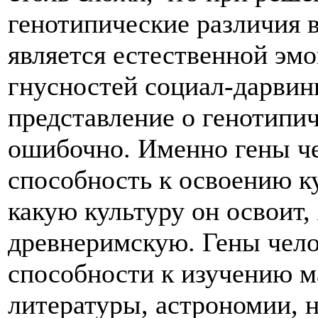
генотипические различия 
является естественной эм
гнусностей социал-дарвин
представление о генотипи
ошибочно. Именно гены ч
способность к освоению ку
какую культуру он освоит
древнеримскую. Гены чело
способности к изучению м
литературы, астрономии, 