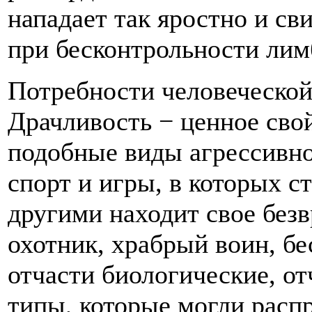
нападает так яростно и св
при бесконтрольности лим
Потребности человеческо
Драчливость − ценное сво
подобные виды агрессивно
спорт и игры, в которых с
другими находит свое без
охотник, храбрый воин, б
отчасти биологические, о
типы, которые могли расп