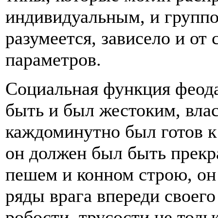
индивидуальным, и группо
разумеется, зависело и от
параметров.
Социальная функция феод
быть и был жестоким, вла
каждоминутно был готов к 
он должен был быть прекр
пешем и конном строю, он
ряды врага впереди своег
робости, трусости не толь