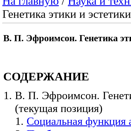
На главную
/
Наука и техн
Генетика этики и эстетики
В. П. Эфроимсон. Генетика эт
СОДЕРЖАНИЕ
В. П. Эфроимсон. Генети
(текущая позиция)
Социальная функция 