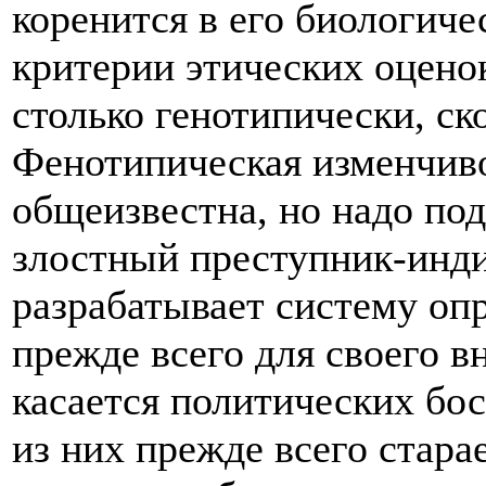
коренится в его биологиче
критерии этических оцено
столько генотипически, ск
Фенотипическая изменчиво
общеизвестна, но надо под
злостный преступник-инд
разрабатывает систему опр
прежде всего для своего в
касается политических бо
из них прежде всего стара