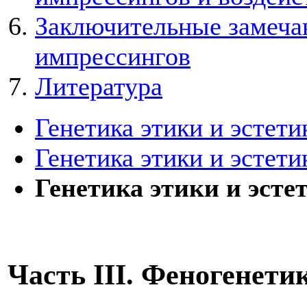
Заключительные замеча
импрессингов
Литература
Генетика этики и эстети
Генетика этики и эстети
Генетика этики и эсте
Часть III. Феногенети