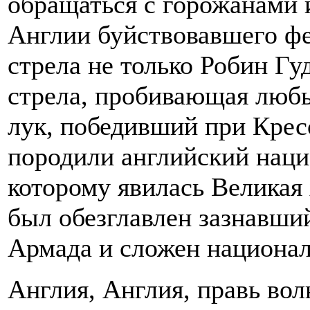
обращаться с горожанами и
Англии буйствовавшего фе
стрела не только Робин Гу
стрела, пробивающая любы
лук, победивший при Кресс
породили английский наци
которому явилась Великая
был обезглавлен зазнавши
Армада и сложен национа
Англия, Англия, правь вол