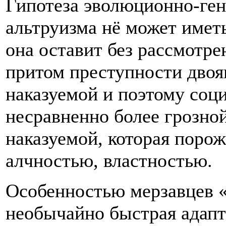
Гипотеза эволюционно-ген
альтруизма нё может иметь
она оставит без рассмотр
притом преступности двоя
наказуемой и поэтому соци
несравненно более грозной
наказуемой, которая поро
алчностью, властностью.
Особенностью мерзавцев «
необычайно быстрая адапт