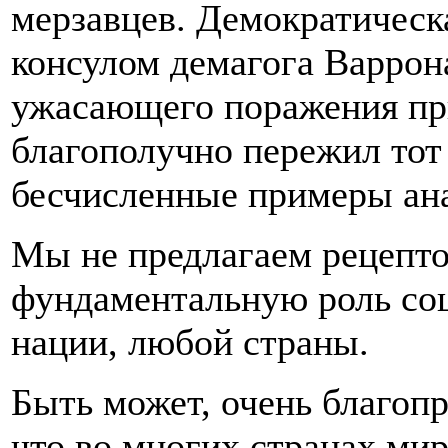
мерзавцев. Демократическ
консулом демагога Варрон
ужасающего поражения пр
благополучно пережил тот 
бесчисленные примеры ан
Мы не предлагаем рецепт
фундаментальную роль соц
нации, любой страны.
Быть может, очень благоп
что во многих странах ми