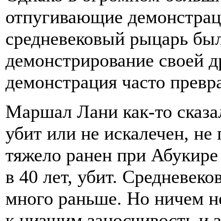
отпугивающие демонстрац
средневековый рыцарь был
демонстрирование своей др
демонстрация часто превр
Маршал Лани как-то сказал
убит или не искалечен, не 
тяжело ранен при Абукире 
в 40 лет, убит. Средневек
много раньше. Но ничем 
к низшим заносчивость и 