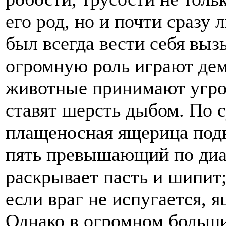
его род, но и почти сразу
был всегда вести себя вы
огромную роль играют де
животные принимают угро
ставят шерсть дыбом. По 
плащеносная ящерица поды
пять превышающий по диа
раскрывает пасть и шипит;
если враг не испугается, я
Однако в огромном больш