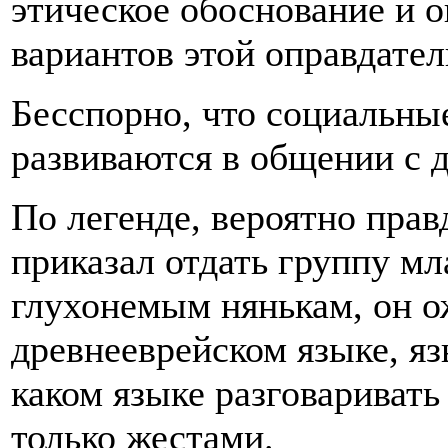
этическое обоснование и 
вариантов этой оправдате
Бесспорно, что социальны
развиваются в общении с 
По легенде, вероятно пра
приказал отдать группу мл
глухонемым нянькам, он ож
древнееврейском языке, яз
каком языке разговаривать
только жестами.