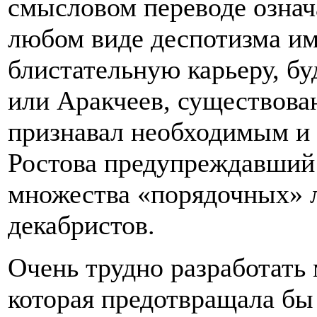
смысловом переводе означ
любом виде деспотизма им
блистательную карьеру, б
или Аракчеев, существован
признавал необходимым и 
Ростова предупреждавший 
множества «порядочных» л
декабристов.
Очень трудно разработать 
которая предотвращала бы