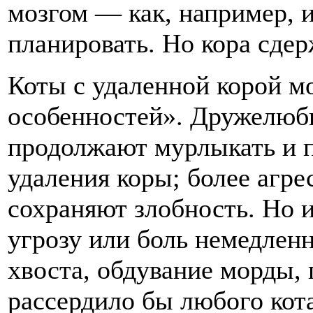
мозгом — как, например, и
планировать. Но кора сдер
Коты с удаленной корой м
особенностей». Дружелюб
продолжают мурлыкать и п
удаления коры; более агр
сохраняют злобность. Но и
угрозу или боль немедлен
хвоста, обдувание морды, 
рассердило бы любого кота