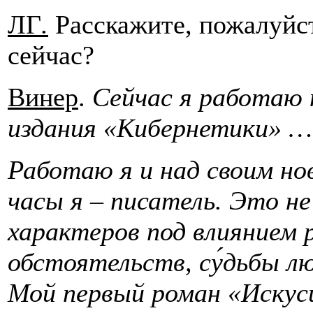
ЛГ
.
Расскажите, пожалуйст
сейчас?
Винер
.
Сейчас я работаю 
издания «Кибернетики» …
Работаю я и над своим но
часы я – писатель. Это н
характеров под влиянием
обстоятельств, су
́дьбы л
Мой первый роман «Искус