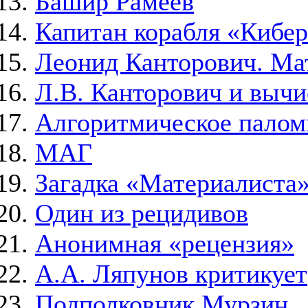
Башир Рамеев
Капитан корабля «Кибе
Леонид Канторович. Ма
Л.В. Канторович и выч
Алгоритмическое палом
МАГ
Загадка «Материалиста
Один из рецидивов
Анонимная «рецензия»
А.А. Ляпунов критикует
Подполковник Мурзин