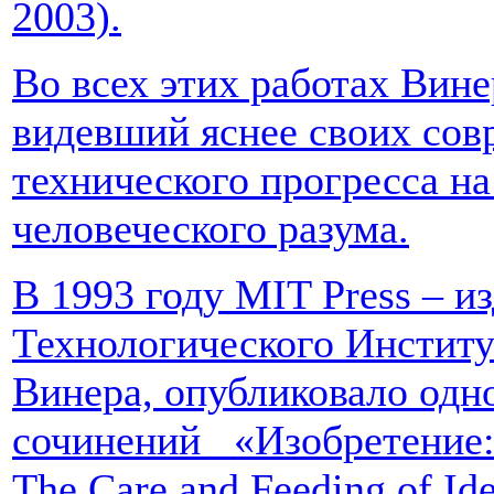
2003).
Во всех этих работах Вине
видевший яснее своих сов
технического прогресса н
человеческого разума.
В 1993 году MIT Press – и
Технологического Инстит
Винера, опубликовало одно
сочинений «Изобретение:
The Care and Feeding of Id