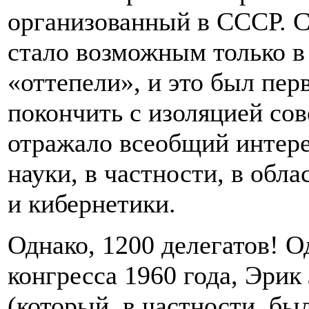
организованный в СССР. С
стало возможным только в
«оттепели», и это был пер
покончить с изоляцией сов
отражало всеобщий интере
науки, в частности, в обл
и кибернетики.
Однако, 1200 делегатов! О
конгресса 1960 года, Эри
(который, в частности, бы