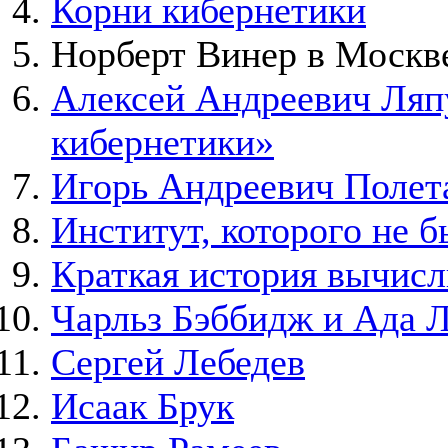
Корни кибернетики
Норберт Винер в Москв
Алексей Андреевич Ляпу
кибернетики»
Игорь Андреевич Полета
Институт, которого не 
Краткая история вычисл
Чарльз Бэббидж и Ада 
Сергей Лебедев
Исаак Брук