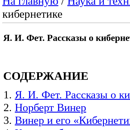
На главную
/
Наука и техн
кибернетике
Я. И. Фет. Рассказы о киберн
СОДЕРЖАНИЕ
Я. И. Фет. Рассказы о к
Норберт Винер
Винер и его «Кибернети