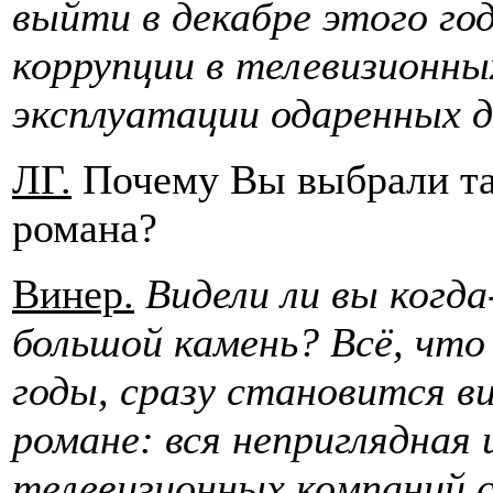
выйти в декабре этого год
коррупции в телевизионн
эксплуатации одаренных д
ЛГ.
Почему Вы выбрали та
романа?
Винер.
Видели ли вы когд
большой камень? Всё, что 
годы, сразу становится в
романе: вся неприглядная
телевизионных компаний с