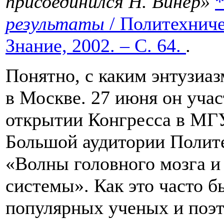
присоединился Н. Винер»
результаты
/ Политехниче
Знание, 2002. – С. 64.
.
Понятно, с каким энтузиа
в Москве. 27 июня он уча
открытии Конгресса в МГУ
Большой аудитории Полит
«Волны головного мозга 
системы». Как это часто 
популярных ученых и поэт