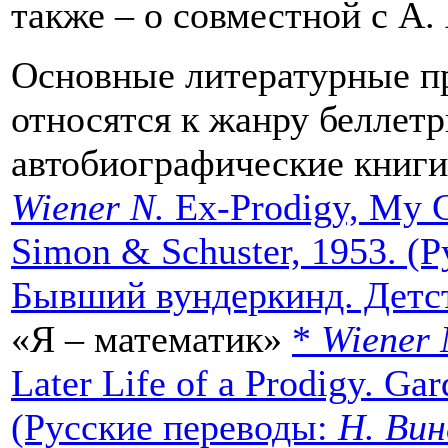
также – о совместной с А.
Основные литературные п
относятся к жанру беллетр
автобиографические книг
Wiener N.
Ex-Prodigy, My C
Simon & Schuster, 1953. (
Бывший вундеркинд. Детс
«Я – математик»
*
Wiener
Later Life of a Prodigy. Ga
(Русские переводы:
Н. Вин