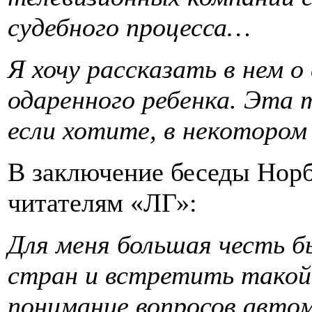
судебного процесса…
Я хочу рассказать в нем 
одаренного ребенка. Эта т
если хотите, в некоторо
В заключение беседы Норб
читателям «ЛГ»:
Для меня большая честь бы
стран и встретить такой
понимание вопросов автом