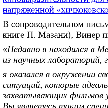
напряженной «хичкоковск
В сопроводительном письм
книге П. Мазани), Винер 
«
Недавно я находился в М
из научных лабораторий, 
я оказался в окружении с
ситуаций, которые идеаль
захватывающих фильмов у
Вы являетесь таким спец