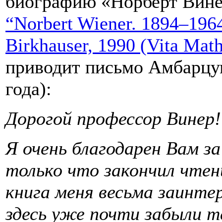
биографию «Норберт Вине
“Norbert Wiener. 1894–1964”
Birkhauser, 1990 (Vita Mat
приводит письмо Амбарцум
года):
Дорогой профессор Винер!
Я очень благодарен Вам з
только что закончил чтени
книга меня весьма заинте
здесь уже почти забыли т