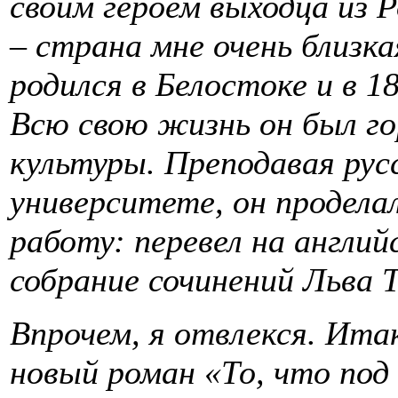
своим героем выходца из Р
– страна мне очень близка
родился в Белостоке и в 1
Всю свою жизнь он был г
культуры. Преподавая рус
университете, он продел
работу: перевел на англи
собрание сочинений Льва
Впрочем, я отвлекся. Итак
новый роман «То, что по