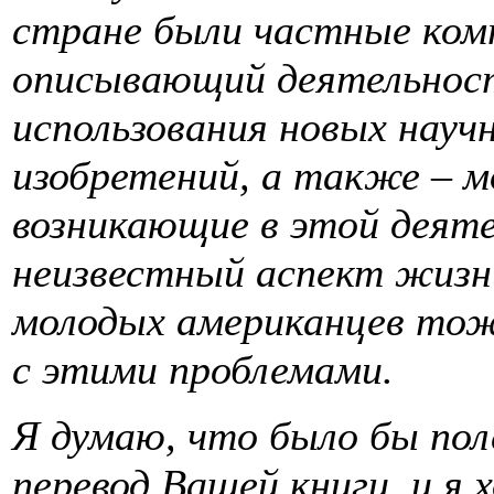
стране были частные ком
описывающий деятельност
использования новых науч
изобретений, а также – 
возникающие в этой деяте
неизвестный аспект жизн
молодых американцев тож
с этими проблемами.
Я думаю, что было бы пол
перевод Вашей книги, и я