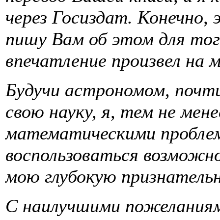
через Госиздат. Конечно, 
пишу Вам об этом для тог
впечатление произвел на 
Будучи астрономом, почт
свою науку, я, тем не ме
математическими проблем
воспользоваться возможн
мою глубокую признательн
С наилучшими пожелания