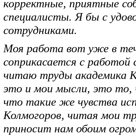
корректные, приятные со
специалисты. Я бы с удов
сотрудниками.
Моя работа вот уже в теч
соприкасается с работой 
читаю труды академика К
это и мои мысли, это то, 
что такие же чувства ис
Колмогоров, читая мои т
приносит нам обоим огром