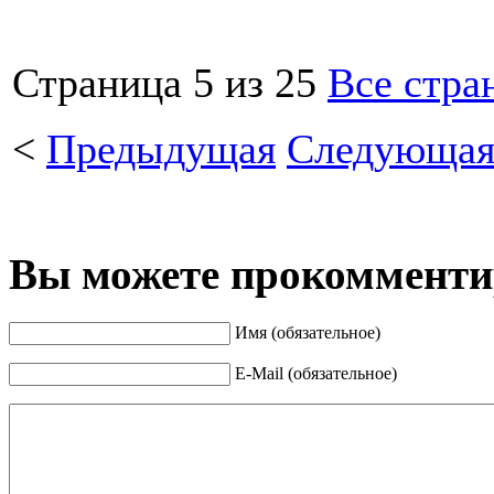
Страница 5 из 25
Все стра
<
Предыдущая
Следующа
Вы можете прокомментир
Имя (обязательное)
E-Mail (обязательное)