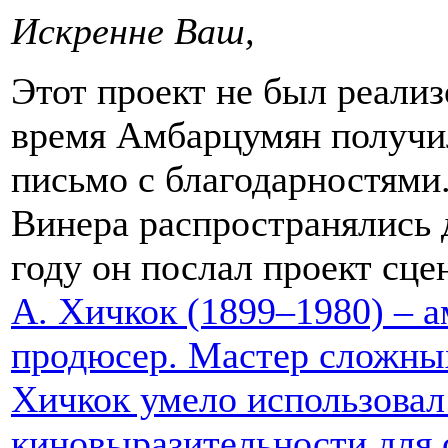
Искренне Ваш, 
Этот проект не был реализ
время Амбарцумян получил
письмо с благодарностями
Винера распространялись 
году он послал проект сц
А. Хичкок (1899–1980) – 
продюсер. Мастер сложны
Хичкок умело использова
киновыразительности для 