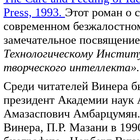
Press, 1993.
Этот роман о с
современном безжалостно
замечательное посвящени
Технологическому Инстит
творческого интеллекта».
Среди читателей Винера б
президент Академии наук
Амазаспович Амбарцумян.
Винера, П.Р. Мазани в 199