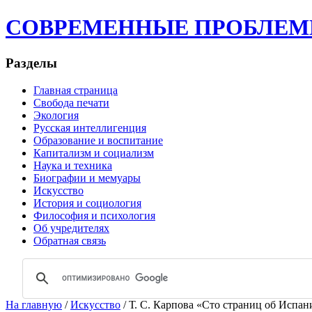
СОВРЕМЕННЫЕ ПРОБЛЕМЫ | 
Разделы
Главная страница
Свобода печати
Экология
Русская интеллигенция
Образование и воспитание
Капитализм и социализм
Наука и техника
Биографии и мемуары
Искусство
История и социология
Философия и психология
Об учредителях
Обратная связь
На главную
/
Искусство
/ Т. С. Карпова «Сто страниц об Испан