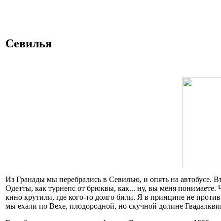
Севилья
Из Гранады мы перебрались в Севилью, и опять на автобусе. В
Одетты, как турнепс от брюквы, как... ну, вы меня понимаете
кино крутили, где кого-то долго били. Я в принципе не против
мы ехали по Вехе, плодородной, но скучной долине Гвадалкви