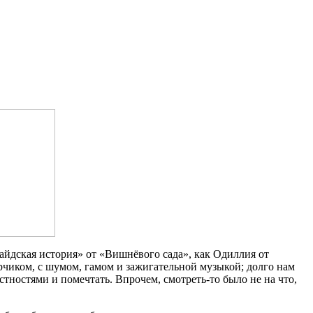
сайдская история» от «Вишнёвого сада», как Одиллия от
ерчиком, с шумом, гамом и зажигательной музыкой; долго нам
естностями и помечтать. Впрочем, смотреть-то было не на что,