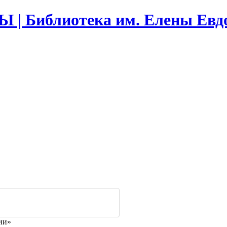
Библиотека им. Елены Евд
ии»