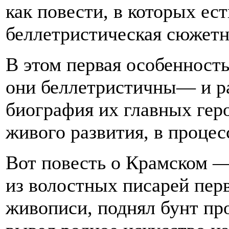
как повести, в которых ест
беллетристическая сюжетн
В этом первая особенност
они беллетристичны— и ра
биография их главных геро
живого развития, в процесс
Вот повесть о Крамском —
из волостных писарей пе
живописи, поднял бунт пр