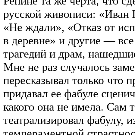
Репине та же черта, что с
русской живописи: «Иван 
«Не ждали», «Отказ от ис
в деревне» и другие — вс
трагедий и драм, нашедши
Мне не раз случалось заме
пересказывал только что п
придавал ее фабуле сцени
какого она не имела. Сам т
театрализировал фабулу, и
темпераментной страстнос