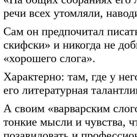
речи всех утомляли, наводи
Сам он предпочитал писать
скифски» и никогда не доб
«хорошего слога».
Характерно: там, где у не
его литературная талантли
А своим «варварским слог
тонкие мысли и чувства, ч
позавидовать и профессио