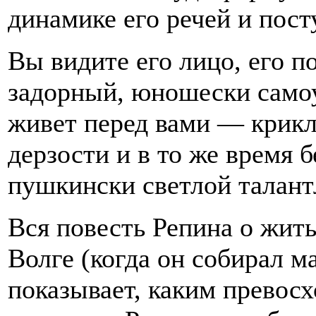
динамике его речей и пост
Вы видите его лицо, его п
задорный, юношески самоу
живет перед вами — крик
дерзости и в то же время 
пушкински светлой талант
Вся повесть Репина о жит
Волге (когда он собирал м
показывает, каким превос