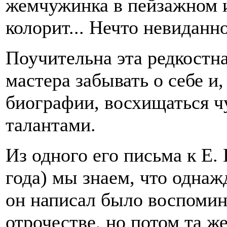
жемчужинка в пейзажном и
колорит... Нечто невиданно
Поучительна эта редкостн
мастера забывать о себе и,
биографии, восхищаться 
талантами.
Из одного его письма к Е. 
года) мы знаем, что однаж
он написал было воспомин
отрочестве, но потом та ж