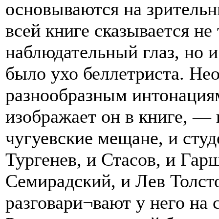
основываются на зрительн
всей книге сказывается не
наблюдательный глаз, но и
было ухо беллетриста. Не
разнообразным интонациям
изображает он в книге, — 
чугуевские мещане, и сту
Тургенев, и Стасов, и Гар
Семирадский, и Лев Толст
разговари¬вают у него на 