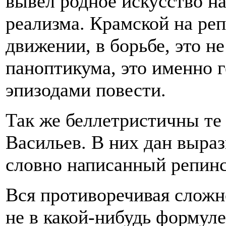
вывел родное искусство н
реализма. Крамской на реп
движении, в борьбе, это н
паноптикума, это именно г
эпизодами повести.
Так же беллетристичны те 
Васильев. В них дан выраз
словно написанный репинс
Вся противоречивая сложн
не в какой-нибудь формуле