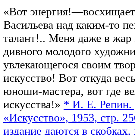
«Вот энергия!—восхищаетс
Васильева над каким-то п
талант!.. Меня даже в жар
дивного молодого художник
увлекающегося своим твор
искусство! Вот откуда вес
юноши-мастера, вот где ве
искусства!»
*
И. Е. Репин.
«Искусство», 1953, стр. 2
издание даются в скобках, 