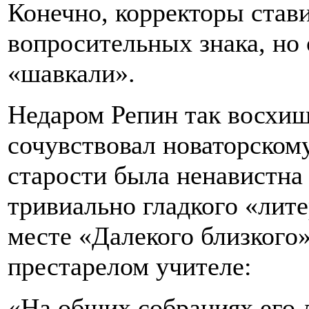
Конечно, корректоры стави
вопросительных знака, но 
«шавкали».
Недаром Репин так восхищ
сочувствовал новаторском
старости была ненавистна
тривиально гладкого «лите
месте «Далекого близкого»
престарелом учителе:
«На общих собраниях его 