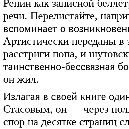
Репин как записной беллет
речи. Перелистайте, наприм
вспоминает о возникновен
Артистически переданы в 
расстриги попа, и шутовск
таинственно-бессвязная бо
он жил.
Излагая в своей книге оди
Стасовым, он — через пол
спор на десятке страниц с