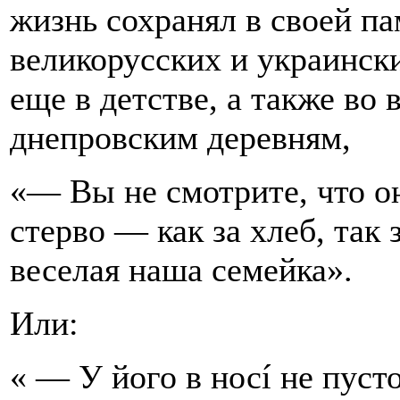
жизнь сохранял в своей п
великорусских и украинск
еще в детстве, а также во
днепровским деревням,
«— Вы не смотрите, что он
стерво — как за хлеб, так 
веселая наша семейка».
Или:
« — У його в носí не пусто