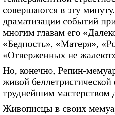
совершаются в эту минуту.
драматизации событий пр
многим главам его «Далеко
«Бедность», «Матеря», «Ро
«Отверженных не жалеют»
Но, конечно, Репин-мемуар
живой беллетристической 
труднейшим мастерством д
Живописцы в своих мемуа