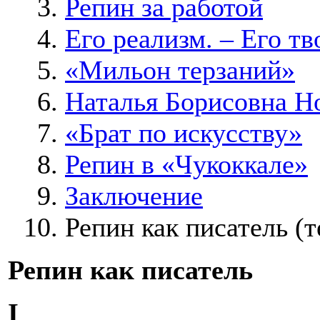
Репин за работой
Его реализм. – Его т
«Мильон терзаний»
Наталья Борисовна Н
«Брат по искусству»
Репин в «Чукоккале»
Заключение
Репин как писатель
(т
Репин как писатель
I