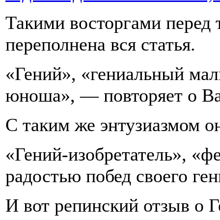
Такими восторгами перед 
переполнена вся статья.
«Гений», «гениальный ма
юноша», — повторяет о Вас
С таким же энтузиазмом о
«Гений-изобретатель», «ф
радостью побед своего гения
И вот репинский отзыв о Г