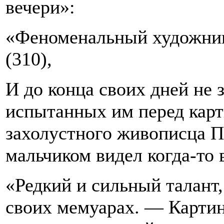
вечери»:
«Феноменальный художник
(310),
И до конца своих дней не 
испытанных им перед карт
захолустного живописца П
мальчиком видел когда-то 
«Редкий и сильный талант
своих мемуарах. — Карти