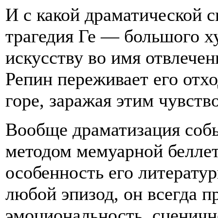
И с какой драматической 
трагедия Ге — большого 
искусству во имя отвлече
Репин переживает его отхо
горе, заражая этим чувство
Вообще драматизация соб
методом мемуарной беллет
особенность его литерату
любой эпизод, он всегда п
эмоциональность, сценичн