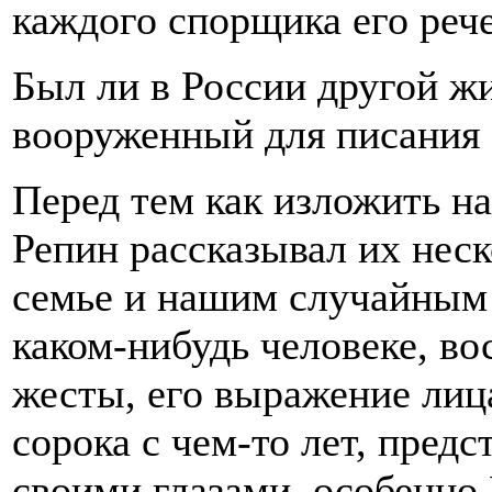
каждого спорщика его ре
Был ли в России другой ж
вооруженный для писания 
Перед тем как изложить на
Репин рассказывал их нес
семье и нашим случайным 
каком-нибудь человеке, во
жесты, его выражение лиц
сорока с чем-то лет, предс
своими глазами, особенно