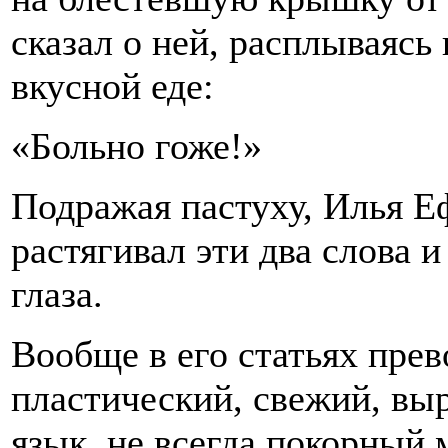
сказал о ней, расплываясь 
вкусной еде:
«Больно гоже!»
Подражая пастуху, Илья Е
растягивал эти два слова 
глаза.
Вообще в его статьях пре
пластический, свежий, в
язык, не всегда покорный