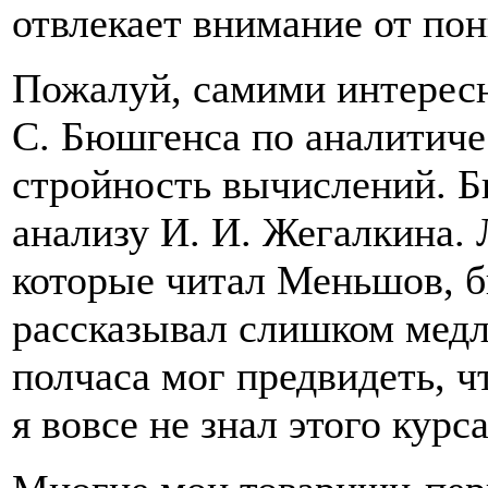
отвлекает внимание от по
Пожалуй, самими интерес
С. Бюшгенса по аналитиче
стройность вычислений. Б
анализу И. И. Жегалкина.
которые читал Меньшов, б
рассказывал слишком медле
полчаса мог предвидеть, ч
я вовсе не знал этого курса