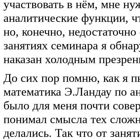
участвовать в нём, мне н
аналитические функции, чт
но, конечно, недостаточно
занятиях семинара я обнар
наказан холодным презрен
До сих пор помню, как я п
математика Э.Ландау по ан
было для меня почти сове
понимал смысла тех слож
делались. Так что от заня