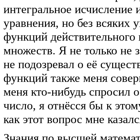
интегральное исчисление
уравнения, но без всяких 
функций действительного 
множеств. Я не только не 
не подозревал о её сущес
функций также меня совер
меня кто-нибудь спросил о
число, я отнёсся бы к это
как этот вопрос мне казал
Знания по высшей математ