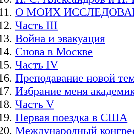
О МОИХ ИССЛЕДОВА
Часть III
Война и эвакуация
Снова в Москве
Часть IV
Преподавание новой тем
Избрание меня академи
Часть V
Первая поездка в США
Международный конгрес