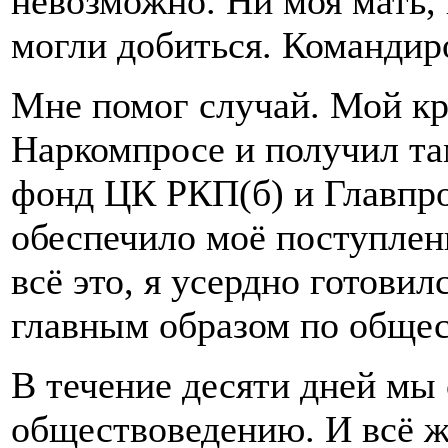
невозможно. Ни моя мать,
могли добиться. Командиро
Мне помог случай. Мой кр
Наркомпросе и получил та
фонд ЦК РКП(б) и Главпро
обеспечило моё поступлен
всё это, я усердно готови
главным образом по обще
В течение десяти дней мы
обществоведению. И всё ж