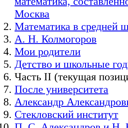
математика, составленно
Москва
Математика в средней 
А. Н. Колмогоров
Мои родители
Детство и школьные го
Часть II
(текущая позиц
После университета
Александр Александров
Стекловский институт
П. С. Александров и Н. 