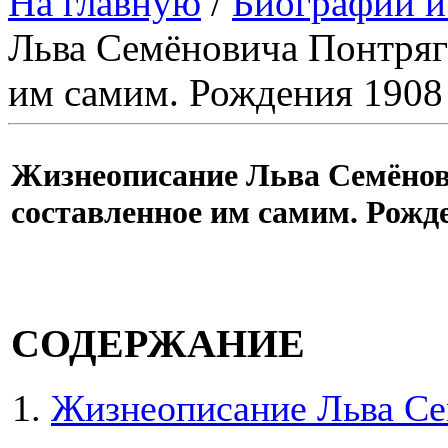
На главную
/
Биографии и
Льва Семёновича Понтряги
им самим. Рождения 1908 
Жизнеописание Льва Семёнов
составленное им самим. Рожде
СОДЕРЖАНИЕ
Жизнеописание Льва Се