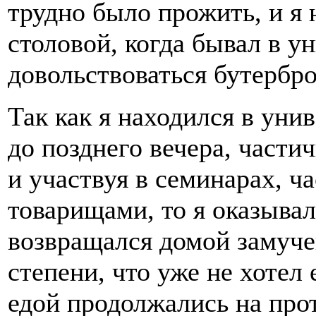
трудно было прожить, и я 
столовой, когда бывал в у
довольствоваться бутербро
Так как я находился в уни
до позднего вечера, части
и участвуя в семинарах, ч
товарищами, то я оказыва
возвращался домой замуче
степени, что уже не хотел
едой продолжались на про