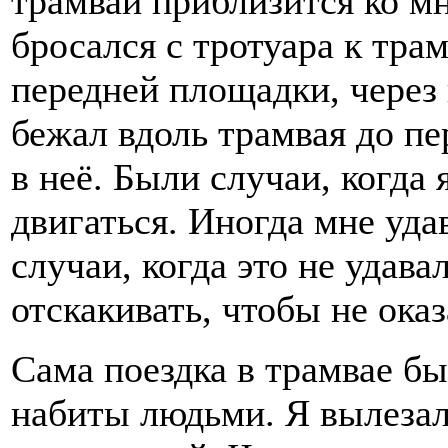
трамвай приблизится ко мн
бросался с тротуара к тра
передней площадки, через 
бежал вдоль трамвая до пе
в неё. Были случаи, когда 
двигаться. Иногда мне уда
случаи, когда это не удав
отскакивать, чтобы не ока
Сама поездка в трамвае б
набиты людьми. Я вылезал