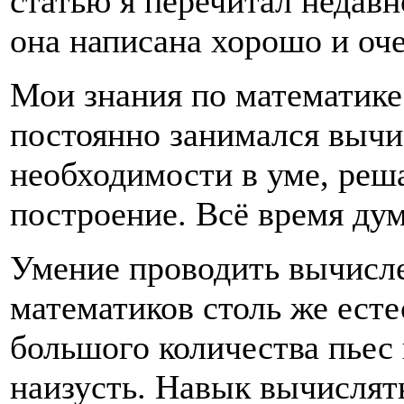
статью я перечитал недав
она написана хорошо и оч
Мои знания по математике
постоянно занимался вычи
необходимости в уме, реш
построение. Всё время дум
Умение проводить вычислен
математиков столь же есте
большого количества пьес
наизусть. Навык вычислят