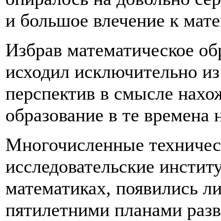
и большое влечение к мате
Избрав математическое обр
исходил исключительно из
перспектив в смысле нахо
образование в те времена н
Многочисленные техническ
исследовательские инстит
математиках, появились ли
пятилетними планами разв