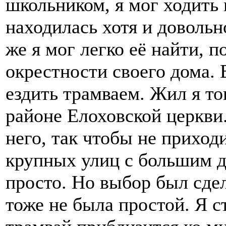
школьником, я мог ходить 
находилась хотя и довольн
же я мог легко её найти, п
окрестности своего дома. 
ездить трамваем. Жил я то
районе Елоховской церкви.
него, так чтобы не приход
крупных улиц с большим д
просто. Но выбор был сде
тоже не была простой. Я с