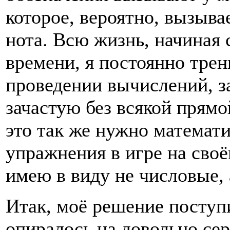
которое, вероятно, вызыв
нота. Всю жизнь, начиная
времени, я постоянно трен
проведении вычислений, з
зачастую без всякой прям
это так же нужно математ
упражнения в игре на своё
имею в виду не числовые,
Итак, моё решение поступ
опиралось на довольно се