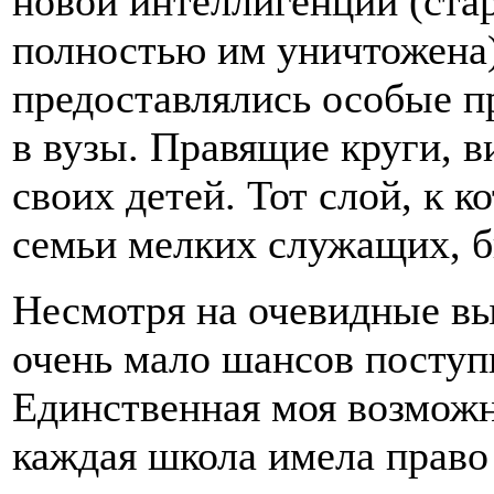
новой интеллигенции (ста
полностью им уничтожена)
предоставлялись особые п
в вузы. Правящие круги, в
своих детей. Тот слой, к к
семьи мелких служащих, б
Несмотря на очевидные в
очень мало шансов поступи
Единственная моя возможн
каждая школа имела право