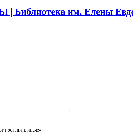
Библиотека им. Елены Евд
ог поступить иначе»