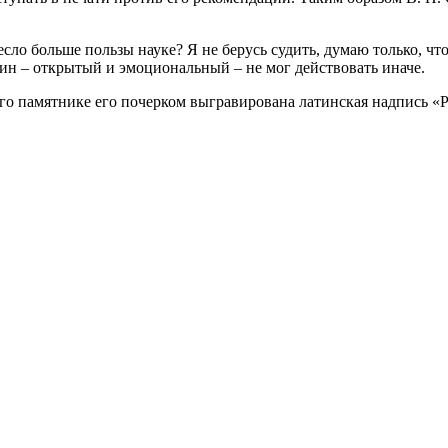
сло больше пользы науке? Я не берусь судить, думаю только, чт
нин – открытый и эмоциональный – не мог действовать иначе.
 памятнике его почерком выгравирована латинская надпись «Pos