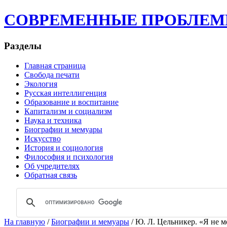
СОВРЕМЕННЫЕ ПРОБЛЕМЫ | 
Разделы
Главная страница
Свобода печати
Экология
Русская интеллигенция
Образование и воспитание
Капитализм и социализм
Наука и техника
Биографии и мемуары
Искусство
История и социология
Философия и психология
Об учредителях
Обратная связь
На главную
/
Биографии и мемуары
/ Ю. Л. Цельникер. «Я не м