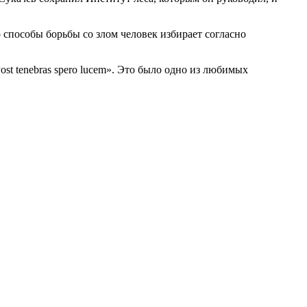
о способы борьбы со злом человек избирает согласно
t tenebras spero lucem». Это было одно из любимых