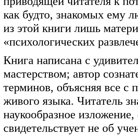
приводящей читателя к п
как будто, знакомых ему л
из этой книги лишь матери
«психологических развлеч
Книга написана с удивит
мастерством; автор созна
терминов, объясняя все с
живого языка. Читатель зна
наукообразное изложение,
свидетельствует не об учен