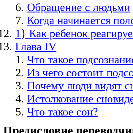
Обращение с людьми
Когда начинается пол
1} Как ребенок реагиру
Глава IV
Что такое подсознани
Из чего состоит подс
Почему люди видят с
Истолкование сновид
Что такое сон?
Предисловие переводчи