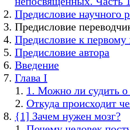
непосвященных. Часть 
Предисловие научного р
Предисловие переводчи
Предисловие к первому
Предисловие автора
Введение
Глава I
1. Можно ли судить о
Откуда происходит че
{1] Зачем нужен мозг?
Почему человек поступ