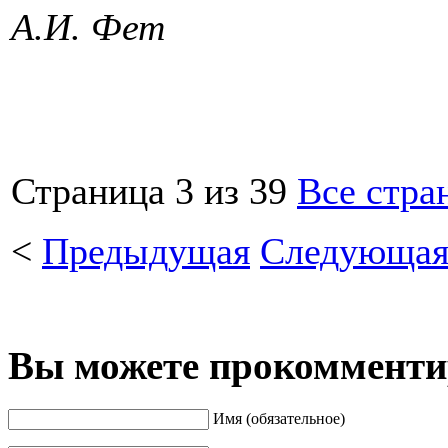
А.И. Фет
Страница 3 из 39
Все стра
<
Предыдущая
Следующа
Вы можете прокомментир
Имя (обязательное)