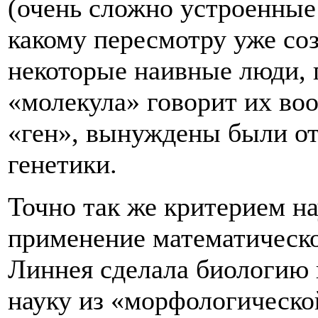
(очень сложно устроенные 
какому пересмотру уже со
некоторые наивные люди, 
«молекула» говорит их во
«ген», вынуждены были от
генетики.
Точно так же критерием н
применение математическо
Линнея сделала биологию 
науку из «морфологическо