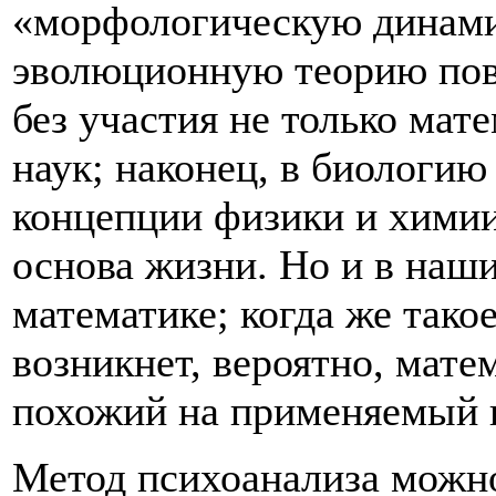
«морфологическую динами
эволюционную теорию пове
без участия не только мат
наук; наконец, в биологию
концепции физики и химии
основа жизни. Но и в наш
математике; когда же тако
возникнет, вероятно, мате
похожий на применяемый 
Метод психоанализа можн