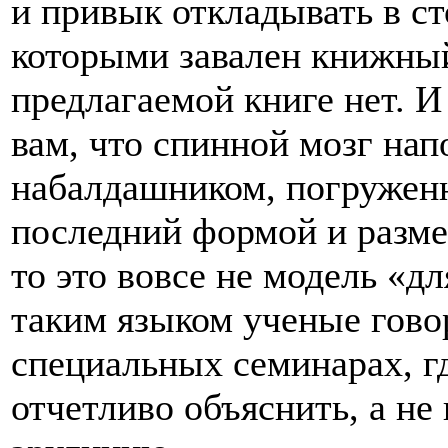
и привык откладывать в ст
которыми завален книжный
предлагаемой книге нет. И
вам, что спинной мозг нап
набалдашником, погруженн
последний формой и разме
то это вовсе не модель «
таким языком ученые говор
специальных семинарах, гд
отчетливо объяснить, а н