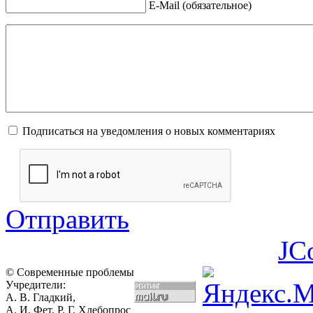
E-Mail (обязательное)
Подписаться на уведомления о новых комментариях
Отправить
JC
© Современные проблемы
Учредители:
А. В. Гладкий,
А. И. Фет, Р. Г. Хлебопрос