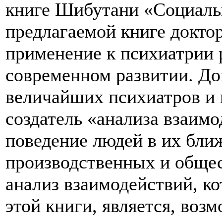
книге Шибутани «Социаль
предлагаемой книге доктор
применение к психиатрии 
современном развитии. До
величайших психиатров и 
создатель «анализа взаим
поведение людей в их бли
производственных и общес
анализ взаимодействий, ко
этой книги, является, воз