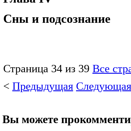
Сны и подсознание
Страница 34 из 39
Все стр
<
Предыдущая
Следующа
Вы можете прокомментир