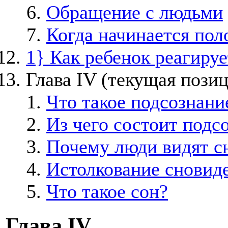
Обращение с людьми
Когда начинается пол
1} Как ребенок реагиру
Глава IV
(текущая позиц
Что такое подсознани
Из чего состоит подс
Почему люди видят с
Истолкование сновид
Что такое сон?
Глава IV