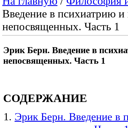
На главную
/
Философия и
Введение в психиатрию и 
непосвященных. Часть 1
Эрик Берн. Введение в психи
непосвященных. Часть 1
СОДЕРЖАНИЕ
Эрик Берн. Введение в 