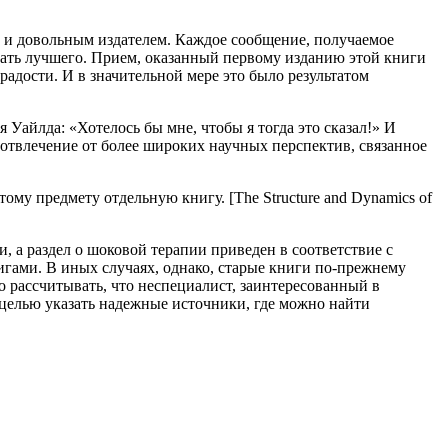
м и довольным издателем. Каждое сообщение, получаемое
елать лучшего. Прием, оказанный первому изданию этой книги
адости. И в значительной мере это было результатом
 Уайлда: «Хотелось бы мне, чтобы я тогда это сказал!» И
о отвлечение от более широких научных перспектив, связанное
ому предмету отдельную книгу. [The Structure and Dynamics of
, а раздел о шоковой терапии приведен в соответствие с
ами. В иных случаях, однако, старые книги по-прежнему
 рассчитывать, что неспециалист, заинтересованный в
 целью указать надежные источники, где можно найти