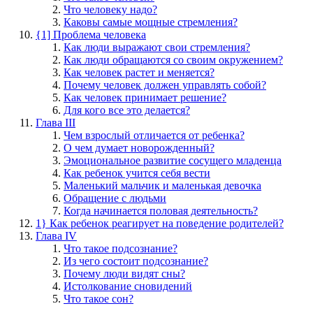
Что человеку надо?
Каковы самые мощные стремления?
{1] Проблема человека
Как люди выражают свои стремления?
Как люди обращаются со своим окружением?
Как человек растет и меняется?
Почему человек должен управлять собой?
Как человек принимает решение?
Для кого все это делается?
Глава III
Чем взрослый отличается от ребенка?
О чем думает новорожденный?
Эмоциональное развитие сосущего младенца
Как ребенок учится себя вести
Маленький мальчик и маленькая девочка
Обращение с людьми
Когда начинается половая деятельность?
1} Как ребенок реагирует на поведение родителей?
Глава IV
Что такое подсознание?
Из чего состоит подсознание?
Почему люди видят сны?
Истолкование сновидений
Что такое сон?