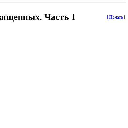
вященных. Часть 1
| Печать |