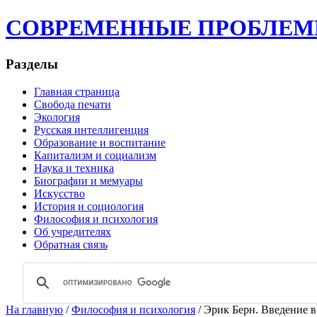
СОВРЕМЕННЫЕ ПРОБЛЕМЫ | 
Разделы
Главная страница
Свобода печати
Экология
Русская интеллигенция
Образование и воспитание
Капитализм и социализм
Наука и техника
Биографии и мемуары
Искусство
История и социология
Философия и психология
Об учредителях
Обратная связь
На главную
/
Философия и психология
/ Эрик Берн. Введение 