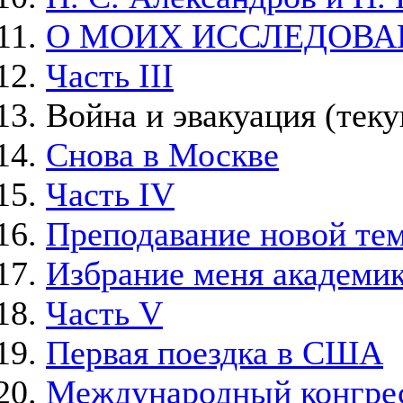
О МОИХ ИССЛЕДОВА
Часть III
Война и эвакуация
(теку
Снова в Москве
Часть IV
Преподавание новой тем
Избрание меня академи
Часть V
Первая поездка в США
Международный конгрес