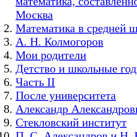
математика, составленно
Москва
Математика в средней 
А. Н. Колмогоров
Мои родители
Детство и школьные го
Часть II
После университета
Александр Александров
Стекловский институт
П. С. Александров и Н. 