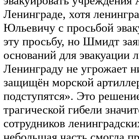
эвакуировать учреждения 
Ленинграде, хотя ленингр
Юльевичу с просьбой эвак
эту просьбу, но Шмидт зая
оснований для эвакуации л
Ленинграду не угрожает ни
защищён морской артиллер
подступятся». Это решени
трагической гибели значи
сотрудников ленинградски
небольшая часть смогла пр