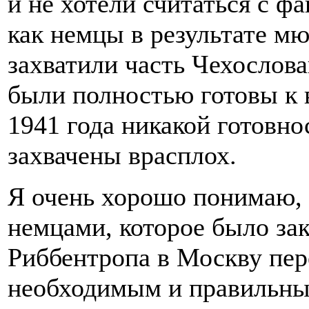
и не хотели считаться с ф
как немцы в результате м
захватили часть Чехослов
были полностью готовы к 
1941 года никакой готовн
захвачены врасплох.
Я очень хорошо понимаю, 
немцами, которое было за
Риббентропа в Москву пер
необходимым и правильным