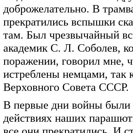
доброжелательно. В трамв
прекратились вспышки ска
там. Был чрезвычайный вс
академик С. Л. Соболев, 
поражении, говорил мне, ч
истреблены немцами, так к
Верховного Совета СССР.
В первые дни войны были 
действиях наших парашюти
все они прекратились. И с