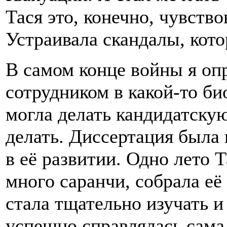
Тася это, конечно, чувство
Устраивала скандалы, кото
В самом конце войны я оп
сотрудником в какой-то би
могла делать кандидатску
делать. Диссертация была
в её развитии. Одно лето Т
много саранчи, собрала её 
стала тщательно изучать и 
успешно справлялась сама