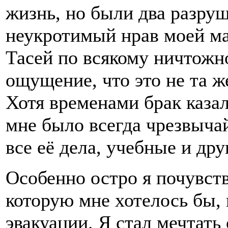
жизнь, но были два разру
неукротимый нрав моей ма
Тасей по всякому ничтожн
ощущение, что это не та ж
Хотя временами брак каза
мне было всегда чрезвычай
все её дела, учебные и дру
Особенно остро я почувств
которую мне хотелось бы, 
эвакуации. Я стал мечтать