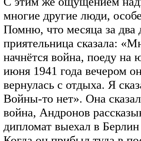
С этим же ощущением над
многие другие люди, особ
Помню, что месяца за два 
приятельница сказала: «Мн
начнётся война, поеду на ю
июня 1941 года вечером он
вернулась с отдыха. Я сказ
Войны-то нет». Она сказал
война, Андронов рассказыв
дипломат выехал в Берлин 
Когда он прибыл туда в по