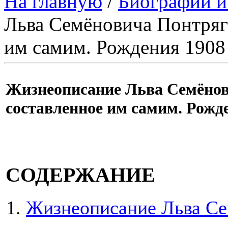
На главную
/
Биографии и
Льва Семёновича Понтряги
им самим. Рождения 1908 
Жизнеописание Льва Семёнов
составленное им самим. Рожде
СОДЕРЖАНИЕ
Жизнеописание Льва Се