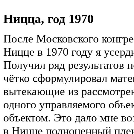
Ницца, год 1970
После Московского конгрес
Ницце в 1970 году я усерд
Получил ряд результатов 
чётко сформулировал мате
вытекающие из рассмотрен
одного управляемого объе
объектом. Это дало мне во
в Ницце полноценный пле