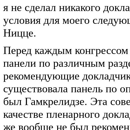
я не сделал никакого докл
условия для моего следую
Ницце.
Перед каждым конгрессом
панели по различным разд
рекомендующие докладчико
существовала панель по о
был Гамкрелидзе. Эта сове
качестве пленарного докл
же вообще не был рекомен