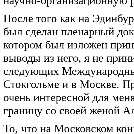
научно-организационную р
После того как на Эдинбур
был сделан пленарный док
котором был изложен при
выводы из него, я не прин
следующих Международных
Стокгольме и в Москве. Пр
очень интересной для меня,
границу со своей женой А
То, что на Московском ко