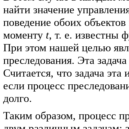
найти значение управлени
поведение обоих объектов
моменту
t
, т. е. известны
При этом нашей целью явл
преследования. Эта задача
Считается, что задача эта
если процесс преследован
долго.
Таким образом, процесс п
двум различным задачам: з