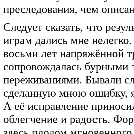
преследования, чем описан
Следует сказать, что рез
играм дались мне нелегко.
восьми лет напряжённой т
сопровождалась бурными
переживаниями. Бывали сл
сделанную мною ошибку, я
А её исправление приноси
облегчение и радость. Фо
здесь плодом мгновенного 