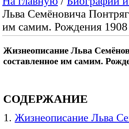
На главную
/
Биографии и
Льва Семёновича Понтряги
им самим. Рождения 1908 
Жизнеописание Льва Семёнов
составленное им самим. Рожде
СОДЕРЖАНИЕ
Жизнеописание Льва Се