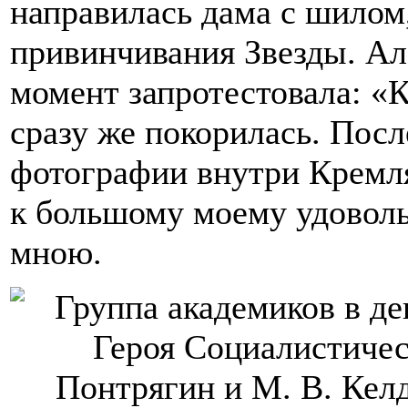
направилась дама с шилом
привинчивания Звезды. Ал
момент запротестовала: «
сразу же покорилась. Пос
фотографии внутри Кремля
к большому моему удоволь
мною.