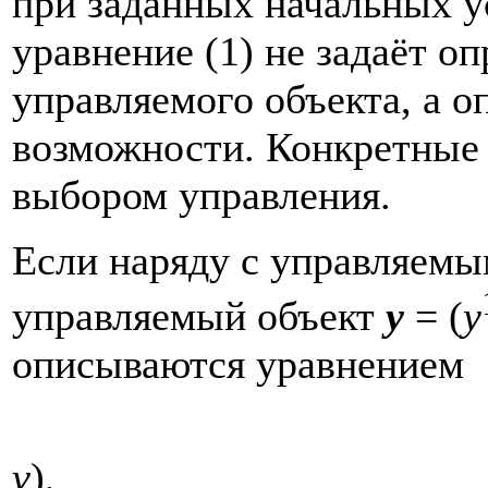
при заданных начальных у
уравнение (1) не задаёт о
управляемого объекта, а о
возможности. Конкретные
выбором управления.
Если наряду с управляем
управляемый объект
y
= (
y
описываются уравнением
v
), 