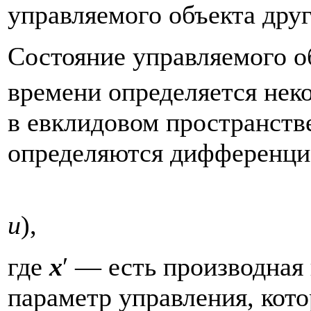
управляемого объекта дру
Состояние управляемого о
времени определяется не
в евклидовом пространст
определяются дифференци
u
), 
где
x
′ — есть производная
параметр управления, кот