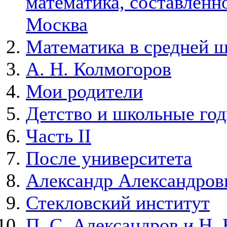
математика, составленно
Москва
Математика в средней 
А. Н. Колмогоров
Мои родители
Детство и школьные го
Часть II
После университета
Александр Александров
Стекловский институт
П. С. Александров и Н. 