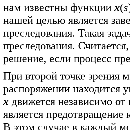
нам известны функции
x
(
s
нашей целью является зав
преследования. Такая зада
преследования. Считается,
решение, если процесс пр
При второй точке зрения м
распоряжении находится 
x
движется независимо от 
является предотвращение 
В этом случае в каждый 