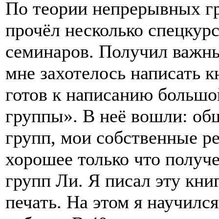
По теории непрерывных гр
прочёл несколько спецкурс
семинаров. Получил важны
мне захотелось написать к
готов к написанию больш
группы». В неё вошли: об
групп, мои собственные ре
хорошее только что получ
групп Ли. Я писал эту книг
печать. На этом я научилс