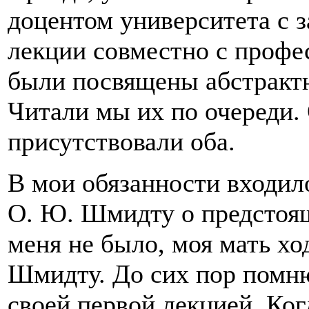
доцентом университета с з
лекции совместно с проф
были посвящены абстрактн
Читали мы их по очереди.
присутствовали оба.
В мои обязанности входил
О. Ю. Шмидту о предстоящ
меня не было, моя мать хо
Шмидту. До сих пор помню
своей первой лекцией. Ког