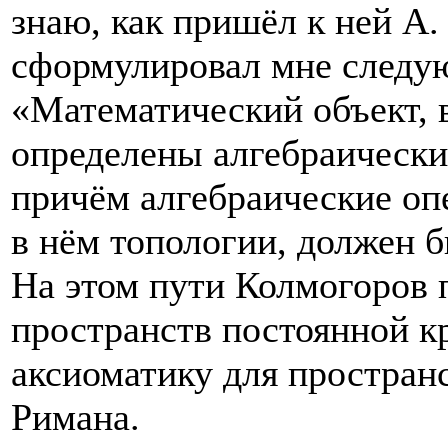
знаю, как пришёл к ней А.
сформулировал мне следу
«Математический объект, 
определены алгебраически
причём алгебраические оп
в нём топологии, должен 
На этом пути Колмогоров 
пространств постоянной кр
аксиоматику для пространс
Римана.