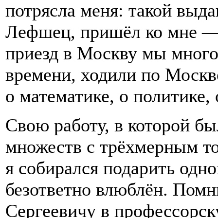
потрясла меня: такой выд
Лефшец, пришёл ко мне — 
приезд в Москву мы много
времени, ходили по Москве
о математике, о политике,
Свою работу, в которой б
множеств с трёхмерным т
я собирался подарить одно
безответно влюблён. Помн
Сергеевичу в профессорску