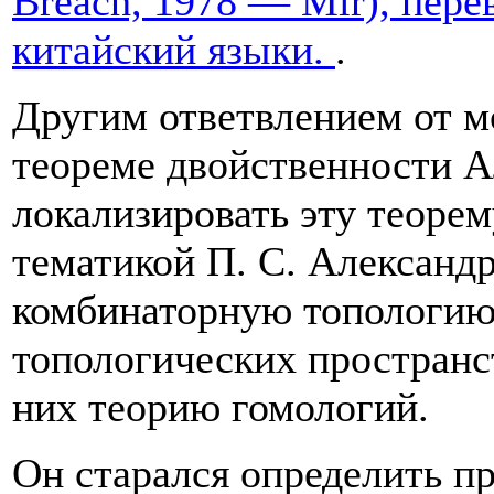
Breach, 1978 — Mir), пере
китайский языки.
.
Другим ответвлением от м
теореме двойственности А
локализировать эту теорем
тематикой П. С. Александр
комбинаторную топологию
топологических пространст
них теорию гомологий.
Он старался определить п