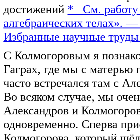
достижений
*
См. работу
алгебраических телах». —
Избранные научные труды. 
С Колмогоровым я познако
Гаграх, где мы с матерью 
часто встречался там с А
Во всяком случае, мы очен
Александров и Колмогоров
одновременно. Сперва при
Колмогорова, который шёл