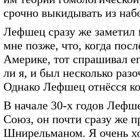
срочно выкидывать из набо
Лефшец сразу же заметил 
мне позже, что, когда пос
Америке, тот спрашивал ег
ли я, и был несколько разо
Однако Лефшец отнёсся ко
В начале 30-х годов Лефш
Союз, он почти сразу же п
Шнирельманом. Я очень хо