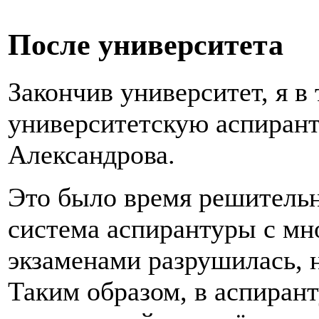
После университета
Закончив университет, я в
университетскую аспирант
Александрова.
Это было время решительн
система аспирантуры с м
экзаменами разрушилась, н
Таким образом, в аспирант