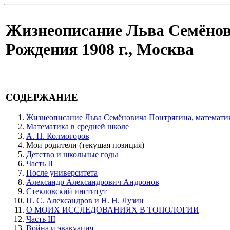
Жизнеописание Льва Семёнови
Рождения 1908 г., Москва
СОДЕРЖАНИЕ
Жизнеописание Льва Семёновича Понтрягина, математика
Математика в средней школе
А. Н. Колмогоров
Мои родители
(текущая позиция)
Детство и школьные годы
Часть II
После университета
Александр Александрович Андронов
Стекловский институт
П. С. Александров и Н. Н. Лузин
О МОИХ ИССЛЕДОВАНИЯХ В ТОПОЛОГИИ
Часть III
Война и эвакуация