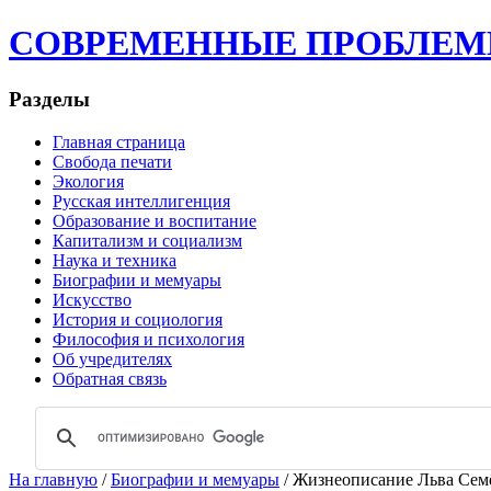
СОВРЕМЕННЫЕ ПРОБЛЕМЫ | 
Разделы
Главная страница
Свобода печати
Экология
Русская интеллигенция
Образование и воспитание
Капитализм и социализм
Наука и техника
Биографии и мемуары
Искусство
История и социология
Философия и психология
Об учредителях
Обратная связь
На главную
/
Биографии и мемуары
/ Жизнеописание Льва Семё