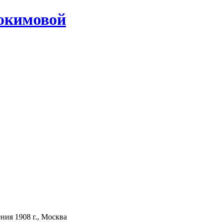
окимовой
ия 1908 г., Москва