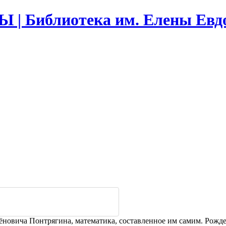
Библиотека им. Елены Евд
новича Понтрягина, математика, составленное им самим. Рожден