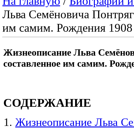
На главную
/
Биографии и
Льва Семёновича Понтряги
им самим. Рождения 1908 
Жизнеописание Льва Семёнов
составленное им самим. Рожде
СОДЕРЖАНИЕ
Жизнеописание Льва Се