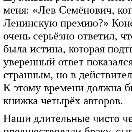
меня: «Лев Семёнович, ко
Ленинскую премию?» Конеч
очень серьёзно ответил, чт
была истина, которая под
уверенный ответ показалс
странным, но в действител
К этому времени должна б
книжка четырёх авторов.
Наши длительные чисто ч
предшествовали браку, сыг