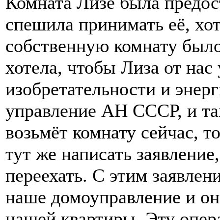
Комната Лизе была предост
спешила принимать её, хот
собственную комнату было
хотела, чтобы Лиза от нас 
изобретательности и энер
управление АН СССР, и там
возьмёт комнату сейчас, т
тут же написать заявление
переехать. С этим заявлен
наше домоуправление и он
нашей квартиры. Эту опер