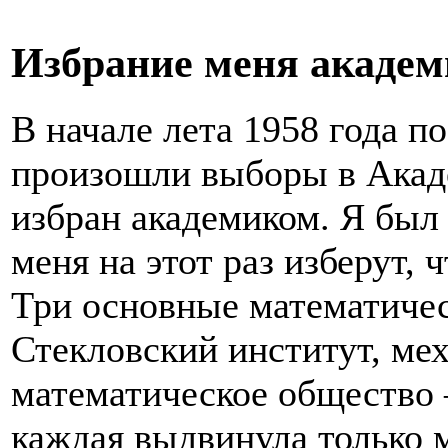
Избрание меня акаде
В начале лета 1958 года п
произошли выборы в Акаде
избран академиком. Я был 
меня на этот раз изберут, 
Три основные математиче
Стекловский институт, ме
математическое общество
каждая выдвинула только 