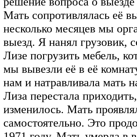
решение вопроса о выезде 
Мать сопротивлялась её вы
несколько месяцев мы орг
выезд. Я нанял грузовик, 
Лизе погрузить мебель, ко
мы вывезли её в её комнату
нам и натравливала мать н
Лиза перестала приходить
изменилось. Мать проявля
самостоятельно. Это продо
1971 году. Мать умерла в в