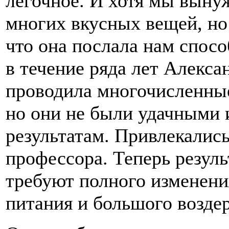
лёгочное. И хотя мы вынуж
многих вкусных вещей, но 
что она послала нам спосо
в течение ряда лет Алекса
проводила многочисленные
но они не были удачными 
результатам. Привлекались
профессора. Теперь резул
требуют полного изменени
питания и большого воздер