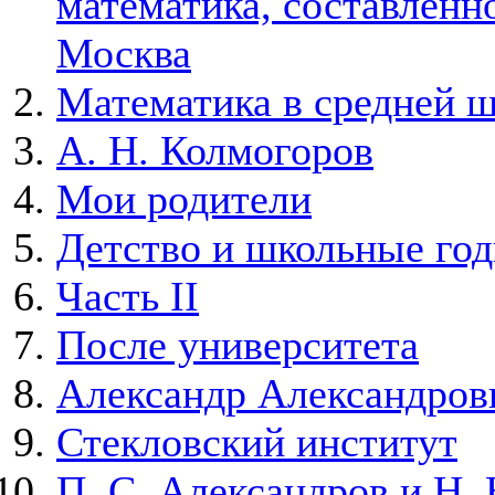
математика, составленно
Москва
Математика в средней 
А. Н. Колмогоров
Мои родители
Детство и школьные го
Часть II
После университета
Александр Александров
Стекловский институт
П. С. Александров и Н. 