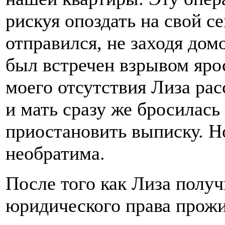
рискуя опоздать на свой с
отправился, не заходя дом
был встречен взрывом яро
моего отсутствия Лиза ра
и мать сразу же бросилась
приостановить выписку. Но
необратима.
После того как Лиза полу
юридического права прожи