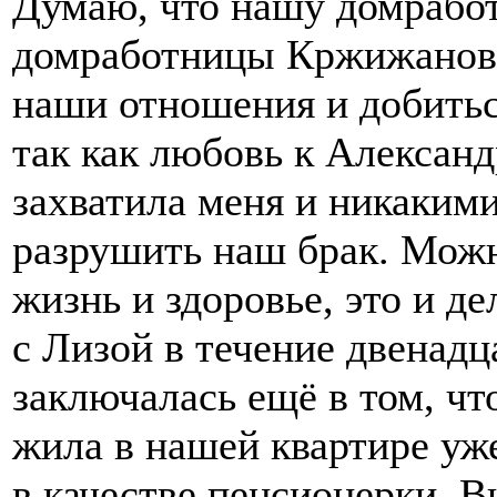
Думаю, что нашу домработ
домработницы Кржижановс
наши отношения и добиться
так как любовь к Алексан
захватила меня и никаким
разрушить наш брак. Можн
жизнь и здоровье, это и де
с Лизой в течение двенадц
заключалась ещё в том, чт
жила в нашей квартире уже
в качестве пенсионерки. В