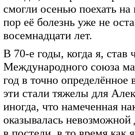
смогли осенью поехать на 
пор её болезнь уже не оста
восемнадцати лет.
В 70-е годы, когда я, ста
Международного союза ма
год в точно определённое в
эти стали тяжелы для Але
иногда, что намеченная на
оказывалась невозможной д
в постели, в то время как 