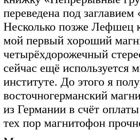
переведена под заглавием
Несколько позже Лефшец к
мой первый хороший магн
четырёхдорожечный стере
сейчас ещё используется 
институте. До этого я по
восточногерманский магни
из Германии в счёт оплаты
тех пор магнитофон прочн