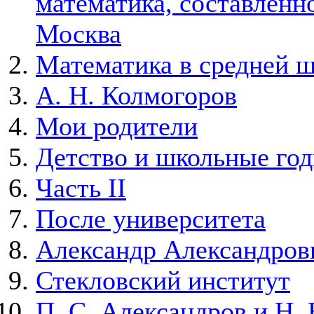
математика, составленно
Москва
Математика в средней 
А. Н. Колмогоров
Мои родители
Детство и школьные го
Часть II
После университета
Александр Александров
Стекловский институт
П. С. Александров и Н. 