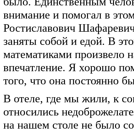
было. Единственным челов
внимание и помогал в этом
Ростиславович Шафаревич
заняты собой и едой. В эт
математиками произвело н
впечатление. Я хорошо пом
того, что она постоянно б
В отеле, где мы жили, к с
относились недоброжелател
на нашем столе не было со