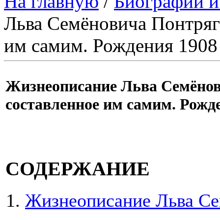
На главную
/
Биографии и
Льва Семёновича Понтряги
им самим. Рождения 1908 
Жизнеописание Льва Семёнов
составленное им самим. Рожде
СОДЕРЖАНИЕ
Жизнеописание Льва Се