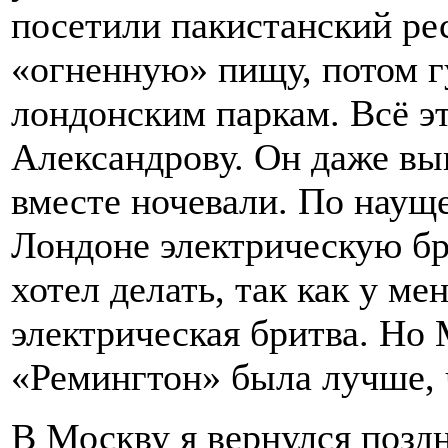
посетили пакистанский рес
«огненную» пищу, потом г
лондонским паркам. Всё э
Александрову. Он даже вык
вместе ночевали. По наущ
Лондоне электрическую бр
хотел делать, так как у ме
электрическая бритва. Но
«Ремингтон» была лучше, ч
В Москву я вернулся позд