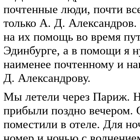
почтенные люди, почти вс
только А. Д. Александров
на их помощь во время пу
Эдинбурге, а в помощи я н
наименее почтенному и на
Д. Александрову.
Мы летели через Париж. 
прибыли поздно вечером. О
поместили в отеле. Для но
номер и ночью с волнение