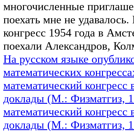
многочисленные приглашен
поехать мне не удавалось.
конгресс 1954 года в Амсте
поехали Александров, Кол
На русском языке опублик
математических конгресс
математический конгресс 
доклады (М.: Физматгиз, 
математический конгресс в
доклады (М.: Физматгиз, 