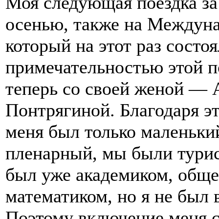
Моя следующая поездка за 
осенью, также на Междуна
который на этот раз состо
примечательностью этой по
теперь со своей женой — 
Понтрягиной. Благодаря эт
меня был только маленьки
пленарный, мы были турис
был уже академиком, об
математиком, но я не был
Поэтому включение меня с