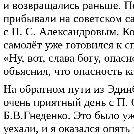
и возвращались раньше. П
прибывали на советском с
с П. С. Александровым. К
самолёт уже готовился к сп
«Ну, вот, слава богу, опас
объяснил, что опасность ка
На обратном пути из Эдинб
очень приятный день с П.
Б.В.Гнеденко. Это было уж
уехали, и я оказался опять