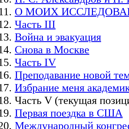
О МОИХ ИССЛЕДОВА
Часть III
Война и эвакуация
Снова в Москве
Часть IV
Преподавание новой тем
Избрание меня академи
Часть V
(текущая позиц
Первая поездка в США
Международный конгрес