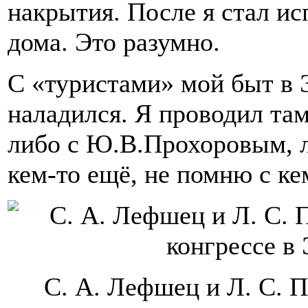
накрытия. После я стал исп
дома. Это разумно.
С «туристами» мой быт в 
наладился. Я проводил та
либо с Ю.В.Прохоровым, л
кем-то ещё, не помню с ке
С. А. Лефшец и Л. С. 