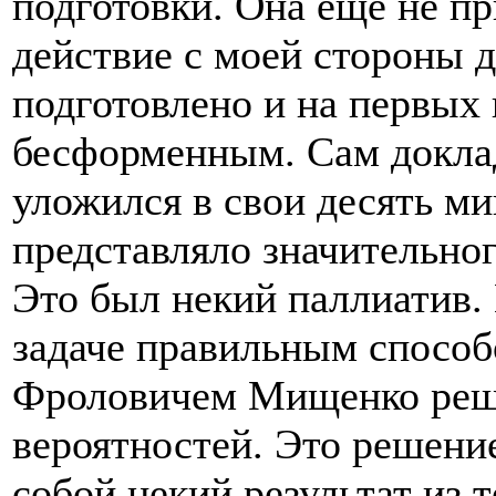
подготовки. Она ещё не пр
действие с моей стороны 
подготовлено и на первых
бесформенным. Сам доклад
уложился в свои десять ми
представляло значительно
Это был некий паллиатив.
задаче правильным способ
Фроловичем Мищенко реши
вероятностей. Это решени
собой некий результат из т