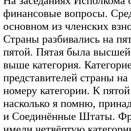
На заседаниях Исполкома 
финансовые вопросы. Сред
основном из членских взн
Страны разбивались на пя
пятой. Пятая была высшей
выше категория. Категори
представителей страны на
номеру категории. К пятой
насколько я помню, прина
и Соединённые Штаты. Фра
имели четвёртую категор