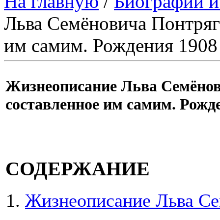
На главную
/
Биографии и
Льва Семёновича Понтряги
им самим. Рождения 1908 
Жизнеописание Льва Семёнов
составленное им самим. Рожде
СОДЕРЖАНИЕ
Жизнеописание Льва Се