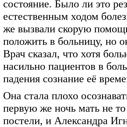
состояние. Было ли это ре
естественным ходом болезн
же вызвали скорую помощь
положить в больницу, но о
Врач сказал, что хотя бол
насильно пациентов в боль
падения сознание её врем
Она стала плохо осознават
первую же ночь мать не то 
постели, и Александра Иг