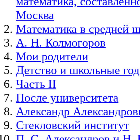
математика, составленно
Москва
Математика в средней 
А. Н. Колмогоров
Мои родители
Детство и школьные го
Часть II
После университета
Александр Александров
Стекловский институт
П. С. Александров и Н. 