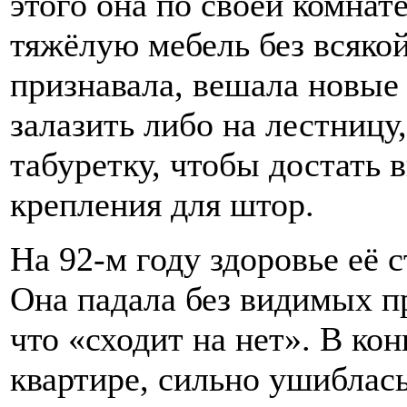
этого она по своей комнат
тяжёлую мебель без всяко
признавала, вешала новые
залазить либо на лестницу,
табуретку, чтобы достать
крепления для штор.
На 92-м году здоровье её 
Она падала без видимых пр
что «сходит на нет». В кон
квартире, сильно ушиблась