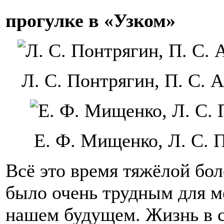
прогулке в «Узком»
Л. С. Понтрягин, П. С. 
Е. Ф. Мищенко, Л. С. 
Всё это время тяжёлой бо
было очень трудным для ме
нашем будущем. Жизнь в с