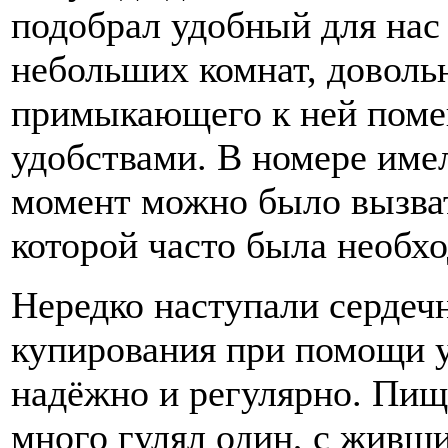
подобрал удобный для нас 
небольших комнат, доволь
примыкающего к ней поме
удобствами. В номере име
момент можно было вызва
которой часто была необх
Нередко наступали сердеч
купирования при помощи у
надёжно и регулярно. Пищ
много гулял один, с живш