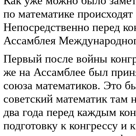
Как уже можно было заме
по математике происходят 
Непосредственно перед ко
Ассамблея Международног
Первый после войны конгре
же на Ассамблее был при
союза математиков. Это б
советский математик там 
два года перед каждым ко
подготовку к конгрессу и 