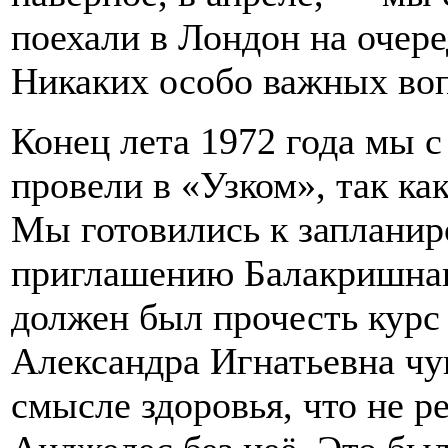
поехали в Лондон на очер
Никаких особо важных воп
Конец лета 1972 года мы 
провели в «Узком», так ка
Мы готовились к запланир
приглашению Балакришнан
должен был прочесть курс
Александра Игнатьевна чув
смысле здоровья, что не р