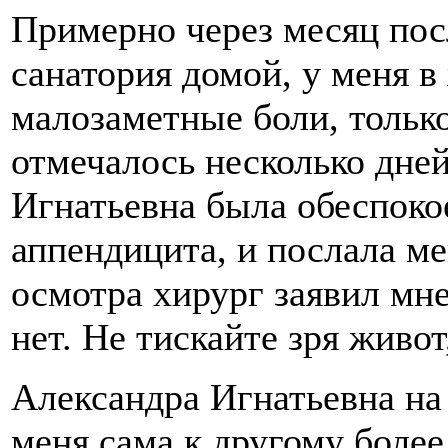
Примерно через месяц пос
санатория домой, у меня в
малозаметные боли, тольк
отмечалось несколько дней
Игнатьевна была обеспокое
аппендицита, и послала ме
осмотра хирург заявил мне
нет. Не тискайте зря живот
Александра Игнатьевна на 
меня сама к другому боле