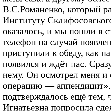
В.С.Романенко, который р
Институту Склифосовского
оказалось, и мы пошли в с
телефон на случай появле
приступили к обеду, как н
появился и ждёт нас. Сраз
нему. Он осмотрел меня и 
операцию — аппендицит».
подтверждалось ещё тем, 
Игнатьевна попросила сде