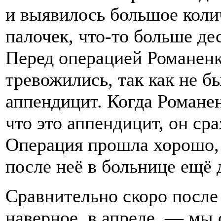
и выявилось большое коли
палочек, что-то больше дес
Перед операцией Романенк
тревожились, так как не б
аппендицит. Когда Романен
что это аппендицит, он ср
Операция прошла хорошо, 
после неё в больнице ещё 
Сравнительно скоро после
наверное, в апреле, — мы