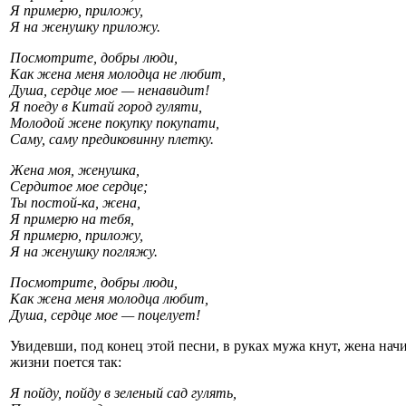
Я примерю, приложу,
Я на женушку приложу.
Посмотрите, добры люди,
Как жена меня молодца не любит,
Душа, сердце мое — ненавидит!
Я поеду в Китай город гуляти,
Молодой жене покупку покупати,
Саму, саму предиковинну плетку.
Жена моя, женушка,
Сердитое мое сердце;
Ты постой-ка, жена,
Я примерю на тебя,
Я примерю, приложу,
Я на женушку погляжу.
Посмотрите, добры люди,
Как жена меня молодца любит,
Душа, сердце мое — поцелует!
Увидевши, под конец этой песни, в руках мужа кнут, жена нач
жизни поется так:
Я пойду, пойду в зеленый сад гулять,