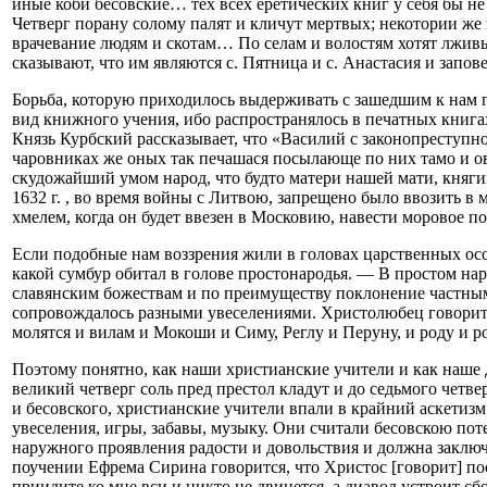
иные коби бесовские… тех всех еретических книг у себя бы н
Четверг порану солому палят и кличут мертвых; некотории же н
врачевание людям и скотам… По селам и волостям хотят лживые
сказывают, что им являются с. Пятница и с. Анастасия и запове
Борьба, которую приходилось выдерживать с зашедшим к нам гр
вид книжного учения, ибо распространялось в печатных книгах
Князь Курбский рассказывает, что «Василий с законопреступн
чаровниках же оных так печашася посылающе по них тамо и о
скудожайший умом народ, что будто матери нашей мати, княг
1632 г. , во время войны с Литвою, запрещено было ввозить в 
хмелем, когда он будет ввезен в Московию, навести моровое по
Если подобные нам воззрения жили в головах царственных ос
какой сумбур обитал в голове простонародья. — В простом нар
славянским божествам и по преимуществу поклонение частным
сопровождалось разными увеселениями. Христолюбец говорит: «
молятся и вилам и Мокоши и Симу, Реглу и Перуну, и роду и р
Поэтому понятно, как наши христианские учители и как наше д
великий четверг соль пред престол кладут и до седьмого четве
и бесовского, христианские учители впали в крайний аскетиз
увеселения, игры, забавы, музыку. Они считали бесовскою пот
наружного проявления радости и довольствия и должна заключ
поучении Ефрема Сирина говорится, что Христос [говорит] по
приидите ко мне вси и никто не двинется, а диавол устроит сб