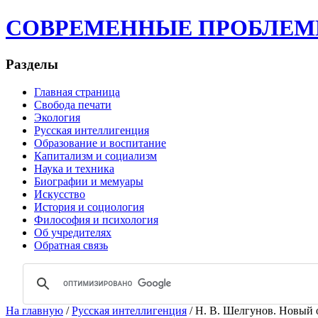
СОВРЕМЕННЫЕ ПРОБЛЕМЫ | 
Разделы
Главная страница
Свобода печати
Экология
Русская интеллигенция
Образование и воспитание
Капитализм и социализм
Наука и техника
Биографии и мемуары
Искусство
История и социология
Философия и психология
Об учредителях
Обратная связь
На главную
/
Русская интеллигенция
/ Н. В. Шелгунов. Новый 