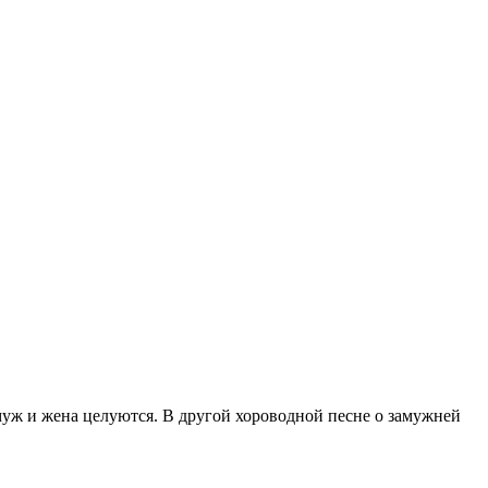
 муж и жена целуются. В другой хороводной песне о замужней