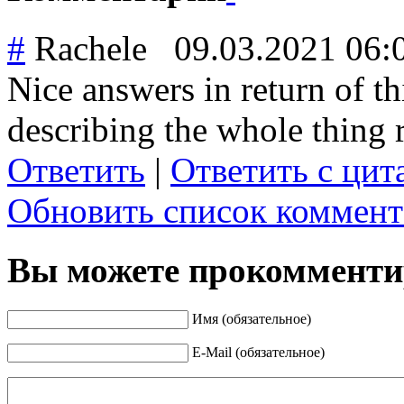
#
Rachele
09.03.2021 06:
Nice answers in return of t
describing the whole thing r
Ответить
|
Ответить с цит
Обновить список коммент
Вы можете прокомментир
Имя (обязательное)
E-Mail (обязательное)