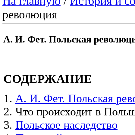
На главную
/
История и с
революция
А. И. Фет. Польская революц
СОДЕРЖАНИЕ
А. И. Фет. Польская ре
Что происходит в Поль
Польское наследство