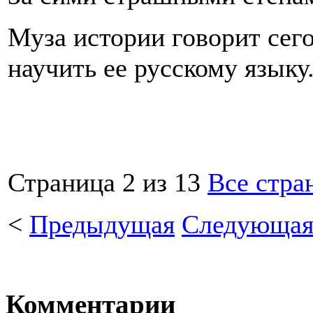
Муза истории говорит сего
научить ее русскому языку
Страница 2 из 13
Все стра
<
Предыдущая
Следующа
Комментарии