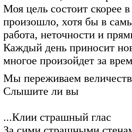
Моя цель состоит скорее в
произошло, хотя бы в сам
работа, неточности и пря
Каждый день приносит нов
многое произойдет за время
Мы переживаем величеств
Слышите ли вы
...Клии страшный глас
За сими страшными стена