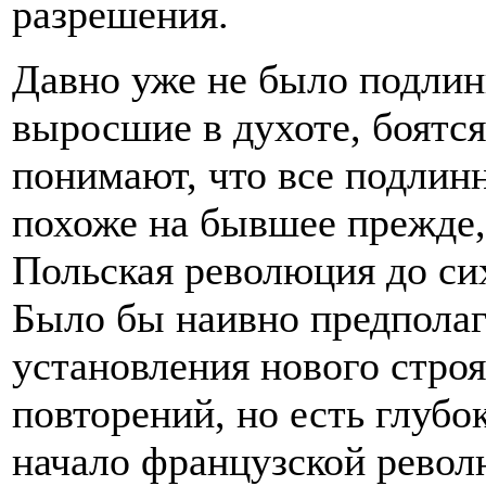
разрешения.
Давно уже не было подли
выросшие в духоте, боятс
понимают, что все подлинн
похоже на бывшее прежде, 
Польская революция до си
Было бы наивно предполага
установления нового строя
повторений, но есть глуб
начало французской револ