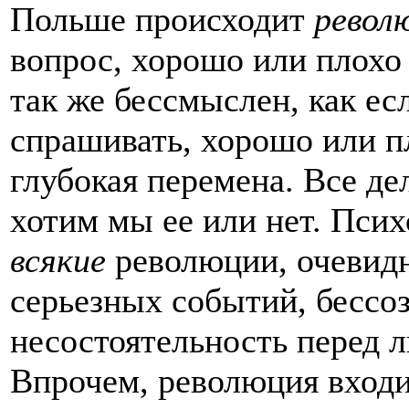
Польше происходит
револ
вопрос, хорошо или плохо
так же бессмыслен, как ес
спрашивать, хорошо или п
глубокая перемена. Все дел
хотим мы ее или нет. Пси
всякие
революции, очевидн
серьезных событий, бессо
несостоятельность перед 
Впрочем, революция входит