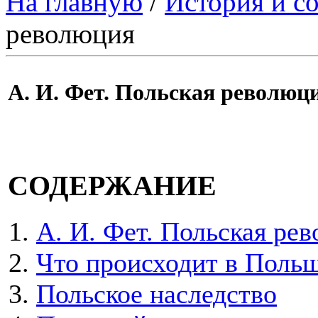
На главную
/
История и с
революция
А. И. Фет. Польская революц
СОДЕРЖАНИЕ
А. И. Фет. Польская ре
Что происходит в Поль
Польское наследство