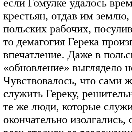
если Гомулке удалось вре
крестьян, отдав им землю,
польских рабочих, посулив
то демагогия Герека произ
впечатление. Даже в польс
«обновление» выглядело н
Чувствовалось, что сами 
служить Гереку, решительн
те же люди, которые служ
окончательно изолгались, 