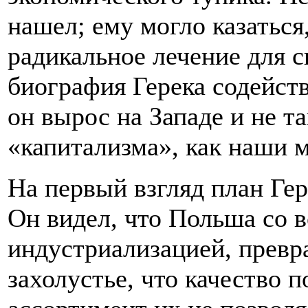
нашел; ему могло казаться
радикальное лечение для с
биография Герека содейств
он вырос на Западе и не т
«капитализма», как наши 
На первый взгляд план Гер
Он видел, что Польша со 
индустриализацией, превр
захолустье, что качество 