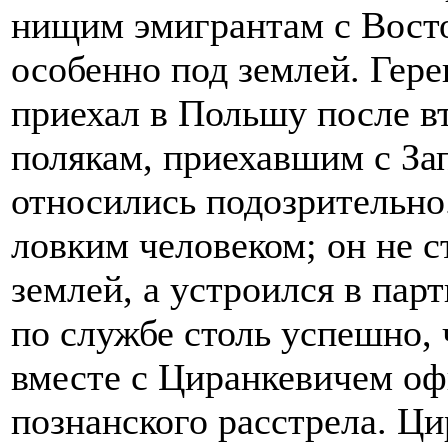
нищим эмигрантам с Восто
особенно под землей. Гер
приехал в Польшу после в
полякам, приехавшим с За
относились подозрительно
ловким человеком; он не с
землей, а устроился в пар
по службе столь успешно, 
вместе с Циранкевичем оф
познанского расстрела. Ци