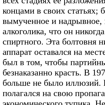
всех стадиях ее разложени
концами в своих статьях; б
вымученное и надрывное, 
алкоголика, что он никогда
спиртного. Эта болтовня н
аппарат оставался на мест
был в том, чтобы партийн
безнаказанно красть. В 19
больше не было иллюзий. 
полагался на свою пропага
экономического тупика. Н