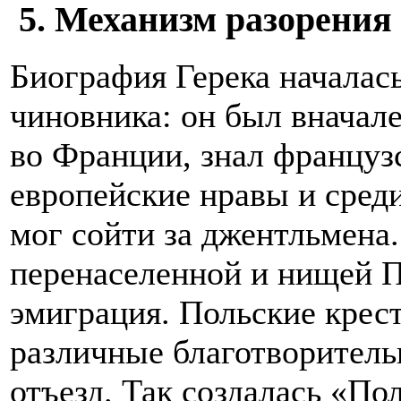
5. Механизм разорения
Биография Герека началас
чиновника: он был вначале
во Франции, знал француз
европейские нравы и сред
мог сойти за джентльмена
перенаселенной и нищей 
эмиграция. Польские крест
различные благотворитель
отъезд. Так создалась «По