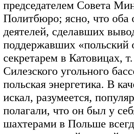
председателем Совета Мин
Политбюро; ясно, что оба
деятелей, сделавших выво
поддержавших «польский о
секретарем в Катовицах, т
Силезского угольного басс
польская энергетика. В ка
искал, разумеется, популя
полагали, что он был у се
шахтерами в Польше всегд