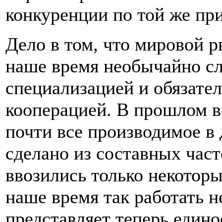
конкуренции по той же при
Дело в том, что мировой р
наше время необычайно с
специализацией и обязате
кооперацией. В прошлом в
почти все производимое в
сделано из составных част
ввозились только некотор
наше время так работать н
представляет теперь едино