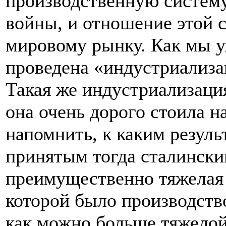
производственную систем
войны, и отношение этой 
мировому рынку. Как мы у
проведена «индустриализа
Такая же индустриализация
она очень дорого стоила н
напомнить, к каким резуль
принятым тогда сталински
преимущественно тяжелая 
которой было производст
как можно больше тяжелой