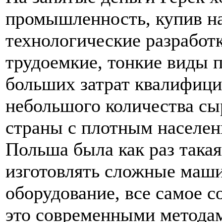
промышленность, купив н
технологические разработ
трудоемкие, тонкие виды 
больших затрат квалифици
небольшого количества сыр
страны с плотным населен
Польша была как раз така
изготовлять сложные маши
оборудование, все самое с
это современными метода