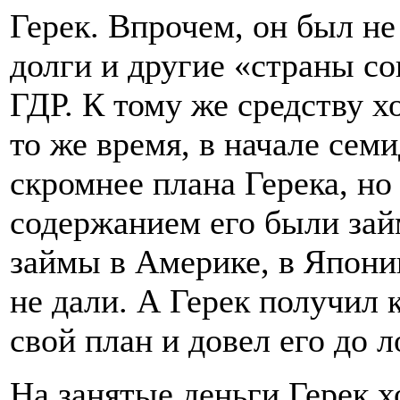
Герек. Впрочем, он был не
долги и другие «страны с
ГДР. К тому же средству х
то же время, в начале сем
скромнее плана Герека, но
содержанием его были за
займы в Америке, в Японии
не дали. А Герек получил 
свой план и довел его до 
На занятые деньги Герек 