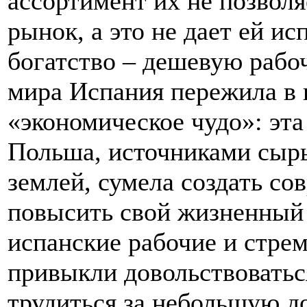
ассортимент их не позвол
рынок, а это не дает ей ис
богатство – дешевую рабоч
мира Испания пережила в 
«экономическое чудо»: эта 
Польша, источниками сырь
землей, сумела создать с
повысить свой жизненный 
испанские рабочие и стре
привыкли довольствоватьс
трудиться за небольшую до