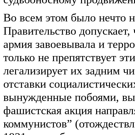
Во всем этом было нечто 
Правительство допускает,
армия завоевывала и терро
только не препятствует эт
легализирует их задним ч
отставки социалистически
вынужденные побоями, выс
фашистская акция направля
коммунистов” (отождествл