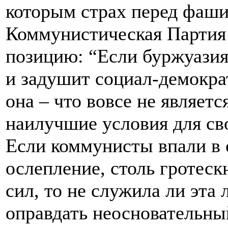
которым страх перед фаши
Коммунистическая Партия 
позицию: “Если буржуазия
и задушит социал-демокра
она – что вовсе не являетс
наилучшие условия для св
Если коммунисты впали в
ослепление, столь гротес
сил, то не служила ли эта
оправдать неосновательны