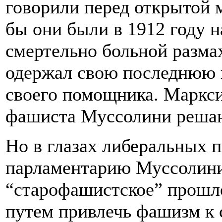
говорили перед открытой м
бы они были в 1912 году н
смертельно больной разма
одержал свою последнюю п
своего помощника. Маркс
фашиста Муссолини решаю
Но в глазах либеральных 
парламентарию Муссолини
“старофашистское” прошл
путем привлечь фашизм к 