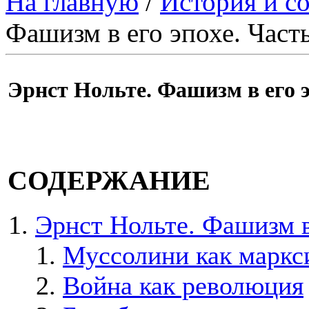
На главную
/
История и с
Фашизм в его эпохе. Часть
Эрнст Нольте. Фашизм в его э
СОДЕРЖАНИЕ
Эрнст Нольте. Фашизм в 
Муссолини как маркси
Война как революция