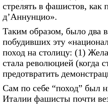
стрелять в фашистов, как 
д’Аннунцио».
Таким образом, было два 
побудивших эту «национа
поход на столицу: (1) Жел
стала революцией (когда с
предотвратить демонстра
Сам по себе “поход” был н
Италии фашисты почти ве