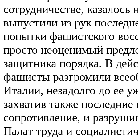
сотрудничестве, казалось
выпустили из рук последн
попытки фашистского восс
просто неоценимый предло
защитника порядка. В дей
фашисты разгромили всеоб
Италии, незадолго до ее у
захватив также последние
сопротивление, и разрушив
Палат труда и социалисти