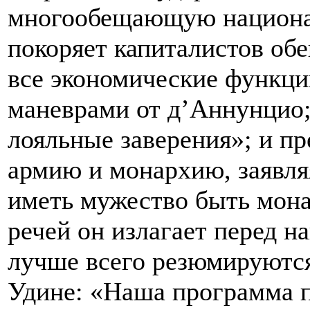
многообещающую национа
покоряет капиталистов обе
все экономические функци
маневрами от д’Аннунцио;
лояльные заверения»; и пр
армию и монархию, заявля
иметь мужество быть мона
речей он излагает перед н
лучше всего резюмируются
Удине: «Наша программа п