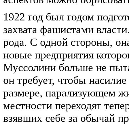
1922 год был годом подго
захвата фашистами власти.
рода. С одной стороны, он
новые предприятия которо
Муссолини больше не пытае
он требует, чтобы насили
размере, парализующем ж
местности переходят тепер
взявших себе за обычай п