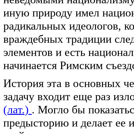
иную природу имел нацио
радикальных идеологов, ко
враждебных традиции след
элементов и есть национал
начинается Римским съезд
История эта в основных че
задачу входит еще раз изл
(лат.)
. Могло бы показатьс
предысторию и делает ее и