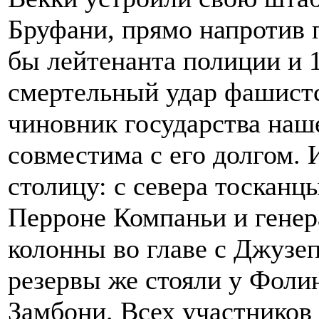
Бруфани, прямо напротив 
бы лейтенанта полиции и 1
смертельный удар фашист
чиновник государства наше
совместима с его долгом. 
столицу: с севера тосканц
Перроне Компаньи и генера
колонны во главе с Джузе
резервы же стояли у Фолин
Замбони. Всех участников