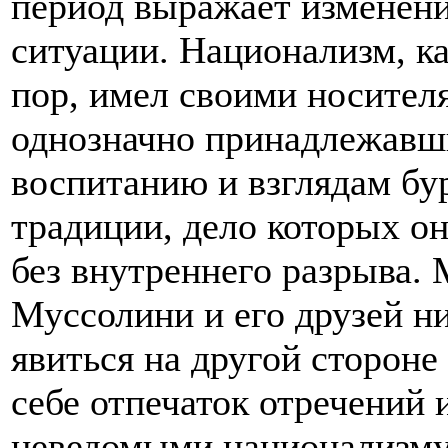
период выражает изменени
ситуации. Национализм, ка
пор, имел своими носител
однозначно принадлежавш
воспитанию и взглядам бу
традиции, дело которых о
без внутреннего разрыва.
Муссолини и его друзей н
явиться на другой стороне
себе отпечаток отречений 
неведомыми национализму 