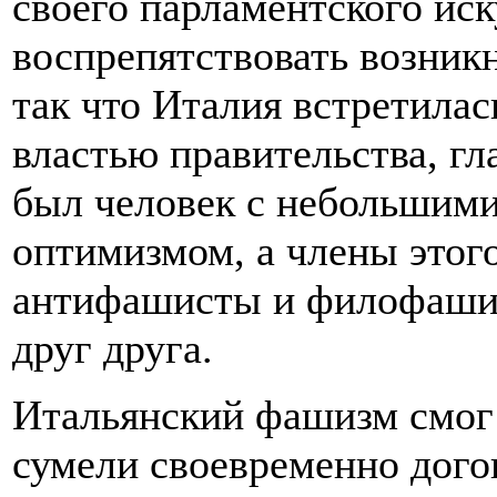
своего парламентского иск
воспрепятствовать возник
так что Италия встретилас
властью правительства, гл
был человек с небольшим
оптимизмом, а члены этог
антифашисты и филофашис
друг друга.
Итальянский фашизм смог 
сумели своевременно дого