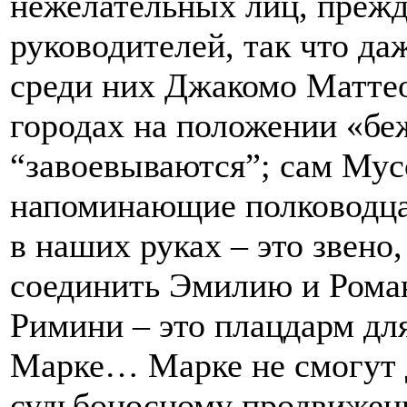
нежелательных лиц, прежд
руководителей, так что да
среди них Джакомо Матте
городах на положении «бе
“завоевываются”; сам Мус
напоминающие полководца
в наших руках – это звено
соединить Эмилию и Роман
Римини – это плацдарм дл
Марке… Марке не смогут 
судьбоносному продвижен