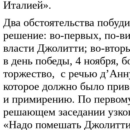
Италией».
Два обстоятельства побуд
решение: во-первых, по-в
власти Джолитти; во-втор
в день победы, 4 ноября, 
торжество, с речью д’Анн
которое должно было при
и примирению. По первом
решающем заседании узког
«Надо помешать Джолитти 