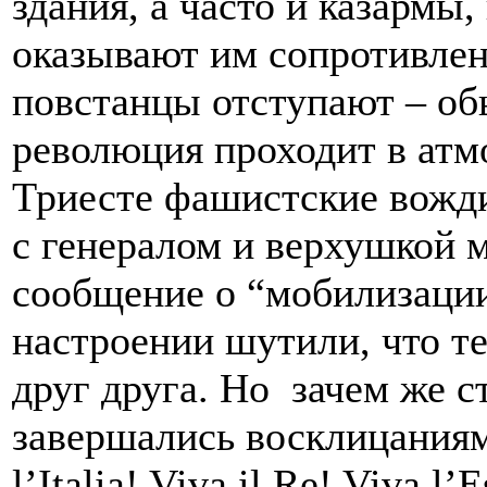
здания, а часто и казармы,
оказывают им сопротивлени
повстанцы отступают – об
революция проходит в атм
Триесте фашистские вожди
с генералом и верхушкой 
сообщение о “мобилизации
настроении шутили, что т
друг друга. Но зачем же 
завершались восклицаниям
l’Italia! Viva il Re! Viva l’