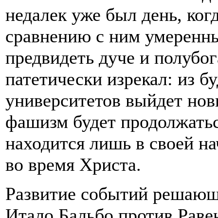
недалек уже был день, ког
сравнению с ним умеренн
предвидеть дуче и полубог
патетически изрекал: из 
университетов выйдет нов
фашизм будет продолжатьс
находится лишь в своей на
во время Христа.
Развитие событий решающ
Итало Бальбо против Раве