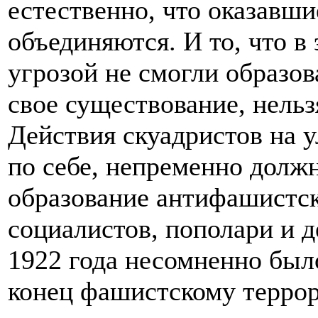
естественно, что оказавши
объединяются. И то, что в
угрозой не смогли образо
свое существование, нель
Действия скуадристов на 
по себе, непременно долж
образование антифашистск
социалистов, пополари и д
1922 года несомненно был
конец фашистскому терро