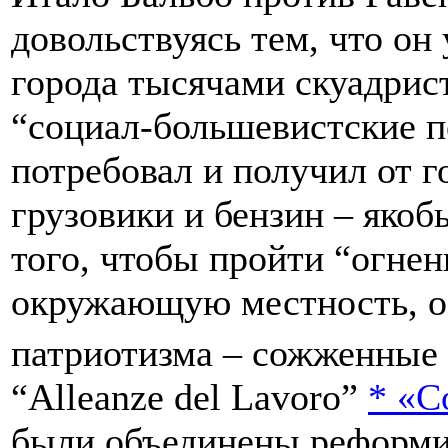
довольствуясь тем, что о
города тысячами скуадрис
“социал-большевистские п
потребовал и получил от 
грузовики и бензин – якобы
того, чтобы пройти “огне
окружающую местность, ос
патриотизма – сожженные 
“Alleanze del Lavoro”
*
«С
были объединены реформи