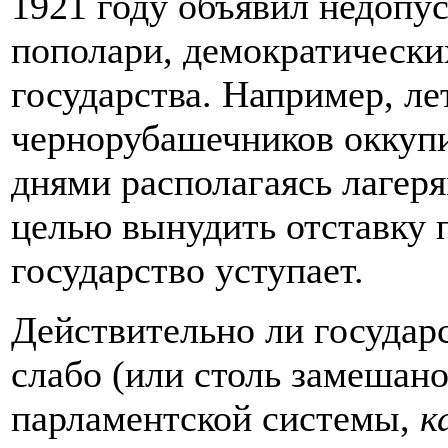
1921 году объявил недопус
пополари, демократически
государства. Например, ле
чернорубашечников оккуп
днями располагаясь лагеря
целью вынудить отставку п
государство уступает.
Действительно ли государ
слабо (или столь замешано
парламентской системы,
к