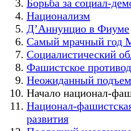
Борьба за социал-де
Национализм
Д’Аннунцио в Фиуме
Самый мрачный год 
Социалистический об
Фашистское противод
Неожиданный подъем
Начало национал-фа
Национал-фашистская
развития