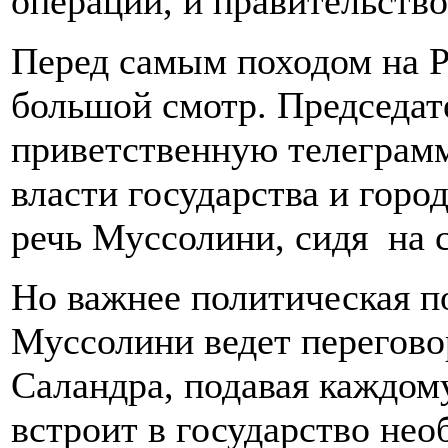
операций, и правительство 
Перед самым походом на Р
большой смотр. Председат
приветственную телеграмм
власти государства и гор
речь Муссолини, сидя на 
Но важнее политическая по
Муссолини ведет перегово
Саландра, подавая каждом
встроит в государство нео