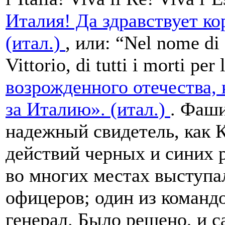
Италия! Да здравствует ко
(итал.)
, или: “Nel nome di D
Vittorio, di tutti i morti per 
возрожденного отечества, 
за Италию». (итал.)
. Фаши
надежный свидетель, как 
действий черных и синих 
во многих местах выступ
офицеров; один из команд
генерал. Было решено, и с