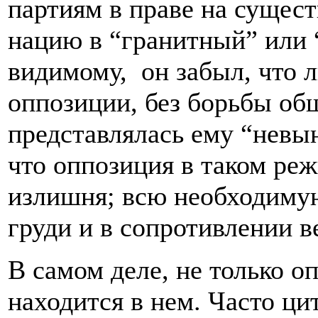
партиям в праве на сущест
нацию в “гранитный” или 
видимому, он забыл, что л
оппозиции, без борьбы об
представлялась ему “невын
что оппозиция в таком реж
излишня; всю необходимую
груди и в сопротивлении в
В самом деле, не только о
находится в нем. Часто ц