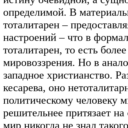
определимой. В материаль
тоталитарен – предоставля
настроений – что в форма
тоталитарен, то есть боле
мировоззрения. Но в анал
западное христианство. Ра
кесарева, оно нетоталита
политическому человеку м
решительнее притязает на
мир никогда не знал таког