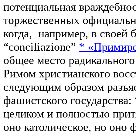
потенциальная враждебнос
торжественных официальн
когда, например, в своей 
“conciliazione”
*
«Примире
общее место радикального
Римом христианского восст
следующим образом разъяс
фашистского государства:
целиком и полностью притя
оно католическое, но оно