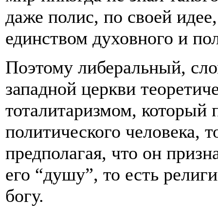
даже полис, по своей идее
единством духовного и по
Поэтому либеральный, сл
западной церкви теоретич
тоталитаризмом, который п
политического человека, то
предполагая, что он призн
его “душу”, то есть религ
богу.