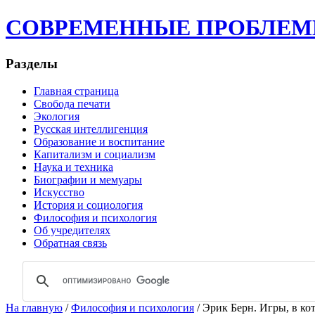
СОВРЕМЕННЫЕ ПРОБЛЕМЫ | 
Разделы
Главная страница
Свобода печати
Экология
Русская интеллигенция
Образование и воспитание
Капитализм и социализм
Наука и техника
Биографии и мемуары
Искусство
История и социология
Философия и психология
Об учредителях
Обратная связь
На главную
/
Философия и психология
/ Эрик Берн. Игры, в к