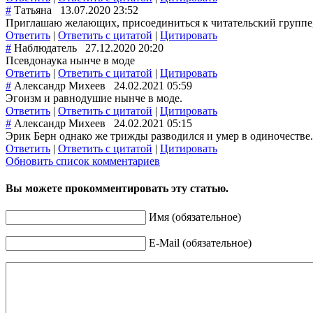
#
Татьяна
13.07.2020 23:52
Приглашаю желающих, присоединиться к читательский группе, 
Ответить
|
Ответить с цитатой
|
Цитировать
#
Наблюдатель
27.12.2020 20:20
Псевдонаука нынче в моде
Ответить
|
Ответить с цитатой
|
Цитировать
#
Александр Михеев
24.02.2021 05:59
Эгоизм и равнодушие нынче в моде.
Ответить
|
Ответить с цитатой
|
Цитировать
#
Александр Михеев
24.02.2021 05:15
Эрик Берн однако же трижды разводился и умер в одиночестве
Ответить
|
Ответить с цитатой
|
Цитировать
Обновить список комментариев
Вы можете прокомментировать эту статью.
Имя (обязательное)
E-Mail (обязательное)