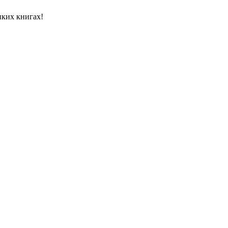
иких книгах!