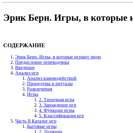
Эрик Берн. Игры, в которые 
СОДЕРЖАНИЕ
Эрик Берн. Игры, в которые играют люди
Предисловие переводчика
Введение
Анализ игр
Анализ взаимодействий
Процедуры и ритуалы
Развлечения
Игры
2. Типичная игра
3. Зарождение игр
4. Функции игры
5. Классификация игр
Часть II Каталог игр
Бытовые игры
2. Должник