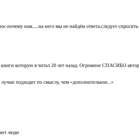
ос-почему нам.....на него мы не найдём ответа.следует спросить-
й книги которую я читал 20 лет назад. Огромное СПАСИБО автор
» лучше подходит по смыслу, чем «дополнительное
...»
рают люди