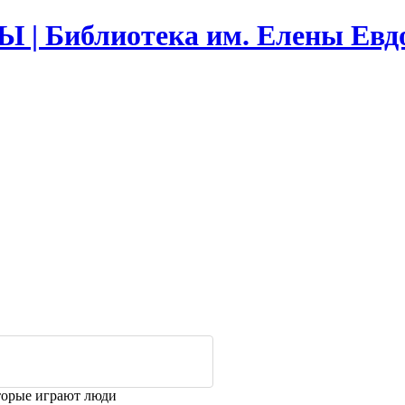
Библиотека им. Елены Евд
оторые играют люди